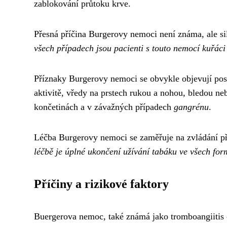
zablokování průtoku krve.
Přesná příčina Burgerovy nemoci není známa, ale si
všech případech jsou pacienti s touto nemocí kuřáci
Příznaky Burgerovy nemoci se obvykle objevují pos
aktivitě, vředy na prstech rukou a nohou, bledou ne
končetinách a v závažných případech
gangrénu
.
Léčba Burgerovy nemoci se zaměřuje na zvládání p
léčbě je úplné ukončení užívání tabáku ve všech for
Příčiny a rizikové faktory
Buergerova nemoc, také známá jako tromboangiitis ob