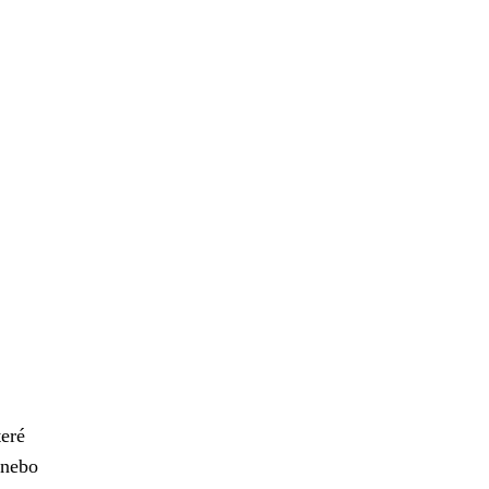
eré
 nebo