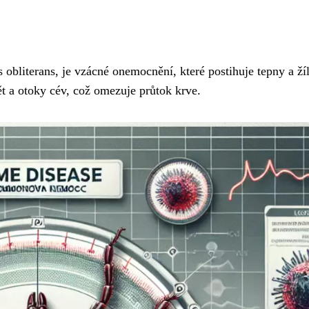
obliterans, je vzácné onemocnění, které postihuje tepny a žíl
 a otoky cév, což omezuje průtok krve.