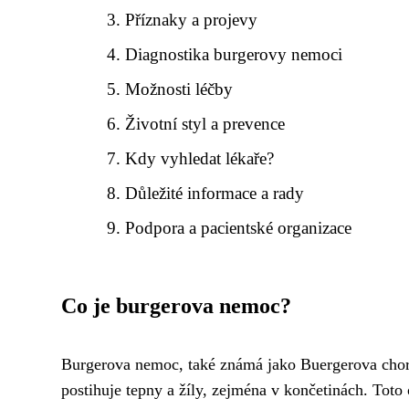
Příznaky a projevy
Diagnostika burgerovy nemoci
Možnosti léčby
Životní styl a prevence
Kdy vyhledat lékaře?
Důležité informace a rady
Podpora a pacientské organizace
Co je burgerova nemoc?
Burgerova nemoc, také známá jako Buergerova choro
postihuje tepny a žíly, zejména v končetinách. Tot