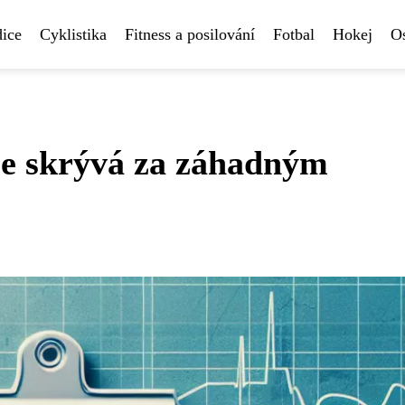
ice
Cyklistika
Fitness a posilování
Fotbal
Hokej
Os
se skrývá za záhadným