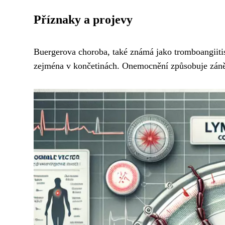
Příznaky a projevy
Buergerova choroba, také známá jako tromboangiitis 
zejména v končetinách. Onemocnění způsobuje zánět