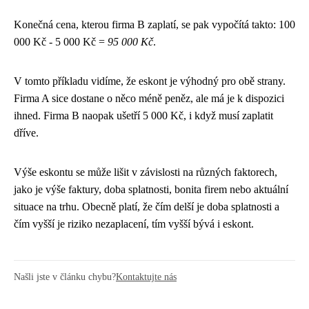
Konečná cena, kterou firma B zaplatí, se pak vypočítá takto: 100
000 Kč - 5 000 Kč =
95 000 Kč
.
V tomto příkladu vidíme, že eskont je výhodný pro obě strany.
Firma A sice dostane o něco méně peněz, ale má je k dispozici
ihned. Firma B naopak ušetří 5 000 Kč, i když musí zaplatit
dříve.
Výše eskontu se může lišit v závislosti na různých faktorech,
jako je výše faktury, doba splatnosti, bonita firem nebo aktuální
situace na trhu. Obecně platí, že čím delší je doba splatnosti a
čím vyšší je riziko nezaplacení, tím vyšší bývá i eskont.
Našli jste v článku chybu?
Kontaktujte nás