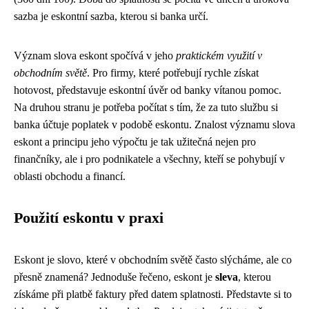
sazba je eskontní sazba, kterou si banka určí.
Význam slova eskont spočívá v jeho
praktickém využití v
obchodním světě
. Pro firmy, které potřebují rychle získat
hotovost, představuje eskontní úvěr od banky vítanou pomoc.
Na druhou stranu je potřeba počítat s tím, že za tuto službu si
banka účtuje poplatek v podobě eskontu. Znalost významu slova
eskont a principu jeho výpočtu je tak užitečná nejen pro
finančníky, ale i pro podnikatele a všechny, kteří se pohybují v
oblasti obchodu a financí.
Použití eskontu v praxi
Eskont je slovo, které v obchodním světě často slýcháme, ale co
přesně znamená? Jednoduše řečeno, eskont je
sleva
, kterou
získáme při platbě faktury před datem splatnosti. Představte si to