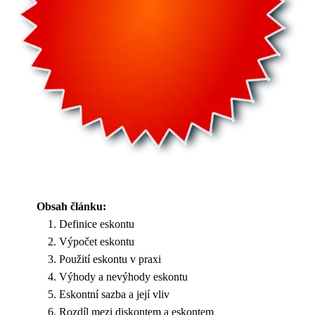
Obsah článku:
Definice eskontu
Výpočet eskontu
Použití eskontu v praxi
Výhody a nevýhody eskontu
Eskontní sazba a její vliv
Rozdíl mezi diskontem a eskontem