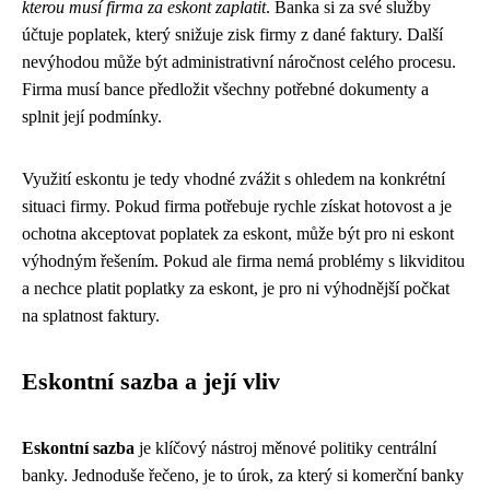
kterou musí firma za eskont zaplatit
. Banka si za své služby
účtuje poplatek, který snižuje zisk firmy z dané faktury. Další
nevýhodou může být administrativní náročnost celého procesu.
Firma musí bance předložit všechny potřebné dokumenty a
splnit její podmínky.
Využití eskontu je tedy vhodné zvážit s ohledem na konkrétní
situaci firmy. Pokud firma potřebuje rychle získat hotovost a je
ochotna akceptovat poplatek za eskont, může být pro ni eskont
výhodným řešením. Pokud ale firma nemá problémy s likviditou
a nechce platit poplatky za eskont, je pro ni výhodnější počkat
na splatnost faktury.
Eskontní sazba a její vliv
Eskontní sazba
je klíčový nástroj měnové politiky centrální
banky. Jednoduše řečeno, je to úrok, za který si komerční banky