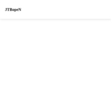
JTBopeN