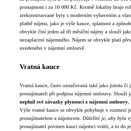
pronajmout i za 10 000 Kč. Kromě lokality hraje rol
zrekonstruované byty s moderním vybavením a vlast
platbě nájmu, jako je výše kauce, splatnost a způs
obvykle činí jeden až tři měsíční nájmy a slouží ja
nezaplacení nájemného. Nájem se obvykle platí převo
uvedeného v nájemní smlouvě.
Vratná kauce
Vratná kauce, často označovaná také jako jistota či 
pronajímateli při podpisu nájemní smlouvy. Slouží 
neplnil své závazky plynoucí z nájemní smlouvy
,
Výše vratné kauce se obvykle pohybuje v rozmezí j
pronajímatelem a nájemcem.
Důležité je, aby byla 
pronajímatel povinen kauci nájemci vrátit, a to do