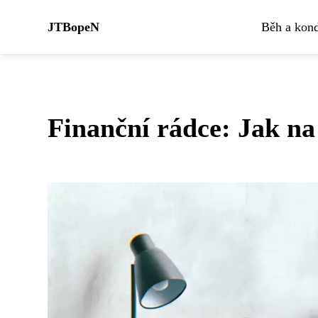
JTBopeN
Běh a kond
Finanční rádce: Jak na