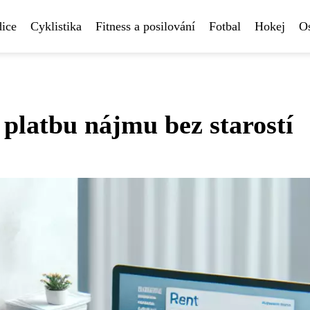
ice
Cyklistika
Fitness a posilování
Fotbal
Hokej
Os
 platbu nájmu bez starostí