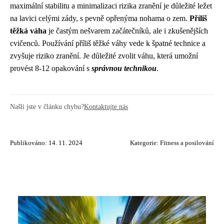
maximální stabilitu a minimalizaci rizika zranění je důležité ležet
na lavici celými zády, s pevně opřenýma nohama o zem.
Příliš
těžká váha
je častým nešvarem začátečníků, ale i zkušenějších
cvičenců. Používání příliš těžké váhy vede k špatné technice a
zvyšuje riziko zranění. Je důležité zvolit váhu, která umožní
provést 8-12 opakování s
správnou technikou
.
Našli jste v článku chybu?
Kontaktujte nás
Publikováno: 14. 11. 2024
Kategorie:
Fitness a posilování