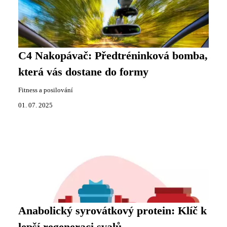
C4 Nakopávač: Předtréninková bomba,
která vás dostane do formy
Fitness a posilování
01. 07. 2025
Anabolický syrovátkový protein: Klíč k
lepší regeneraci svalů