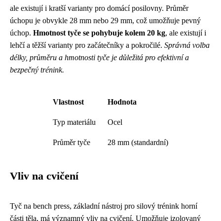
ale existují i kratší varianty pro domácí posilovny. Průměr
úchopu je obvykle 28 mm nebo 29 mm, což umožňuje pevný
úchop.
Hmotnost tyče se pohybuje kolem 20 kg
, ale existují i
lehčí a těžší varianty pro začátečníky a pokročilé.
Správná volba
délky, průměru a hmotnosti tyče je důležitá pro efektivní a
bezpečný trénink.
Vlastnost
Hodnota
Typ materiálu
Ocel
Průměr tyče
28 mm (standardní)
Vliv na cvičení
Tyč na bench press, základní nástroj pro silový trénink horní
části těla, má významný vliv na cvičení. Umožňuje izolovaný