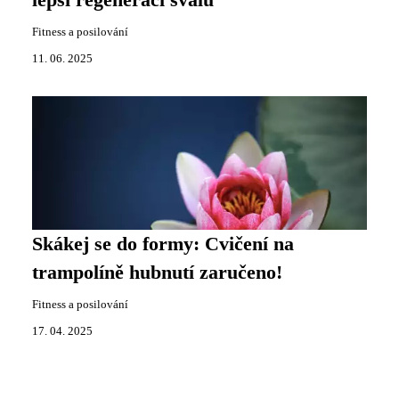
Fitness a posilování
11. 06. 2025
Skákej se do formy: Cvičení na
trampolíně hubnutí zaručeno!
Fitness a posilování
17. 04. 2025