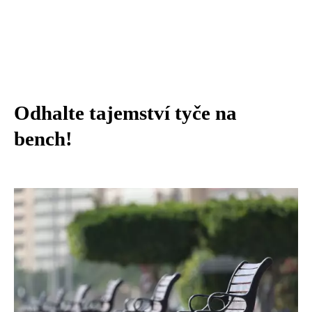
Odhalte tajemství tyče na
bench!