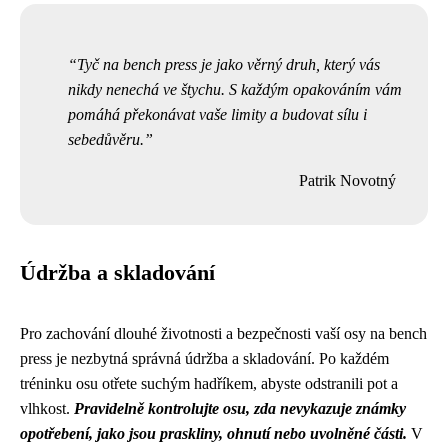
Tyč na bench press je jako věrný druh, který vás
nikdy nenechá ve štychu. S každým opakováním vám
pomáhá překonávat vaše limity a budovat sílu i
sebedůvěru.
Patrik Novotný
Údržba a skladování
Pro zachování dlouhé životnosti a bezpečnosti vaší osy na bench
press je nezbytná správná údržba a skladování. Po každém
tréninku osu otřete suchým hadříkem, abyste odstranili pot a
vlhkost.
Pravidelně kontrolujte osu, zda nevykazuje známky
opotřebení, jako jsou praskliny, ohnutí nebo uvolněné části.
V