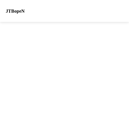
JTBopeN