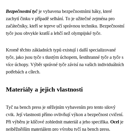
Bezpečnostní tyč
je vybavena bezpečnostními háky, které
zachytí činku v případě selhání. To je užitečné zejména pro
začátečníky, kteří se teprve učí správnou techniku. Bezpečnostní
tyče jsou obvykle kratší a lehčí než olympijské tyče.
Kromě těchto základních typů existují i ​​další specializované
tyče, jako jsou tyče s tlustým úchopem, šestihranné tyče a tyče s
více úchopy. Výběr správné tyče závisí na vašich individuálních
potřebách a cílech.
Materiály a jejich vlastnosti
Tyč na bench press je stěžejním vybavením pro tento silový
cvik. Její vlastnosti přímo ovlivňují výkon a bezpečnost cvičení.
Při výběru je klíčové zohlednit materiál a jeho specifika.
Ocel
je
nejběžnějším materiálem pro výrobu tyčí na bench press.