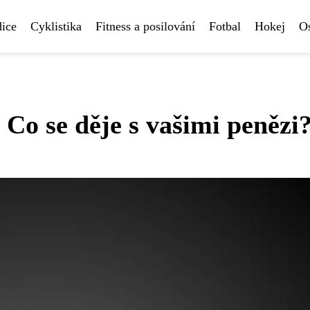
ice
Cyklistika
Fitness a posilování
Fotbal
Hokej
Os
 Co se děje s vašimi penězi