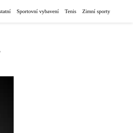
tatní
Sportovní vybavení
Tenis
Zimní sporty
?