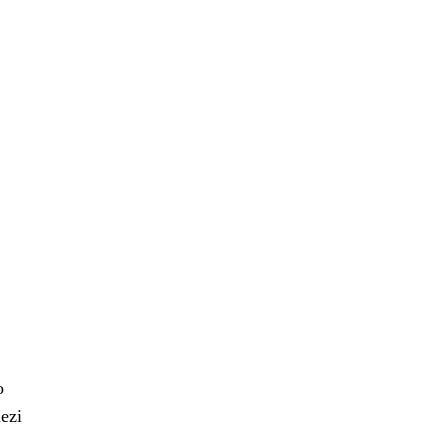
o
ezi