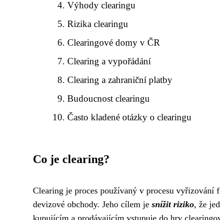
Výhody clearingu
Rizika clearingu
Clearingové domy v ČR
Clearing a vypořádání
Clearing a zahraniční platby
Budoucnost clearingu
Často kladené otázky o clearingu
Co je clearing?
Clearing je proces používaný v procesu vyřizování 
devizové obchody. Jeho cílem je
snížit riziko
, že je
kupujícím a prodávajícím vstupuje do hry clearingo