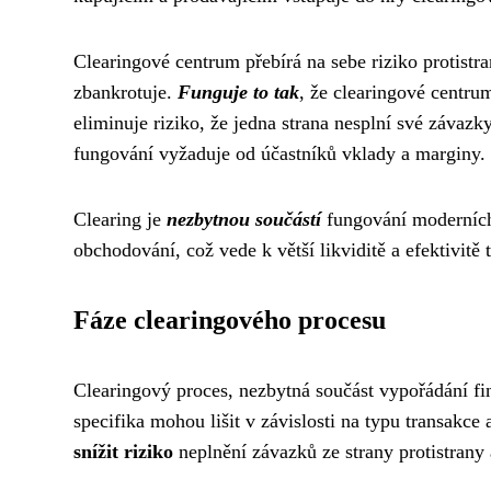
Clearingové centrum přebírá na sebe riziko protistr
zbankrotuje.
Funguje to tak
, že clearingové centrum
eliminuje riziko, že jedna strana nesplní své závazk
fungování vyžaduje od účastníků vklady a marginy.
Clearing je
nezbytnou součástí
fungování moderních 
obchodování, což vede k větší likviditě a efektivitě 
Fáze clearingového procesu
Clearingový proces, nezbytná součást vypořádání fin
specifika mohou lišit v závislosti na typu transakce
snížit riziko
neplnění závazků ze strany protistrany a