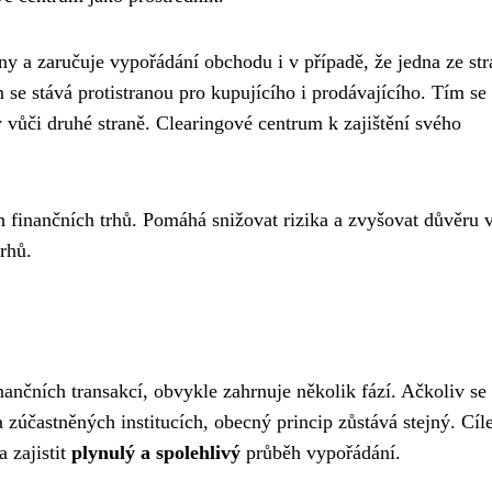
any a zaručuje vypořádání obchodu i v případě, že jedna ze str
 se stává protistranou pro kupujícího i prodávajícího. Tím se
y vůči druhé straně. Clearingové centrum k zajištění svého
finančních trhů. Pomáhá snižovat rizika a zvyšovat důvěru 
trhů.
ančních transakcí, obvykle zahrnuje několik fází. Ačkoliv se
 a zúčastněných institucích, obecný princip zůstává stejný. Cíl
 zajistit
plynulý a spolehlivý
průběh vypořádání.