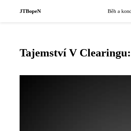
JTBopeN
Běh a kond
Tajemství V Clearingu: