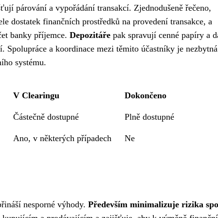
šťují párování a vypořádání transakcí. Zjednodušeně řečeno,
le dostatek finančních prostředků na provedení transakce, a
účet banky příjemce.
Depozitáře
pak spravují cenné papíry a d
í. Spolupráce a koordinace mezi těmito účastníky je nezbytná
ního systému.
V Clearingu
Dokončeno
Částečně dostupné
Plně dostupné
Ano, v některých případech
Ne
 přináší nesporné výhody.
Především minimalizuje rizika spo