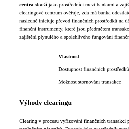
centra
slouží jako prostředníci mezi bankami a zaji
clearingové centrum ověřuje, zda má banka odesílate
následně iniciuje převod finančních prostředků na 
finanční instrumenty, které jsou předmětem transakc
zajištění plynulého a spolehlivého fungování finanč
Vlastnost
Dostupnost finančních prostředků
Možnost stornování transakce
Výhody clearingu
Clearing v procesu vyřizování finančních transakcí