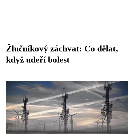
Žlučníkový záchvat: Co dělat,
když udeří bolest