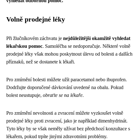
vyhledat odbornou pomoc.
Volně prodejné léky
Při žlučníkovém záchvatu je
nejdůležitější okamžitě vyhledat
lékařskou pomoc
. Samoléčba se nedoporučuje. Některé volně
prodejné léky však mohou poskytnout úlevu od bolesti a dalších
příznaků, než se dostanete k lékaři.
Pro zmírnění bolesti můžete užít paracetamol nebo ibuprofen.
Dodržujte doporučené dávkování uvedené na obalu. Pokud
bolest neustupuje,
obraťte se na lékaře
.
Pro zmírnění nevolnosti a zvracení můžete vyzkoušet volně
prodejné léky proti zvracení, jako je například dimenhydrinát.
Tyto léky by se však neměly užívat bez předchozí konzultace s
lékařem, pokud trpíte jinými zdravotními problémy.