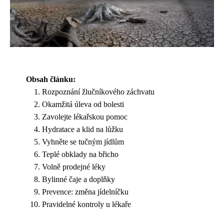
Obsah článku:
Rozpoznání žlučníkového záchvatu
Okamžitá úleva od bolesti
Zavolejte lékařskou pomoc
Hydratace a klid na lůžku
Vyhněte se tučným jídlům
Teplé obklady na břicho
Volně prodejné léky
Bylinné čaje a doplňky
Prevence: změna jídelníčku
Pravidelné kontroly u lékaře