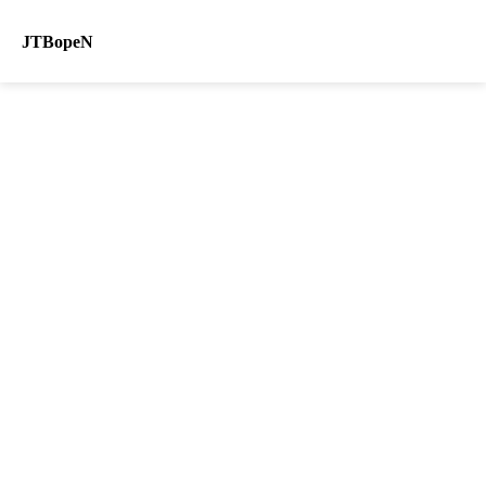
JTBopeN