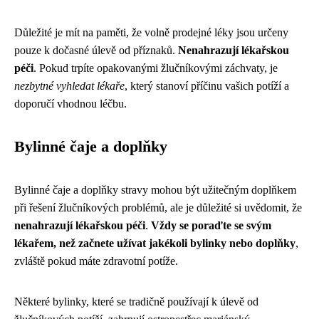
Důležité je mít na paměti, že volně prodejné léky jsou určeny
pouze k dočasné úlevě od příznaků.
Nenahrazují lékařskou
péči
. Pokud trpíte opakovanými žlučníkovými záchvaty, je
nezbytné vyhledat lékaře
, který stanoví příčinu vašich potíží a
doporučí vhodnou léčbu.
Bylinné čaje a doplňky
Bylinné čaje a doplňky stravy mohou být užitečným doplňkem
při řešení žlučníkových problémů, ale je důležité si uvědomit, že
nenahrazují lékařskou péči
.
Vždy se poraďte se svým
lékařem, než začnete užívat jakékoli bylinky nebo doplňky
,
zvláště pokud máte zdravotní potíže.
Některé bylinky, které se tradičně používají k úlevě od