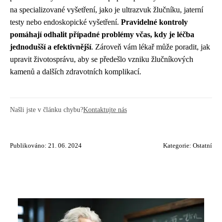
na specializované vyšetření, jako je ultrazvuk žlučníku, jaterní
testy nebo endoskopické vyšetření.
Pravidelné kontroly
pomáhají odhalit případné problémy včas, kdy je léčba
jednodušší a efektivnější
. Zároveň vám lékař může poradit, jak
upravit životosprávu, aby se předešlo vzniku žlučníkových
kamenů a dalších zdravotních komplikací.
Našli jste v článku chybu?
Kontaktujte nás
Publikováno: 21. 06. 2024
Kategorie:
Ostatní