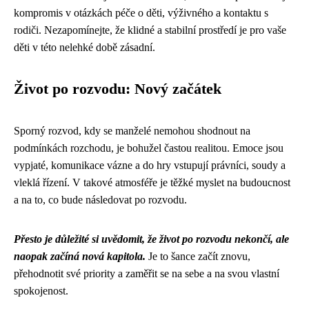
kompromis v otázkách péče o děti, výživného a kontaktu s
rodiči. Nezapomínejte, že klidné a stabilní prostředí je pro vaše
děti v této nelehké době zásadní.
Život po rozvodu: Nový začátek
Sporný rozvod, kdy se manželé nemohou shodnout na
podmínkách rozchodu, je bohužel častou realitou. Emoce jsou
vypjaté, komunikace vázne a do hry vstupují právníci, soudy a
vleklá řízení. V takové atmosféře je těžké myslet na budoucnost
a na to, co bude následovat po rozvodu.
Přesto je důležité si uvědomit, že život po rozvodu nekončí, ale
naopak začíná nová kapitola.
Je to šance začít znovu,
přehodnotit své priority a zaměřit se na sebe a na svou vlastní
spokojenost.