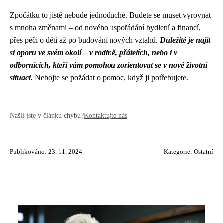
Zpočátku to jistě nebude jednoduché. Budete se muset vyrovnat
s mnoha změnami – od nového uspořádání bydlení a financí,
přes péči o děti až po budování nových vztahů.
Důležité je najít
si oporu ve svém okolí – v rodině, přátelích, nebo i v
odbornících, kteří vám pomohou zorientovat se v nové životní
situaci.
Nebojte se požádat o pomoc, když ji potřebujete.
Našli jste v článku chybu?
Kontaktujte nás
Publikováno: 23. 11. 2024
Kategorie:
Ostatní