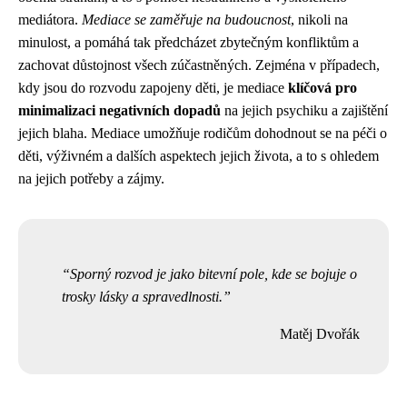
mediátora.
Mediace se zaměřuje na budoucnost
, nikoli na
minulost, a pomáhá tak předcházet zbytečným konfliktům a
zachovat důstojnost všech zúčastněných. Zejména v případech,
kdy jsou do rozvodu zapojeny děti, je mediace
klíčová pro
minimalizaci negativních dopadů
na jejich psychiku a zajištění
jejich blaha. Mediace umožňuje rodičům dohodnout se na péči o
děti, výživném a dalších aspektech jejich života, a to s ohledem
na jejich potřeby a zájmy.
Sporný rozvod je jako bitevní pole, kde se bojuje o
trosky lásky a spravedlnosti.
Matěj Dvořák