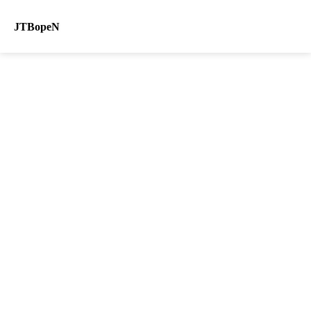
JTBopeN