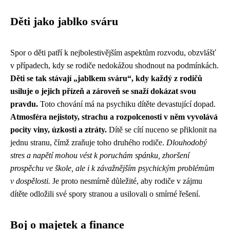
Děti jako jablko sváru
Spor o děti patří k nejbolestivějším aspektům rozvodu, obzvlášť
v případech, kdy se rodiče nedokážou shodnout na podmínkách.
Děti se tak stávají „jablkem sváru“, kdy každý z rodičů
usiluje o jejich přízeň a zároveň se snaží dokázat svou
pravdu.
Toto chování má na psychiku dítěte devastující dopad.
Atmosféra nejistoty, strachu a rozpolcenosti v něm vyvolává
pocity viny, úzkosti a ztráty.
Dítě se cítí nuceno se přiklonit na
jednu stranu, čímž zraňuje toho druhého rodiče.
Dlouhodobý
stres a napětí mohou vést k poruchám spánku, zhoršení
prospěchu ve škole, ale i k závažnějším psychickým problémům
v dospělosti.
Je proto nesmírně důležité, aby rodiče v zájmu
dítěte odložili své spory stranou a usilovali o smírné řešení.
Boj o majetek a finance