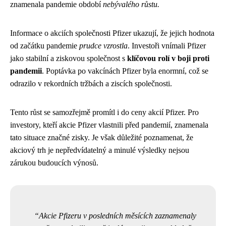
znamenala pandemie období
nebývalého růstu.
Informace o akciích společnosti Pfizer ukazují, že jejich hodnota
od začátku pandemie
prudce vzrostla
. Investoři vnímali Pfizer
jako stabilní a ziskovou společnost s
klíčovou rolí v boji proti
pandemii
. Poptávka po vakcínách Pfizer byla enormní, což se
odrazilo v rekordních tržbách a ziscích společnosti.
Tento růst se samozřejmě promítl i do ceny akcií Pfizer. Pro
investory, kteří akcie Pfizer vlastnili před pandemií, znamenala
tato situace značné zisky. Je však důležité poznamenat, že
akciový trh je nepředvídatelný a minulé výsledky nejsou
zárukou budoucích výnosů.
Akcie Pfizeru v posledních měsících zaznamenaly