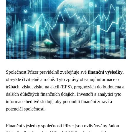
Společnost Pfizer pravidelně zveřejňuje své
finanční výsledky
,
obvykle čtvrtletně a ročně. Tyto zprávy obsahují informace o
tržbách, zisku, zisku na akcii (EPS), prognózách do budoucna a
dalších důležitých finančních údajích. Investoři a analytici tyto
informace bedlivě sledují, aby posoudili finanční zdraví a
potenciál společnosti.
Finanční výsledky společnosti Pfizer jsou ovlivňovány řadou