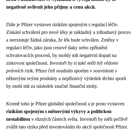
negativně ovlivnit jeho příjmy a cenu akcií.
Dále je Pfizer vystaven rizikům spojeným s regulací léčiv.
Získání schválení pro nové léky je nákladný a zdlouhavý proces
a neexistuje žádná záruka, že lék bude schválen. Změny v
regulaci léčiv, jako jsou cenové tlaky nebo zpřísnění
schvalovacích procesů, by mohly mít negativní dopad na
ziskovost společnosti.
Investoři by si také měli být vědomi
právních rizik.
Pfizer čelí soudním sporům v souvislosti s
některými svými produkty a nepříznivý výsledek těchto sporů
by mohl mít za následek značné finanční ztráty.
Kromě toho je Pfizer globální společností a je proto vystaven
rizikům spojeným s měnovými výkyvy a politickou
nestabilitou
v různých částech světa. Investoři by měli pečlivě
zvážit tato rizika před investováním do akcií společnosti Pfizer.