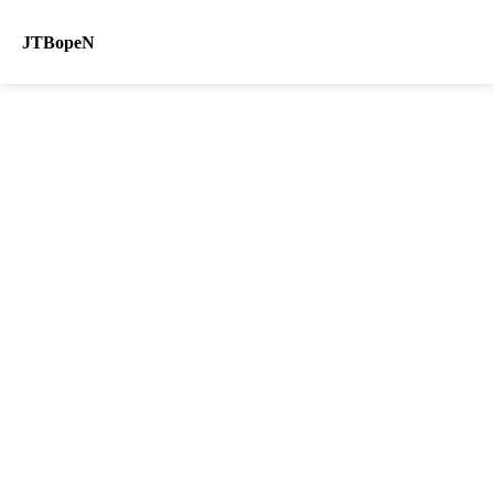
JTBopeN