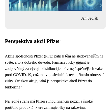
Jan Sedlák
Perspektiva akcií Pfizer
Akcie společnosti Pfizer (PFE) patří k těm nejsledovanějším na
světě, a to z dobrého důvodu. Farmaceutický gigant je
zodpovědný za vývoj a distribuci jedné z nejúspěšnějších vakcín
proti COVID-19, což mu v posledních letech přineslo obrovské
zisky. Otázkou ale je, jaká je perspektiva akcií Pfizer do
budoucna?
Na jedné straně má Pfizer silnou finanční pozici a široké
portfolio produktů, které zahrnuje léky na rakovinu,