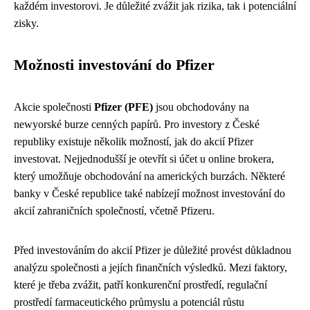
každém investorovi. Je důležité zvážit jak rizika, tak i potenciální
zisky.
Možnosti investování do Pfizer
Akcie společnosti
Pfizer (PFE)
jsou obchodovány na
newyorské burze cenných papírů. Pro investory z České
republiky existuje několik možností, jak do akcií Pfizer
investovat. Nejjednodušší je otevřít si účet u online brokera,
který umožňuje obchodování na amerických burzách. Některé
banky v České republice také nabízejí možnost investování do
akcií zahraničních společností, včetně Pfizeru.
Před investováním do akcií Pfizer je důležité provést důkladnou
analýzu společnosti a jejích finančních výsledků. Mezi faktory,
které je třeba zvážit, patří konkurenční prostředí, regulační
prostředí farmaceutického průmyslu a potenciál růstu