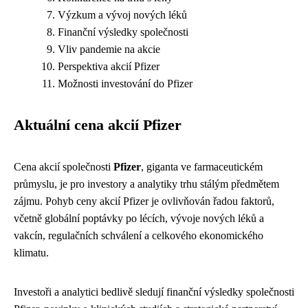
Výzkum a vývoj nových léků
Finanční výsledky společnosti
Vliv pandemie na akcie
Perspektiva akcií Pfizer
Možnosti investování do Pfizer
Aktuální cena akcií Pfizer
Cena akcií společnosti
Pfizer
, giganta ve farmaceutickém
průmyslu, je pro investory a analytiky trhu stálým předmětem
zájmu. Pohyb ceny akcií Pfizer je ovlivňován řadou faktorů,
včetně globální poptávky po lécích, vývoje nových léků a
vakcín, regulačních schválení a celkového ekonomického
klimatu.
Investoři a analytici bedlivě sledují finanční výsledky společnosti