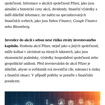
společnosti. Informace o akciích společnosti Pfizer, jako jsou
aktuální a historické ceny akcií, dividendy, finanční výsledky a
další důležité informace, lze nalézt na specializovaných
finančních webech, jako jsou
Yahoo Finance
,
Google Finance
nebo
Bloomberg
.
Investice do akcií s sebou nese riziko ztráty investovaného
kapitálu.
Hodnota akcií Pfizer, stejně jako u jiných společností,
může kolísat v závislosti na různých faktorech, jako jsou
ekonomické podmínky, výsledky hospodaření společnosti nebo
geopolitické události. Před investováním do akcií Pfizer je
důležité, abyste si uvědomili svá investiční cíle, toleranci k riziku
a finanční situaci. V případě potřeby se poraďte s finančním
poradcem.