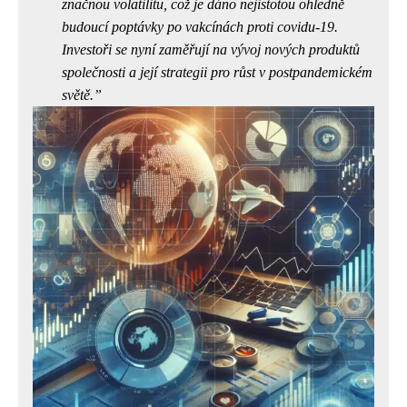
značnou volatilitu, což je dáno nejistotou ohledně
budoucí poptávky po vakcínách proti covidu-19.
Investoři se nyní zaměřují na vývoj nových produktů
společnosti a její strategii pro růst v postpandemickém
světě.