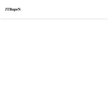
JTBopeN