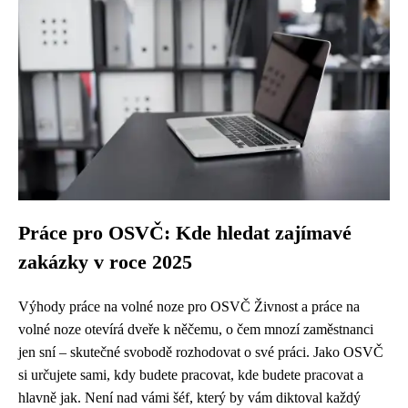
Práce pro OSVČ: Kde hledat zajímavé
zakázky v roce 2025
Výhody práce na volné noze pro OSVČ Živnost a práce na
volné noze otevírá dveře k něčemu, o čem mnozí zaměstnanci
jen sní – skutečné svobodě rozhodovat o své práci. Jako OSVČ
si určujete sami, kdy budete pracovat, kde budete pracovat a
hlavně jak. Není nad vámi šéf, který by vám diktoval každý