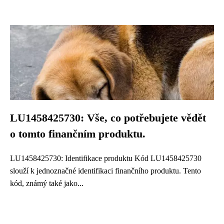
LU1458425730: Vše, co potřebujete vědět
o tomto finančním produktu.
LU1458425730: Identifikace produktu Kód LU1458425730
slouží k jednoznačné identifikaci finančního produktu. Tento
kód, známý také jako...