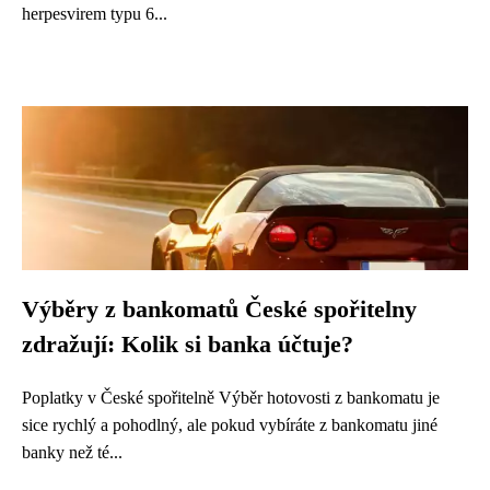
herpesvirem typu 6...
Výběry z bankomatů České spořitelny
zdražují: Kolik si banka účtuje?
Poplatky v České spořitelně Výběr hotovosti z bankomatu je
sice rychlý a pohodlný, ale pokud vybíráte z bankomatu jiné
banky než té...