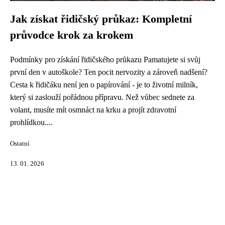
Jak získat řidičský průkaz: Kompletní
průvodce krok za krokem
Podmínky pro získání řidičského průkazu Pamatujete si svůj
první den v autoškole? Ten pocit nervozity a zároveň nadšení?
Cesta k řidičáku není jen o papírování - je to životní milník,
který si zaslouží pořádnou přípravu. Než vůbec sednete za
volant, musíte mít osmnáct na krku a projít zdravotní
prohlídkou....
Ostatní
13. 01. 2026