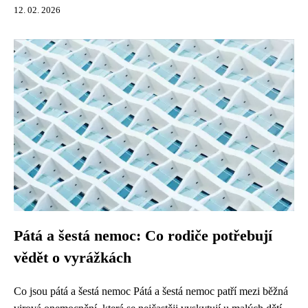
12. 02. 2026
Pátá a šestá nemoc: Co rodiče potřebují
vědět o vyrážkách
Co jsou pátá a šestá nemoc Pátá a šestá nemoc patří mezi běžná