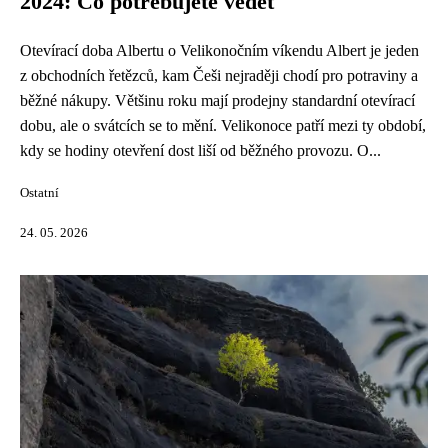
2024: Co potřebujete vědět
Otevírací doba Albertu o Velikonočním víkendu Albert je jeden
z obchodních řetězců, kam Češi nejraději chodí pro potraviny a
běžné nákupy. Většinu roku mají prodejny standardní otevírací
dobu, ale o svátcích se to mění. Velikonoce patří mezi ty období,
kdy se hodiny otevření dost liší od běžného provozu. O...
Ostatní
24. 05. 2026