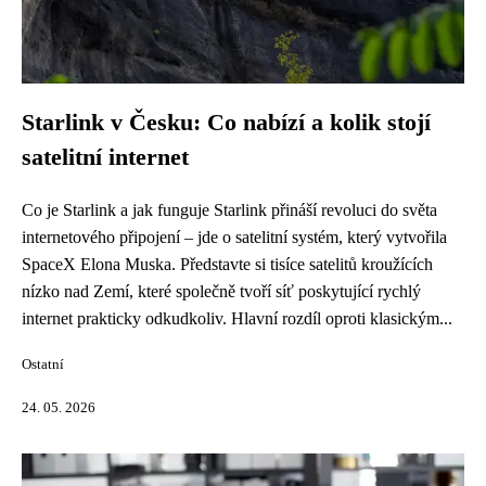
Starlink v Česku: Co nabízí a kolik stojí
satelitní internet
Co je Starlink a jak funguje Starlink přináší revoluci do světa
internetového připojení – jde o satelitní systém, který vytvořila
SpaceX Elona Muska. Představte si tisíce satelitů kroužících
nízko nad Zemí, které společně tvoří síť poskytující rychlý
internet prakticky odkudkoliv. Hlavní rozdíl oproti klasickým...
Ostatní
24. 05. 2026