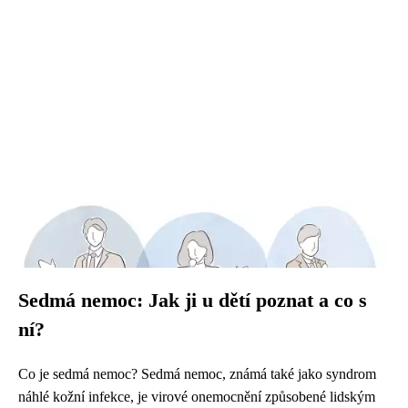
Sedmá nemoc: Jak ji u dětí poznat a co s
ní?
Co je sedmá nemoc? Sedmá nemoc, známá také jako syndrom
náhlé kožní infekce, je virové onemocnění způsobené lidským