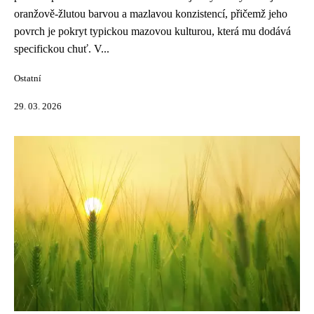
oranžově-žlutou barvou a mazlavou konzistencí, přičemž jeho
povrch je pokryt typickou mazovou kulturou, která mu dodává
specifickou chuť. V...
Ostatní
29. 03. 2026