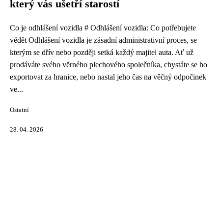
který vás ušetří starostí
Co je odhlášení vozidla # Odhlášení vozidla: Co potřebujete
vědět Odhlášení vozidla je zásadní administrativní proces, se
kterým se dřív nebo později setká každý majitel auta. Ať už
prodáváte svého věrného plechového společníka, chystáte se ho
exportovat za hranice, nebo nastal jeho čas na věčný odpočinek
ve...
Ostatní
28. 04. 2026