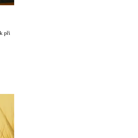
k při