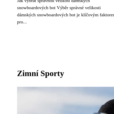
Jak vybrat správnou velikost dámských
snowboardových bot Výběr správné velikosti
dámských snowboardových bot je klíčovým faktor
pro...
Zimní Sporty