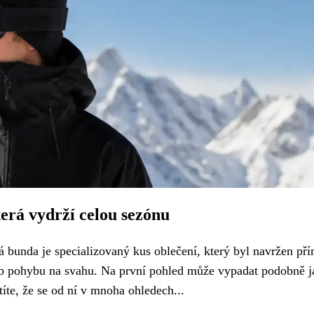
erá vydrží celou sezónu
 bunda je specializovaný kus oblečení, který byl navržen př
sob pohybu na svahu. Na první pohled může vypadat podobně j
títe, že se od ní v mnoha ohledech...