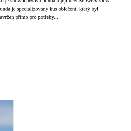
o je snowboardová bunda a její účel Snowboardová
unda je specializovaný kus oblečení, který byl
avržen přímo pro potřeby...