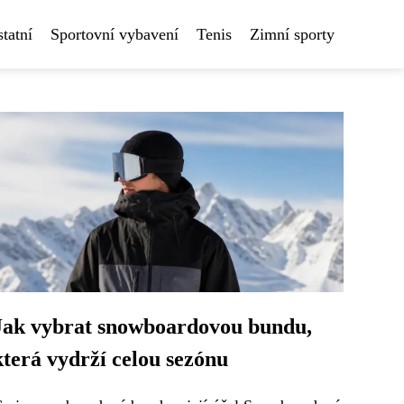
tatní
Sportovní vybavení
Tenis
Zimní sporty
Jak vybrat snowboardovou bundu,
která vydrží celou sezónu