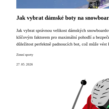
Jak vybrat dámské boty na snowboar
Jak vybrat správnou velikost dámských snowboardo
klíčovým faktorem pro maximální pohodlí a bezpečn
důležitost perfektně padnoucích bot, což může vés
Zimní sporty
27. 05. 2026