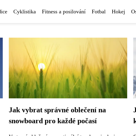
ice
Cyklistika
Fitness a posilování
Fotbal
Hokej
Os
Jak vybrat správné oblečení na
snowboard pro každé počasí