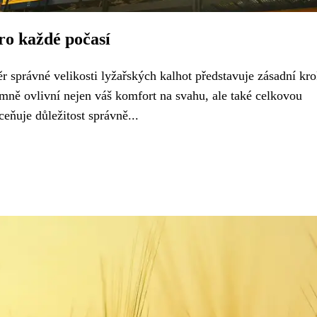
ro každé počasí
r správné velikosti lyžařských kalhot představuje zásadní kro
mně ovlivní nejen váš komfort na svahu, ale také celkovou
eňuje důležitost správně...