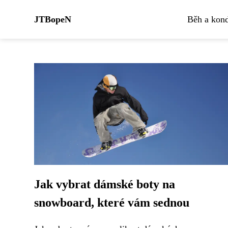
JTBopeN
Běh a kond
Jak vybrat dámské boty na
snowboard, které vám sednou