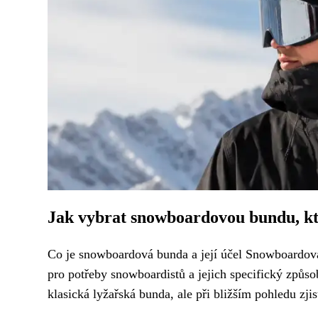
Jak vybrat snowboardovou bundu, kt
Co je snowboardová bunda a její účel Snowboardová
pro potřeby snowboardistů a jejich specifický způ
klasická lyžařská bunda, ale při bližším pohledu zjis