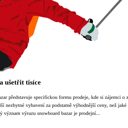
ušetřit tisíce
ar představuje specifickou formu prodeje, kde si zájemci o 
lší nezbytné vybavení za podstatně výhodnější ceny, než jaké
ý význam výrazu snowboard bazar je prodejní...