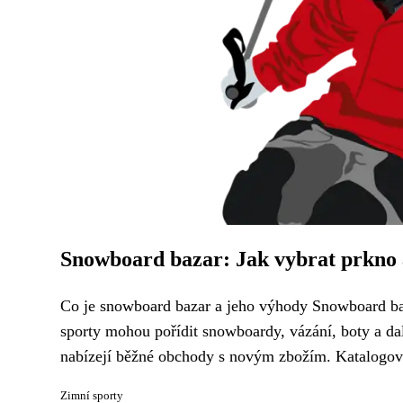
Snowboard bazar: Jak vybrat prkno a 
Co je snowboard bazar a jeho výhody Snowboard baz
sporty mohou pořídit snowboardy, vázání, boty a da
nabízejí běžné obchody s novým zbožím. Katalogov
Zimní sporty