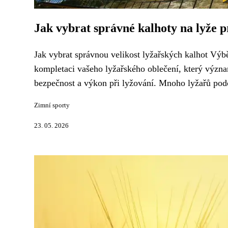
Jak vybrat správné kalhoty na lyže p
Jak vybrat správnou velikost lyžařských kalhot Výbě
kompletaci vašeho lyžařského oblečení, který význa
bezpečnost a výkon při lyžování. Mnoho lyžařů podc
Zimní sporty
23. 05. 2026