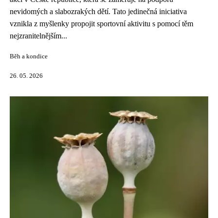
nevidomých a slabozrakých dětí. Tato jedinečná iniciativa
vznikla z myšlenky propojit sportovní aktivitu s pomocí těm
nejzranitelnějším...
Běh a kondice
26. 05. 2026