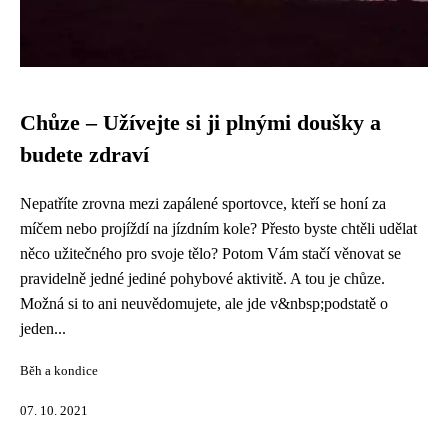
Chůze – Užívejte si ji plnými doušky a
budete zdraví
Nepatříte zrovna mezi zapálené sportovce, kteří se honí za
míčem nebo projíždí na jízdním kole? Přesto byste chtěli udělat
něco užitečného pro svoje tělo? Potom Vám stačí věnovat se
pravidelně jedné jediné pohybové aktivitě. A tou je chůze.
Možná si to ani neuvědomujete, ale jde v&nbsp;podstatě o
jeden...
Běh a kondice
07. 10. 2021