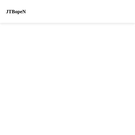
JTBopeN