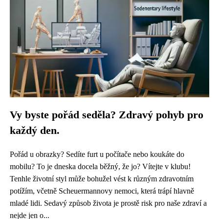
Vy byste pořád seděla? Zdravý pohyb pro
každý den.
Pořád u obrazky? Sedíte furt u počítače nebo koukáte do
mobilu? To je dneska docela běžný, že jo? Vítejte v klubu!
Tenhle životní styl může bohužel vést k různým zdravotním
potížím, včetně Scheuermannovy nemoci, která trápí hlavně
mladé lidi. Sedavý způsob života je prostě risk pro naše zdraví a
nejde jen o...