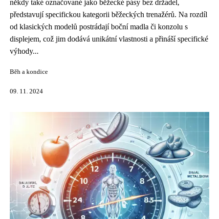
někdy také označované jako běžecké pásy bez držadel,
představují specifickou kategorii běžeckých trenažérů. Na rozdíl
od klasických modelů postrádají boční madla či konzolu s
displejem, což jim dodává unikátní vlastnosti a přináší specifické
výhody...
Běh a kondice
09. 11. 2024