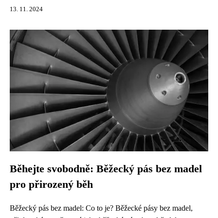
13. 11. 2024
Běhejte svobodně: Běžecký pás bez madel
pro přirozený běh
Běžecký pás bez madel: Co to je? Běžecké pásy bez madel,