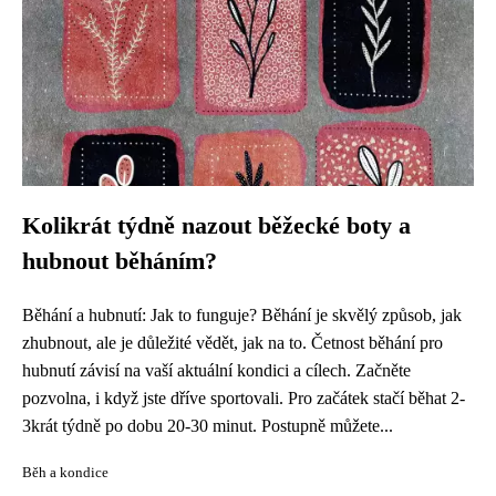
Kolikrát týdně nazout běžecké boty a
hubnout běháním?
Běhání a hubnutí: Jak to funguje? Běhání je skvělý způsob, jak
zhubnout, ale je důležité vědět, jak na to. Četnost běhání pro
hubnutí závisí na vaší aktuální kondici a cílech. Začněte
pozvolna, i když jste dříve sportovali. Pro začátek stačí běhat 2-
3krát týdně po dobu 20-30 minut. Postupně můžete...
Běh a kondice