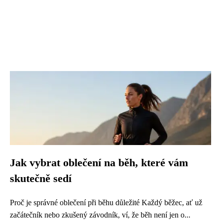
Jak vybrat oblečení na běh, které vám
skutečně sedí
Proč je správné oblečení při běhu důležité Každý běžec, ať už
začátečník nebo zkušený závodník, ví, že běh není jen o...