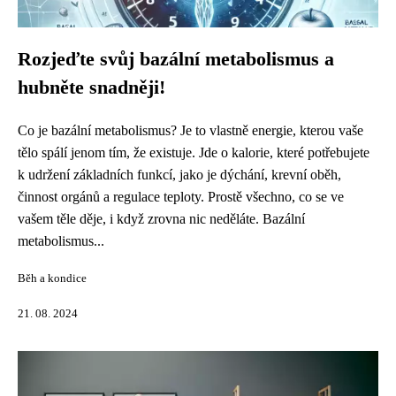
Rozjeďte svůj bazální metabolismus a
hubněte snadněji!
Co je bazální metabolismus? Je to vlastně energie, kterou vaše
tělo spálí jenom tím, že existuje. Jde o kalorie, které potřebujete
k udržení základních funkcí, jako je dýchání, krevní oběh,
činnost orgánů a regulace teploty. Prostě všechno, co se ve
vašem těle děje, i když zrovna nic neděláte. Bazální
metabolismus...
Běh a kondice
21. 08. 2024