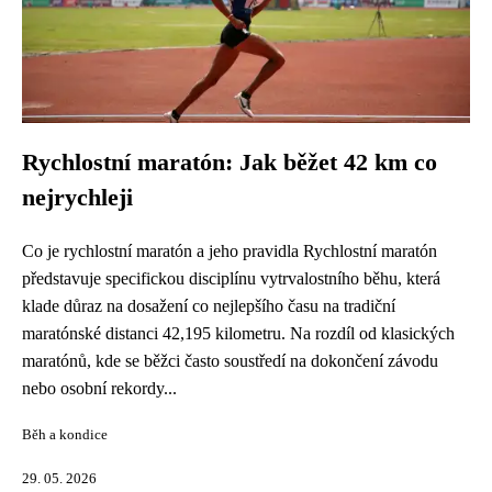
Rychlostní maratón: Jak běžet 42 km co
nejrychleji
Co je rychlostní maratón a jeho pravidla Rychlostní maratón
představuje specifickou disciplínu vytrvalostního běhu, která
klade důraz na dosažení co nejlepšího času na tradiční
maratónské distanci 42,195 kilometru. Na rozdíl od klasických
maratónů, kde se běžci často soustředí na dokončení závodu
nebo osobní rekordy...
Běh a kondice
29. 05. 2026