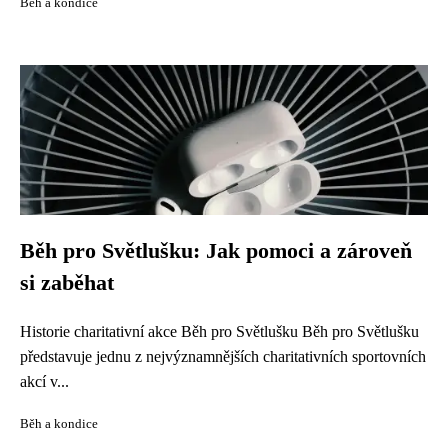
Běh a kondice
Běh pro Světlušku: Jak pomoci a zároveň
si zaběhat
Historie charitativní akce Běh pro Světlušku Běh pro Světlušku
představuje jednu z nejvýznamnějších charitativních sportovních
akcí v...
Běh a kondice