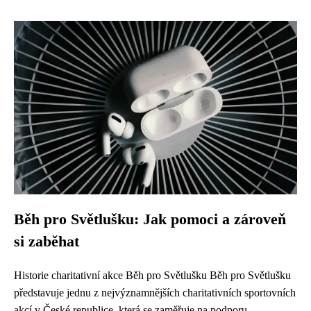
Běh pro Světlušku: Jak pomoci a zároveň
si zaběhat
Historie charitativní akce Běh pro Světlušku Běh pro Světlušku
představuje jednu z nejvýznamnějších charitativních sportovních
akcí v České republice, která se zaměřuje na podporu