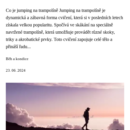
Co je jumping na trampolíně Jumping na trampolíně je
dynamická a zábavná forma cvičení, která si v posledních letech
získala velkou popularitu. Spočívá ve skákání na speciálně
navržené trampolíně, která umožňuje provádět různé skoky,
triky a akrobatické prvky. Toto cvičení zapojuje celé tělo a
přináší řadu...
Běh a kondice
23. 06. 2024