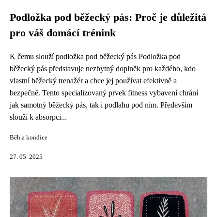
Podložka pod běžecký pás: Proč je důležitá
pro váš domácí trénink
K čemu slouží podložka pod běžecký pás Podložka pod
běžecký pás představuje nezbytný doplněk pro každého, kdo
vlastní běžecký trenažér a chce jej používat efektivně a
bezpečně. Tento specializovaný prvek fitness vybavení chrání
jak samotný běžecký pás, tak i podlahu pod ním. Především
slouží k absorpci...
Běh a kondice
27. 05. 2025