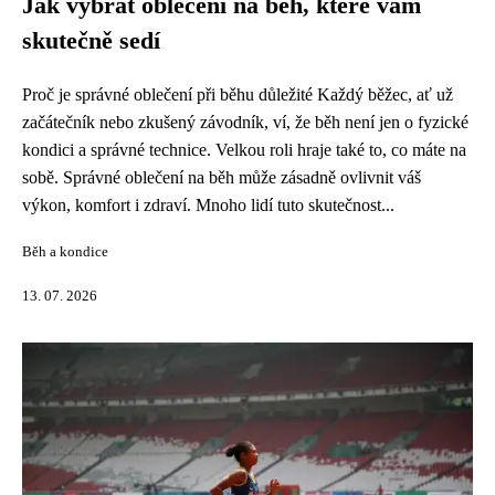
Jak vybrat oblečení na běh, které vám
skutečně sedí
Proč je správné oblečení při běhu důležité Každý běžec, ať už
začátečník nebo zkušený závodník, ví, že běh není jen o fyzické
kondici a správné technice. Velkou roli hraje také to, co máte na
sobě. Správné oblečení na běh může zásadně ovlivnit váš
výkon, komfort i zdraví. Mnoho lidí tuto skutečnost...
Běh a kondice
13. 07. 2026