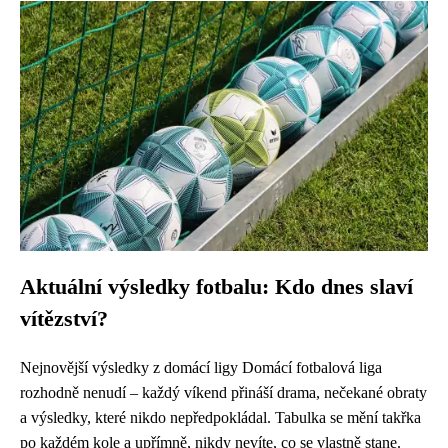
Aktuální výsledky fotbalu: Kdo dnes slaví
vítězství?
Nejnovější výsledky z domácí ligy Domácí fotbalová liga
rozhodně nenudí – každý víkend přináší drama, nečekané obraty
a výsledky, které nikdo nepředpokládal. Tabulka se mění takřka
po každém kole a upřímně, nikdy nevíte, co se vlastně stane.