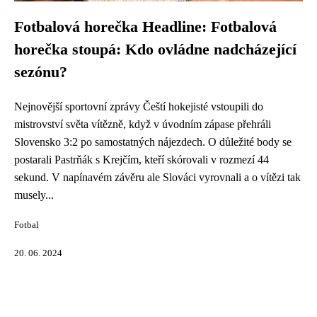
Fotbalová horečka Headline: Fotbalová
horečka stoupá: Kdo ovládne nadcházející
sezónu?
Nejnovější sportovní zprávy Čeští hokejisté vstoupili do
mistrovství světa vítězně, když v úvodním zápase přehráli
Slovensko 3:2 po samostatných nájezdech. O důležité body se
postarali Pastrňák s Krejčím, kteří skórovali v rozmezí 44
sekund. V napínavém závěru ale Slováci vyrovnali a o vítězi tak
musely...
Fotbal
20. 06. 2024