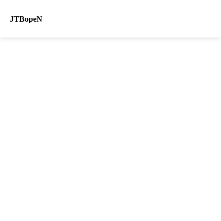
JTBopeN