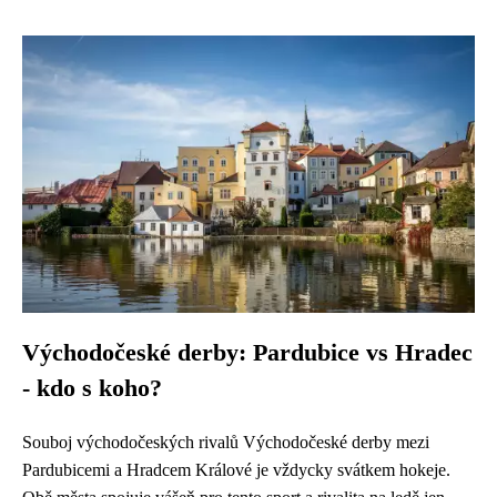
Východočeské derby: Pardubice vs Hradec
- kdo s koho?
Souboj východočeských rivalů Východočeské derby mezi
Pardubicemi a Hradcem Králové je vždycky svátkem hokeje.