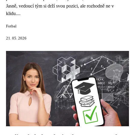
Jasně, vedoucí tým si drží svou pozici, ale rozhodně ne v
klidu....
Fotbal
21. 05. 2026