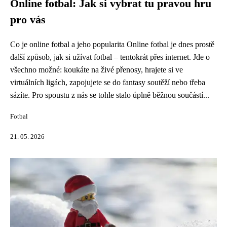
Online fotbal: Jak si vybrat tu pravou hru
pro vás
Co je online fotbal a jeho popularita Online fotbal je dnes prostě
další způsob, jak si užívat fotbal – tentokrát přes internet. Jde o
všechno možné: koukáte na živé přenosy, hrajete si ve
virtuálních ligách, zapojujete se do fantasy soutěží nebo třeba
sázíte. Pro spoustu z nás se tohle stalo úplně běžnou součástí...
Fotbal
21. 05. 2026