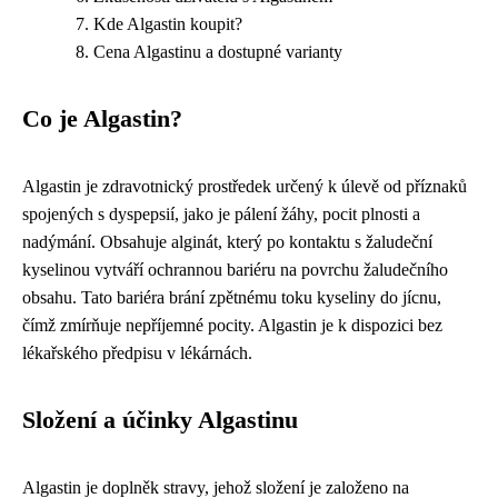
Kde Algastin koupit?
Cena Algastinu a dostupné varianty
Co je Algastin?
Algastin je zdravotnický prostředek určený k úlevě od příznaků
spojených s dyspepsií, jako je pálení žáhy, pocit plnosti a
nadýmání. Obsahuje alginát, který po kontaktu s žaludeční
kyselinou vytváří ochrannou bariéru na povrchu žaludečního
obsahu. Tato bariéra brání zpětnému toku kyseliny do jícnu,
čímž zmírňuje nepříjemné pocity. Algastin je k dispozici bez
lékařského předpisu v lékárnách.
Složení a účinky Algastinu
Algastin je doplněk stravy, jehož složení je založeno na