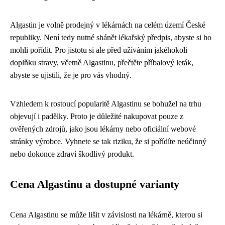
Algastin je volně prodejný v lékárnách na celém území České
republiky. Není tedy nutné shánět lékařský předpis, abyste si ho
mohli pořídit. Pro jistotu si ale před užíváním jakéhokoli
doplňku stravy, včetně Algastinu, přečtěte příbalový leták,
abyste se ujistili, že je pro vás vhodný.
Vzhledem k rostoucí popularitě Algastinu se bohužel na trhu
objevují i ​​padělky. Proto je důležité nakupovat pouze z
ověřených zdrojů, jako jsou lékárny nebo oficiální webové
stránky výrobce. Vyhnete se tak riziku, že si pořídíte neúčinný
nebo dokonce zdraví škodlivý produkt.
Cena Algastinu a dostupné varianty
Cena Algastinu se může lišit v závislosti na lékárně, kterou si