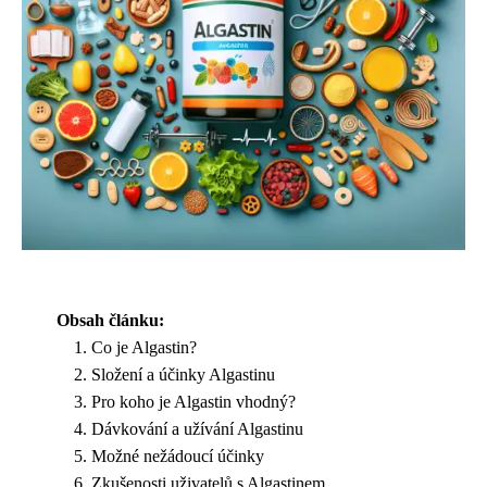
Obsah článku:
Co je Algastin?
Složení a účinky Algastinu
Pro koho je Algastin vhodný?
Dávkování a užívání Algastinu
Možné nežádoucí účinky
Zkušenosti uživatelů s Algastinem