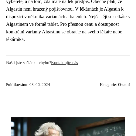
vyberete, a na tom, zda máte na lék předpis. Obecně platí, že
Algastin není hrazený pojišťovnou. V lékárnách je Algastin k
dispozici v několika variantách a baleních. Nejčastěji se setkáte s
Algastinem ve formě tablet. Pro přesnou cenu a dostupnost
konkrétní varianty Algastinu se obraťte na svého lékaře nebo
lékárníka.
Našli jste v článku chybu?
Kontaktujte nás
Publikováno: 08. 06. 2024
Kategorie:
Ostatní