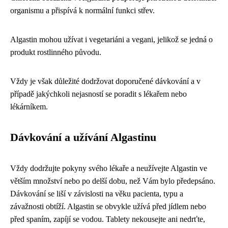
organismu a přispívá k normální funkci střev.
Algastin mohou užívat i vegetariáni a vegani, jelikož se jedná o
produkt rostlinného původu.
Vždy je však důležité dodržovat doporučené dávkování a v
případě jakýchkoli nejasností se poradit s lékařem nebo
lékárníkem.
Dávkování a užívání Algastinu
Vždy dodržujte pokyny svého lékaře a neužívejte Algastin ve
větším množství nebo po delší dobu, než Vám bylo předepsáno.
Dávkování se liší v závislosti na věku pacienta, typu a
závažnosti obtíží. Algastin se obvykle užívá před jídlem nebo
před spaním, zapíjí se vodou. Tablety nekousejte ani nedrťte,