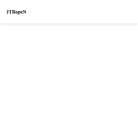
JTBopeN