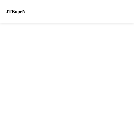
JTBopeN