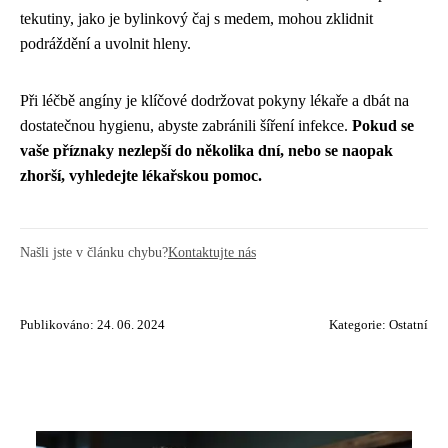
tekutiny, jako je bylinkový čaj s medem, mohou zklidnit
podráždění a uvolnit hleny.
Při léčbě angíny je klíčové dodržovat pokyny lékaře a dbát na
dostatečnou hygienu, abyste zabránili šíření infekce.
Pokud se
vaše příznaky nezlepší do několika dní, nebo se naopak
zhorší, vyhledejte lékařskou pomoc.
Našli jste v článku chybu?
Kontaktujte nás
Publikováno: 24. 06. 2024
Kategorie:
Ostatní