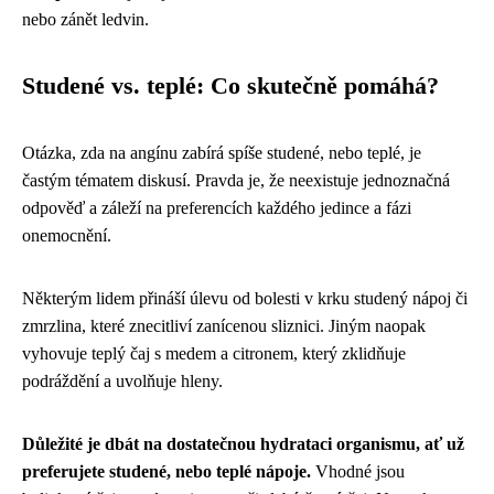
nebo zánět ledvin.
Studené vs. teplé: Co skutečně pomáhá?
Otázka, zda na angínu zabírá spíše studené, nebo teplé, je
častým tématem diskusí. Pravda je, že neexistuje jednoznačná
odpověď a záleží na preferencích každého jedince a fázi
onemocnění.
Některým lidem přináší úlevu od bolesti v krku studený nápoj či
zmrzlina, které znecitliví zanícenou sliznici. Jiným naopak
vyhovuje teplý čaj s medem a citronem, který zklidňuje
podráždění a uvolňuje hleny.
Důležité je dbát na dostatečnou hydrataci organismu, ať už
preferujete studené, nebo teplé nápoje.
Vhodné jsou