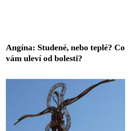
Angína: Studené, nebo teplé? Co
vám uleví od bolesti?