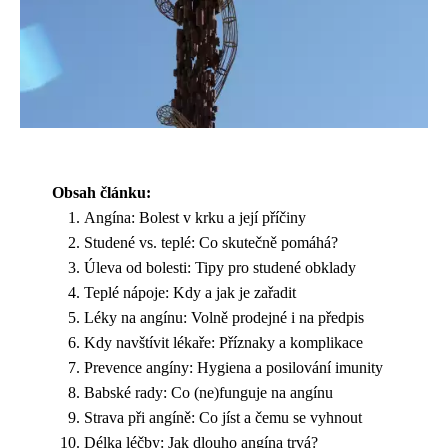
Obsah článku:
Angína: Bolest v krku a její příčiny
Studené vs. teplé: Co skutečně pomáhá?
Úleva od bolesti: Tipy pro studené obklady
Teplé nápoje: Kdy a jak je zařadit
Léky na angínu: Volně prodejné i na předpis
Kdy navštívit lékaře: Příznaky a komplikace
Prevence angíny: Hygiena a posilování imunity
Babské rady: Co (ne)funguje na angínu
Strava při angíně: Co jíst a čemu se vyhnout
Délka léčby: Jak dlouho angína trvá?