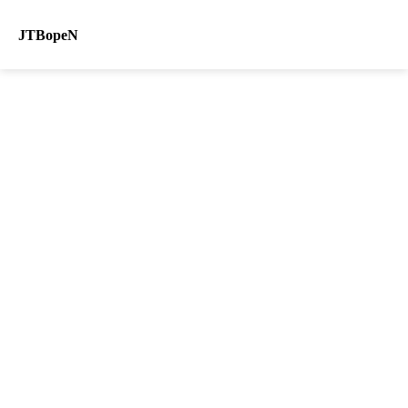
JTBopeN