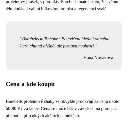
proteinový prášek, s produkty Barebells máte jistotu, že svému
tělu dodáte kvalitní bílkoviny pro růst a regeneraci svalů.
Barebells milkshake? Po cvičení ideální odměna,
která chutná hříšně, ale postavu neohrozí.
Hana Nováková
Cena a kde koupit
Barebells proteinové shaky se obvykle prodávají za cenu okolo
60-80 Kč za lahev. Cena se může lišit v závislosti na prodejci,
příchuti a případných akčních nabídkách.