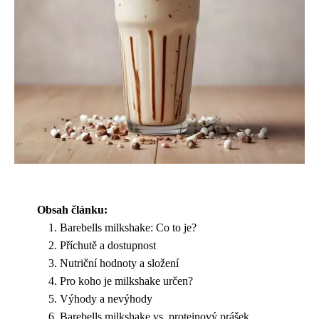
Obsah článku:
Barebells milkshake: Co to je?
Příchutě a dostupnost
Nutriční hodnoty a složení
Pro koho je milkshake určen?
Výhody a nevýhody
Barebells milkshake vs. proteinový prášek