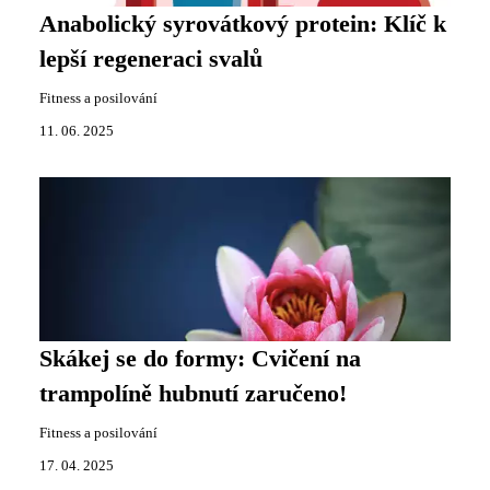
Anabolický syrovátkový protein: Klíč k
lepší regeneraci svalů
Fitness a posilování
11. 06. 2025
Skákej se do formy: Cvičení na
trampolíně hubnutí zaručeno!
Fitness a posilování
17. 04. 2025