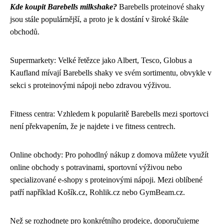
Kde koupit Barebells milkshake?
Barebells proteinové shaky
jsou stále populárnější, a proto je k dostání v široké škále
obchodů.
Supermarkety: Velké řetězce jako Albert, Tesco, Globus a
Kaufland mívají Barebells shaky ve svém sortimentu, obvykle v
sekci s proteinovými nápoji nebo zdravou výživou.
Fitness centra: Vzhledem k popularitě Barebells mezi sportovci
není překvapením, že je najdete i ve fitness centrech.
Online obchody: Pro pohodlný nákup z domova můžete využít
online obchody s potravinami, sportovní výživou nebo
specializované e-shopy s proteinovými nápoji. Mezi oblíbené
patří například Košík.cz, Rohlik.cz nebo GymBeam.cz.
Než se rozhodnete pro konkrétního prodejce, doporučujeme