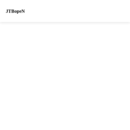
JTBopeN