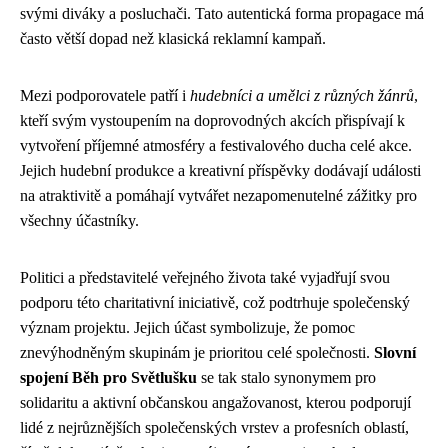
svými diváky a posluchači. Tato autentická forma propagace má
často větší dopad než klasická reklamní kampaň.
Mezi podporovatele patří i
hudebníci a umělci z různých žánrů
,
kteří svým vystoupením na doprovodných akcích přispívají k
vytvoření příjemné atmosféry a festivalového ducha celé akce.
Jejich hudební produkce a kreativní příspěvky dodávají události
na atraktivitě a pomáhají vytvářet nezapomenutelné zážitky pro
všechny účastníky.
Politici a představitelé veřejného života také vyjadřují svou
podporu této charitativní iniciativě, což podtrhuje společenský
význam projektu. Jejich účast symbolizuje, že pomoc
znevýhodněným skupinám je prioritou celé společnosti.
Slovní
spojení Běh pro Světlušku
se tak stalo synonymem pro
solidaritu a aktivní občanskou angažovanost, kterou podporují
lidé z nejrůznějších společenských vrstev a profesních oblastí,