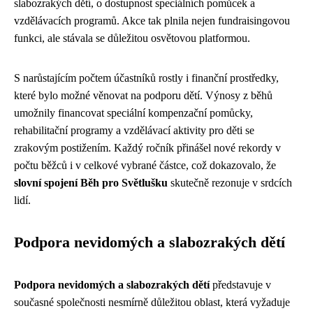
slabozrakých dětí, o dostupnost speciálních pomůcek a
vzdělávacích programů. Akce tak plnila nejen fundraisingovou
funkci, ale stávala se důležitou osvětovou platformou.
S narůstajícím počtem účastníků rostly i finanční prostředky,
které bylo možné věnovat na podporu dětí. Výnosy z běhů
umožnily financovat speciální kompenzační pomůcky,
rehabilitační programy a vzdělávací aktivity pro děti se
zrakovým postižením. Každý ročník přinášel nové rekordy v
počtu běžců i v celkové vybrané částce, což dokazovalo, že
slovní spojení Běh pro Světlušku
skutečně rezonuje v srdcích
lidí.
Podpora nevidomých a slabozrakých dětí
Podpora nevidomých a slabozrakých dětí
představuje v
současné společnosti nesmírně důležitou oblast, která vyžaduje