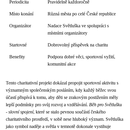
Periodicita
Pravidelně každoročně
Místo konání
Různá města po celé České republice
Organizátor
Nadace Světluška ve spolupráci s
místními organizátory
Startovné
Dobrovolný příspěvek na charitu
Benefity
Podpora dobré věci, sportovní vyžití,
komunitní akce
Tento charitativní projekt dokázal propojit sportovní aktivitu s
významným společenským posláním, kdy každý běžec svou
účastí přispívá k tomu, aby děti se zrakovým postižením měly
lepší podmínky pro svůj rozvoj a vzdělávání.
Běh pro Světlušku
- slovní spojení
, které se stalo pevnou součástí českého
charitativního prostředí, v sobě nese hluboký význam. Světluška
jako symbol naděje a světla v temnotě dokonale vystihuje