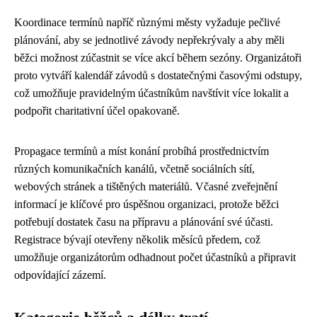
Koordinace termínů napříč různými městy vyžaduje pečlivé
plánování, aby se jednotlivé závody nepřekrývaly a aby měli
běžci možnost zúčastnit se více akcí během sezóny. Organizátoři
proto vytváří kalendář závodů s dostatečnými časovými odstupy,
což umožňuje pravidelným účastníkům navštívit více lokalit a
podpořit charitativní účel opakovaně.
Propagace termínů a míst konání probíhá prostřednictvím
různých komunikačních kanálů, včetně sociálních sítí,
webových stránek a tištěných materiálů. Včasné zveřejnění
informací je klíčové pro úspěšnou organizaci, protože běžci
potřebují dostatek času na přípravu a plánování své účasti.
Registrace bývají otevřeny několik měsíců předem, což
umožňuje organizátorům odhadnout počet účastníků a připravit
odpovídající zázemí.