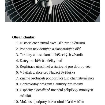
Obsah článku:
Historie charitativní akce Běh pro Světlušku
Podpora nevidomých a slabozrakých dětí
Termíny a místa konání běžeckých závodů
Kategorie běžců a délky tratí
Registrace účastníků a startovné pro dobrou věc
Výtěžek z akce pro Nadaci Světluška
Známé osobnosti podporující tuto charitativní akci
Doprovodný program a aktivity pro rodiny
Úspěchy a dosažené finanční příspěvky minulých
ročníků
Možnosti podpory bez osobní účasti v běhu