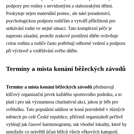
podpory pro rodiny s nevidomými a slabozrakými dětmi.
Poskytuje nejen materiální pomoc, ale také poradenství,
psychologickou podporu rodičům a vytváří příležitosti pro
setkávání rodin ve stejné situaci. Tato komplexní péče je
naprosto zásadní, protože zrakové postižení dítěte ovlivňuje
celou rodinu a rodiče často potřebují odborné vedení a podporu
při výchově a vzdělávání svého dítěte.
Termíny a místa konání běžeckých závodů
Termíny a místa konání běžeckých závodů
představují
klíčový organizační prvek každého sportovního podniku, a to
platí i pro tak významnou charitativní akci, jakou je běh pro
světlušku. Tato populární událost se koná pravidelně v různých
městech po celé České republice, přičemž organizátoři pečlivě
vybírají jak časové harmonogramy, tak vhodné lokality, které by
umožnily co největší účast běžců všech věkových kategorií.