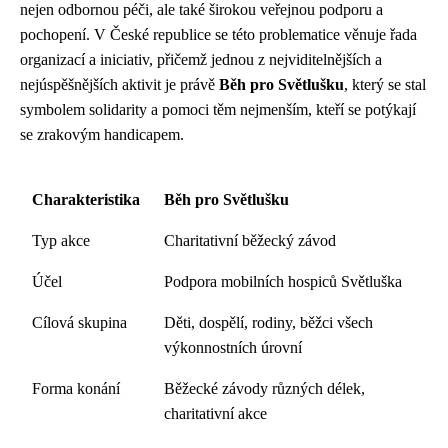
nejen odbornou péči, ale také širokou veřejnou podporu a
pochopení. V České republice se této problematice věnuje řada
organizací a iniciativ, přičemž jednou z nejviditelnějších a
nejúspěšnějších aktivit je právě
Běh pro Světlušku
, který se stal
symbolem solidarity a pomoci těm nejmenším, kteří se potýkají
se zrakovým handicapem.
Charakteristika
Běh pro Světlušku
Typ akce
Charitativní běžecký závod
Účel
Podpora mobilních hospiců Světluška
Cílová skupina
Děti, dospělí, rodiny, běžci všech
výkonnostních úrovní
Forma konání
Běžecké závody různých délek,
charitativní akce