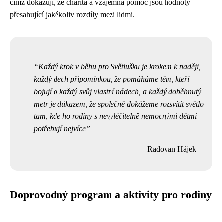
čímž dokazují, že charita a vzájemná pomoc jsou hodnoty
přesahující jakékoliv rozdíly mezi lidmi.
Každý krok v běhu pro Světlušku je krokem k naději,
každý dech připomínkou, že pomáháme těm, kteří
bojují o každý svůj vlastní nádech, a každý doběhnutý
metr je důkazem, že společně dokážeme rozsvítit světlo
tam, kde ho rodiny s nevyléčitelně nemocnými dětmi
potřebují nejvíce
Radovan Hájek
Doprovodný program a aktivity pro rodiny