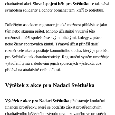
charitativní akci.
Slovní spojení běh pro Světlušku
se tak stává
symbolem solidarity a ochoty pomáhat těm, kteří to potřebují.
Důležitým aspektem registrace je také možnost přihlásit se jako
tým nebo skupina přátel. Mnoho účastníků využívá této
možnosti a běží společně se svými blízkými, kolegy z práce
nebo členy sportovních klubů. Týmová účast přináší další
rozměr celé akce a posiluje komunitního ducha, který je pro běh
pro Světlušku tak charakteristický. Registrační systém umožňuje
vytvoření týmů a sledování jejich společných výsledků, což
přidává na atraktivitě celé události.
Výtěžek z akce pro Nadaci Světluška
Výtěžek z akce pro Nadaci Světluška
představuje konkrétní
finanční prostředky, které se podařilo získat prostřednictvím
charitativního běžeckého závodu organizovaného ve prospěch