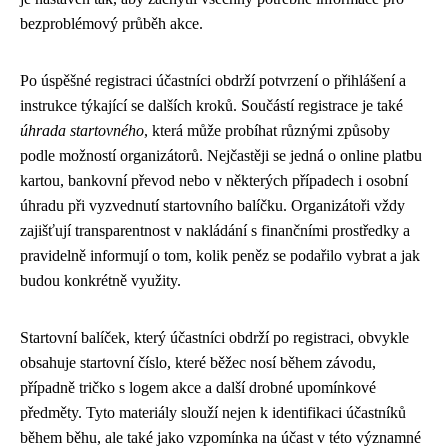
bezproblémový průběh akce.
Po úspěšné registraci účastníci obdrží potvrzení o přihlášení a
instrukce týkající se dalších kroků. Součástí registrace je také
úhrada startovného
, která může probíhat různými způsoby
podle možností organizátorů. Nejčastěji se jedná o online platbu
kartou, bankovní převod nebo v některých případech i osobní
úhradu při vyzvednutí startovního balíčku. Organizátoři vždy
zajišťují transparentnost v nakládání s finančními prostředky a
pravidelně informují o tom, kolik peněz se podařilo vybrat a jak
budou konkrétně využity.
Startovní balíček, který účastníci obdrží po registraci, obvykle
obsahuje startovní číslo, které běžec nosí během závodu,
případně tričko s logem akce a další drobné upomínkové
předměty. Tyto materiály slouží nejen k identifikaci účastníků
během běhu, ale také jako vzpomínka na účast v této významné