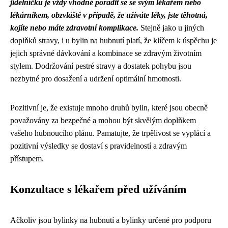
jídelníčku je vždy vhodné poradit se se svým lékařem nebo
lékárníkem, obzvláště v případě, že užíváte léky, jste těhotná,
kojíte nebo máte zdravotní komplikace.
Stejně jako u jiných
doplňků stravy, i u bylin na hubnutí platí, že klíčem k úspěchu je
jejich správné dávkování a kombinace se zdravým životním
stylem. Dodržování pestré stravy a dostatek pohybu jsou
nezbytné pro dosažení a udržení optimální hmotnosti.
Pozitivní je, že existuje mnoho druhů bylin, které jsou obecně
považovány za bezpečné a mohou být skvělým doplňkem
vašeho hubnoucího plánu. Pamatujte, že trpělivost se vyplácí a
pozitivní výsledky se dostaví s pravidelností a zdravým
přístupem.
Konzultace s lékařem před užíváním
Ačkoliv jsou bylinky na hubnutí a bylinky určené pro podporu