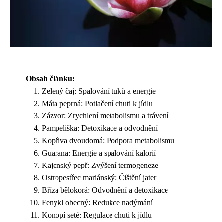
Obsah článku:
Zelený čaj: Spalování tuků a energie
Máta peprná: Potlačení chuti k jídlu
Zázvor: Zrychlení metabolismu a trávení
Pampeliška: Detoxikace a odvodnění
Kopřiva dvoudomá: Podpora metabolismu
Guarana: Energie a spalování kalorií
Kajenský pepř: Zvýšení termogeneze
Ostropestřec mariánský: Čištění jater
Bříza bělokorá: Odvodnění a detoxikace
Fenykl obecný: Redukce nadýmání
Konopí seté: Regulace chuti k jídlu