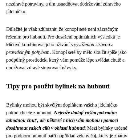
nezdravé potraviny, a tím usnadňovat dodržování zdravého
jídelníčku.
Důležité je však zdůraznit, že konopí seté není zázračným
řešením pro hubnutí. Pro dosažení optimálních výsledků je
klíčové kombinovat jeho užívání s
vyváženou stravou
a
pravidelným pohybem
. Konopí seté by mělo sloužit spíše jako
podpůrný prostředek, který vám pomůže lépe zvládat chutě a
dodržovat zdravé stravovací návyky.
Tipy pro použití bylinek na hubnutí
Bylinky mohou být skvělým doplňkem vašeho jídelníčku,
pokud chcete zhubnout.
Nejenže dodají vašim pokrmům
lahodnou chuť, ale některé z nich vám mohou i pomoci
dosáhnout vašich cílů v oblasti hubnutí.
Mezi bylinky určené
pro podporu hubnutí patří například zelený čaj, který je známý