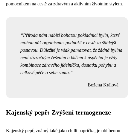
pomocníkem na cestě za zdravým a aktivním životním stylem.
Příroda nám nabízí bohatou pokladnici bylin, které
mohou náš organismus podpořit v cestě za štíhlejší
postavou. Důležité je však pamatovat, že žádná bylina
není zázračným řešením a klíčem k úspěchu je vždy
kombinace zdravého jídelníčku, dostatku pohybu a
celkové péče o sebe sama.
Božena Králová
Kajenský pepř: Zvýšení termogeneze
Kajenský pepř, známý také jako chilli paprička, je oblíbenou