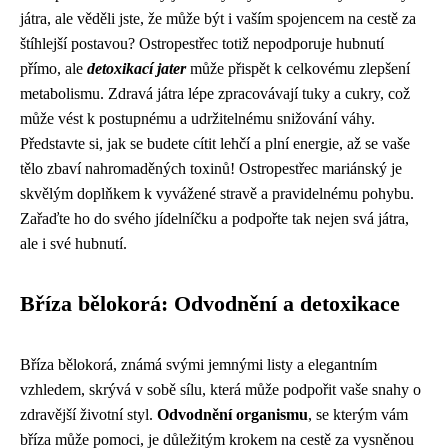
játra, ale věděli jste, že může být i vaším spojencem na cestě za
štíhlejší postavou? Ostropestřec totiž nepodporuje hubnutí
přímo, ale
detoxikací jater
může přispět k celkovému zlepšení
metabolismu. Zdravá játra lépe zpracovávají tuky a cukry, což
může vést k postupnému a udržitelnému snižování váhy.
Představte si, jak se budete cítit lehčí a plní energie, až se vaše
tělo zbaví nahromaděných toxinů! Ostropestřec mariánský je
skvělým doplňkem k vyvážené stravě a pravidelnému pohybu.
Zařaďte ho do svého jídelníčku a podpořte tak nejen svá játra,
ale i své hubnutí.
Bříza bělokorá: Odvodnění a detoxikace
Bříza bělokorá, známá svými jemnými listy a elegantním
vzhledem, skrývá v sobě sílu, která může podpořit vaše snahy o
zdravější životní styl.
Odvodnění organismu
, se kterým vám
bříza může pomoci, je důležitým krokem na cestě za vysněnou