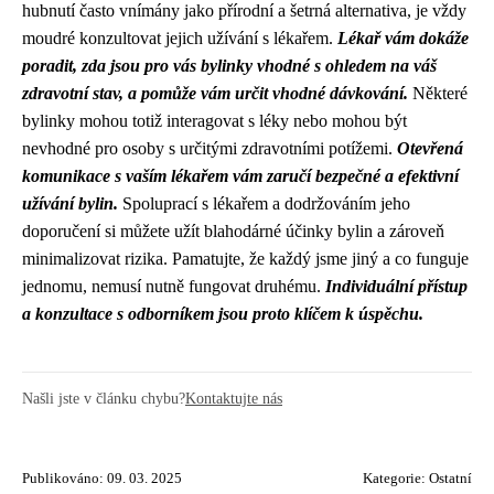
hubnutí často vnímány jako přírodní a šetrná alternativa, je vždy
moudré konzultovat jejich užívání s lékařem.
Lékař vám dokáže
poradit, zda jsou pro vás bylinky vhodné s ohledem na váš
zdravotní stav, a pomůže vám určit vhodné dávkování.
Některé
bylinky mohou totiž interagovat s léky nebo mohou být
nevhodné pro osoby s určitými zdravotními potížemi.
Otevřená
komunikace s vaším lékařem vám zaručí bezpečné a efektivní
užívání bylin.
Spoluprací s lékařem a dodržováním jeho
doporučení si můžete užít blahodárné účinky bylin a zároveň
minimalizovat rizika. Pamatujte, že každý jsme jiný a co funguje
jednomu, nemusí nutně fungovat druhému.
Individuální přístup
a konzultace s odborníkem jsou proto klíčem k úspěchu.
Našli jste v článku chybu?
Kontaktujte nás
Publikováno: 09. 03. 2025
Kategorie:
Ostatní