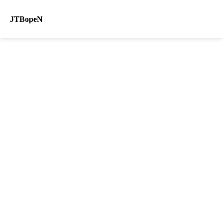
JTBopeN