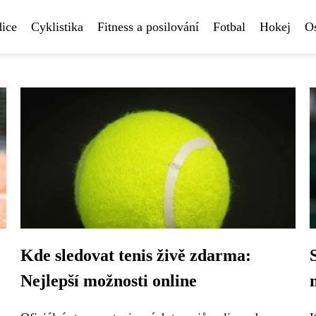
ice
Cyklistika
Fitness a posilování
Fotbal
Hokej
Os
Kde sledovat tenis živě zdarma:
Nejlepší možnosti online