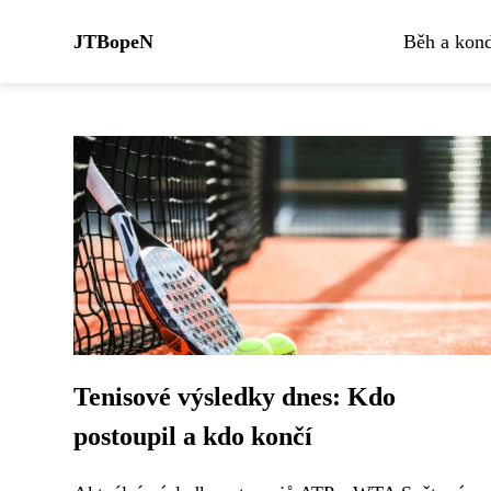
JTBopeN
Běh a kond
Tenisové výsledky dnes: Kdo
postoupil a kdo končí