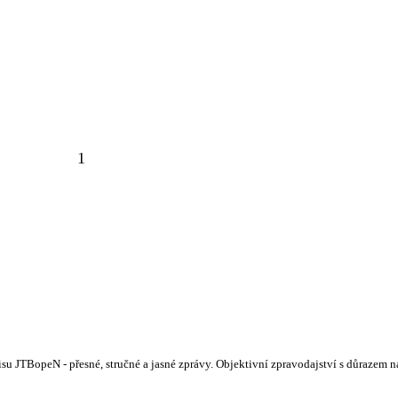
1
su JTBopeN - přesné, stručné a jasné zprávy. Objektivní zpravodajství s důrazem n