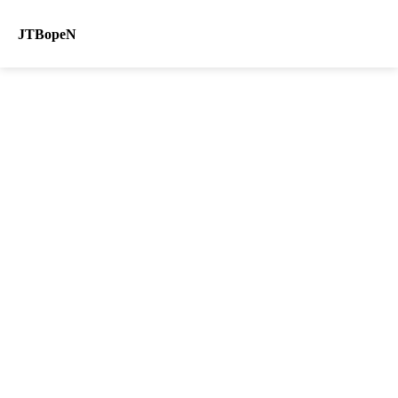
JTBopeN