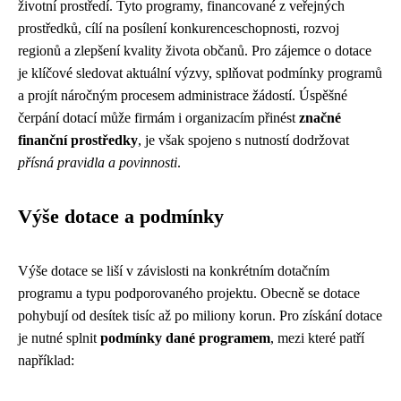
životní prostředí. Tyto programy, financované z veřejných
prostředků, cílí na posílení konkurenceschopnosti, rozvoj
regionů a zlepšení kvality života občanů. Pro zájemce o dotace
je klíčové sledovat aktuální výzvy, splňovat podmínky programů
a projít náročným procesem administrace žádostí. Úspěšné
čerpání dotací může firmám i organizacím přinést
značné
finanční prostředky
, je však spojeno s nutností dodržovat
přísná pravidla a povinnosti
.
Výše dotace a podmínky
Výše dotace se liší v závislosti na konkrétním dotačním
programu a typu podporovaného projektu. Obecně se dotace
pohybují od desítek tisíc až po miliony korun. Pro získání dotace
je nutné splnit
podmínky dané programem
, mezi které patří
například: