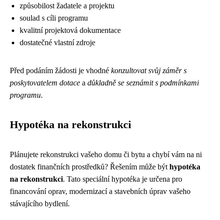
způsobilost žadatele a projektu
soulad s cíli programu
kvalitní projektová dokumentace
dostatečné vlastní zdroje
Před podáním žádosti je vhodné
konzultovat svůj záměr s
poskytovatelem dotace
a
důkladně se seznámit s podmínkami
programu
.
Hypotéka na rekonstrukci
Plánujete rekonstrukci vašeho domu či bytu a chybí vám na ni
dostatek finančních prostředků? Řešením může být
hypotéka
na rekonstrukci
. Tato speciální hypotéka je určena pro
financování oprav, modernizací a stavebních úprav vašeho
stávajícího bydlení.