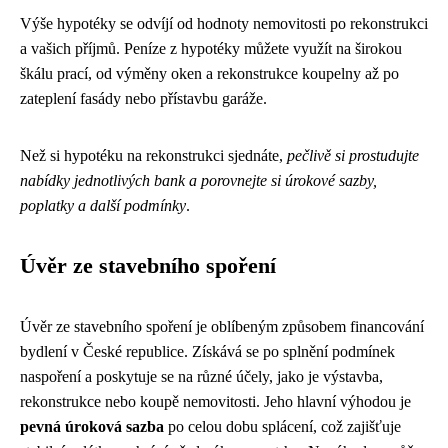
Výše hypotéky se odvíjí od hodnoty nemovitosti po rekonstrukci
a vašich příjmů. Peníze z hypotéky můžete využít na širokou
škálu prací, od výměny oken a rekonstrukce koupelny až po
zateplení fasády nebo přístavbu garáže.
Než si hypotéku na rekonstrukci sjednáte,
pečlivě si prostudujte
nabídky jednotlivých bank a porovnejte si úrokové sazby,
poplatky a další podmínky
.
Úvěr ze stavebního spoření
Úvěr ze stavebního spoření je oblíbeným způsobem financování
bydlení v České republice. Získává se po splnění podmínek
naspoření a poskytuje se na různé účely, jako je výstavba,
rekonstrukce nebo koupě nemovitosti. Jeho hlavní výhodou je
pevná úroková sazba
po celou dobu splácení, což zajišťuje