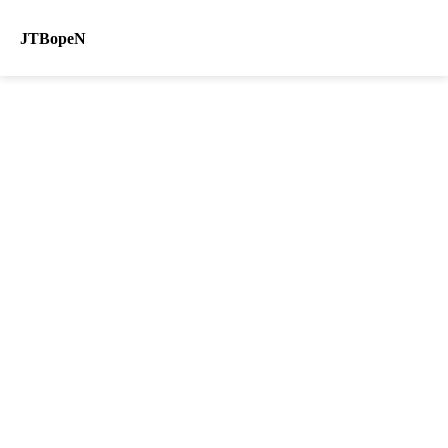
JTBopeN