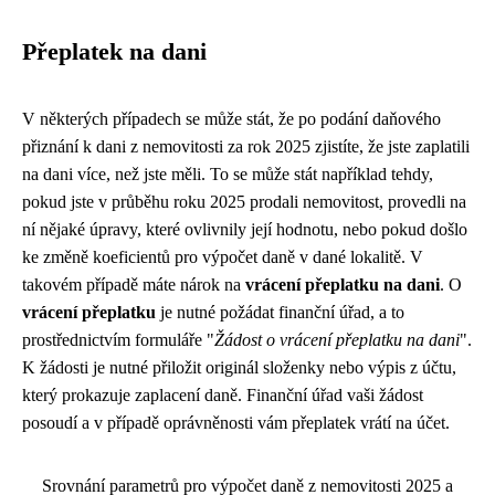
Přeplatek na dani
V některých případech se může stát, že po podání daňového
přiznání k dani z nemovitosti za rok 2025 zjistíte, že jste zaplatili
na dani více, než jste měli. To se může stát například tehdy,
pokud jste v průběhu roku 2025 prodali nemovitost, provedli na
ní nějaké úpravy, které ovlivnily její hodnotu, nebo pokud došlo
ke změně koeficientů pro výpočet daně v dané lokalitě. V
takovém případě máte nárok na
vrácení přeplatku na dani
. O
vrácení přeplatku
je nutné požádat finanční úřad, a to
prostřednictvím formuláře "
Žádost o vrácení přeplatku na dani
".
K žádosti je nutné přiložit originál složenky nebo výpis z účtu,
který prokazuje zaplacení daně. Finanční úřad vaši žádost
posoudí a v případě oprávněnosti vám přeplatek vrátí na účet.
Srovnání parametrů pro výpočet daně z nemovitosti 2025 a