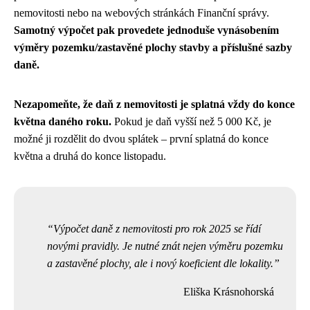
nemovitosti nebo na webových stránkách Finanční správy.
Samotný výpočet pak provedete jednoduše vynásobením
výměry pozemku/zastavěné plochy stavby a příslušné sazby
daně.
Nezapomeňte, že daň z nemovitosti je splatná vždy do konce
května daného roku.
Pokud je daň vyšší než 5 000 Kč, je
možné ji rozdělit do dvou splátek – první splatná do konce
května a druhá do konce listopadu.
Výpočet daně z nemovitosti pro rok 2025 se řídí
novými pravidly. Je nutné znát nejen výměru pozemku
a zastavěné plochy, ale i nový koeficient dle lokality.
Eliška Krásnohorská