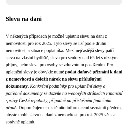
Sleva na dani
V některých případech je možné uplatnit slevu na dani z
nemovitosti pro rok 2025. Tyto slevy se liší podle druhu
nemovitosti a situace poplatníka. Mezi nejčastější slevy patří
sleva na vlastní bydliště, sleva pro seniory nad 65 let s nízkými
příjmy, nebo sleva pro osoby se zdravotním postižením. Pro
uplatnění slevy je obvykle nutné
podat daňové přiznání k dani
z nemovitosti
a
doložit nárok na slevu příslušnými
dokumenty
.
Konkrétní podmínky pro uplatnění slevy a
potřebné dokumenty se dozvíte na webových stránkách Finanční
správy České republiky, případně na příslušném finančním
úřadě.
Doporučujeme se s těmito informacemi seznámit předem,
abyste mohli slevu na dani z nemovitosti pro rok 2025 včas a
správně uplatnit.