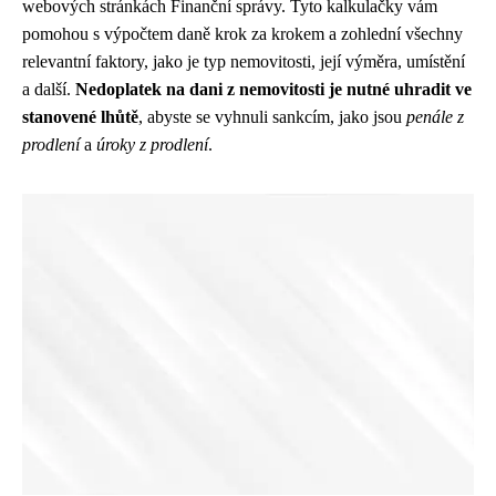
webových stránkách Finanční správy. Tyto kalkulačky vám
pomohou s výpočtem daně krok za krokem a zohlední všechny
relevantní faktory, jako je typ nemovitosti, její výměra, umístění
a další.
Nedoplatek na dani z nemovitosti je nutné uhradit ve
stanovené lhůtě
, abyste se vyhnuli sankcím, jako jsou
penále z
prodlení
a
úroky z prodlení
.