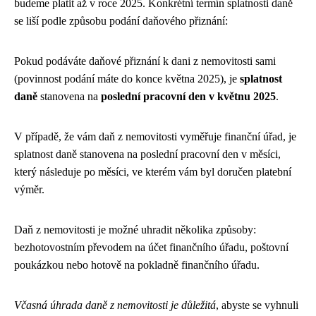
budeme platit až v roce 2025. Konkrétní termín splatnosti daně
se liší podle způsobu podání daňového přiznání:
Pokud podáváte daňové přiznání k dani z nemovitosti sami
(povinnost podání máte do konce května 2025), je
splatnost
daně
stanovena na
poslední pracovní den v květnu 2025
.
V případě, že vám daň z nemovitosti vyměřuje finanční úřad, je
splatnost daně stanovena na poslední pracovní den v měsíci,
který následuje po měsíci, ve kterém vám byl doručen platební
výměr.
Daň z nemovitosti je možné uhradit několika způsoby:
bezhotovostním převodem na účet finančního úřadu, poštovní
poukázkou nebo hotově na pokladně finančního úřadu.
Včasná úhrada daně z nemovitosti je důležitá
, abyste se vyhnuli