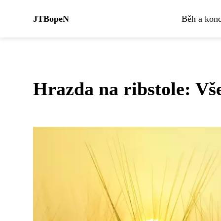
JTBopeN
Běh a kond
Hrazda na ribstole: Vše