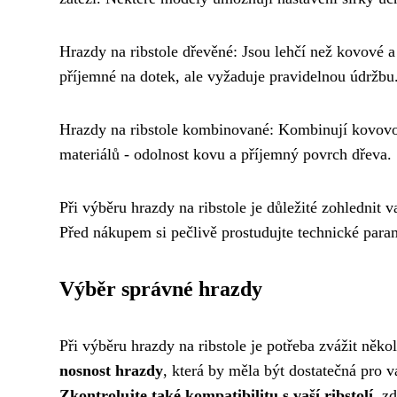
Hrazdy na ribstole dřevěné: Jsou lehčí než kovové a
příjemné na dotek, ale vyžaduje pravidelnou údržbu
Hrazdy na ribstole kombinované: Kombinují kovovo
materiálů - odolnost kovu a příjemný povrch dřeva.
Při výběru hrazdy na ribstole je důležité zohlednit v
Před nákupem si pečlivě prostudujte technické parame
Výběr správné hrazdy
Při výběru hrazdy na ribstole je potřeba zvážit něk
nosnost hrazdy
, která by měla být dostatečná pro 
Zkontrolujte také kompatibilitu s vaší ribstolí
, z