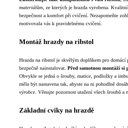
materiálům
, ze kterých je hrazda vyrobena. Kvalitní
bezpečnost a komfort při cvičení. Nezapomeňte zohle
motivovala vás k pravidelnému cvičení.
Montáž hrazdy na ribstol
Hrazda na ribstol je skvělým doplňkem pro domácí pos
bezpečně nainstalovat.
Před samotnou montáží si p
Obvykle se jedná o šrouby, matice, podložky a imb
měla být nastavena tak, abyste na ni pohodlně dos
výrobce
. Věnujte pozornost utažení všech šroubů a m
Základní cviky na hrazdě