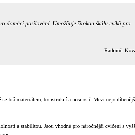
pro domácí posilování. Umožňuje širokou škálu cviků pro
Radomír Kov
é se liší materiálem, konstrukcí a nosností. Mezi nejoblíbenějš
lností a stabilitou. Jsou vhodné pro náročnější cvičení s vyšš
hopu.