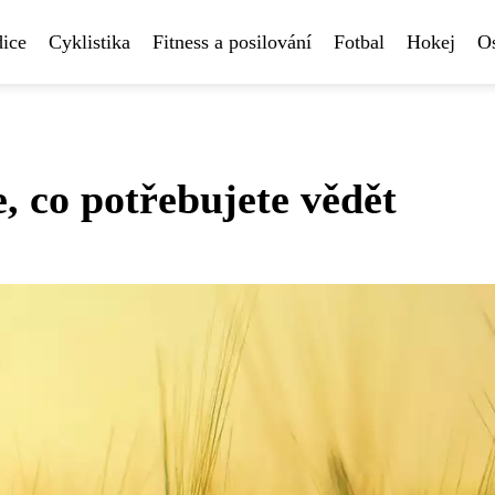
ice
Cyklistika
Fitness a posilování
Fotbal
Hokej
Os
, co potřebujete vědět