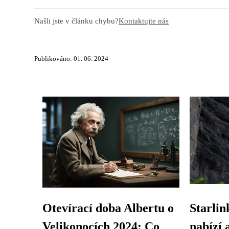
Našli jste v článku chybu?
Kontaktujte nás
Publikováno: 01. 06. 2024
Otevírací doba Albertu o
Starlin
Velikonocích 2024: Co
nabízí a