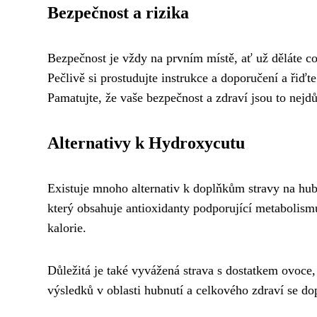
Bezpečnost a rizika
Bezpečnost je vždy na prvním místě, ať už děláte cok
Pečlivě si prostudujte instrukce a doporučení a řiďt
Pamatujte, že vaše bezpečnost a zdraví jsou to nejdůl
Alternativy k Hydroxycutu
Existuje mnoho alternativ k doplňkům stravy na hubn
který obsahuje antioxidanty podporující metabolism
kalorie.
Důležitá je také vyvážená strava s dostatkem ovoce, 
výsledků v oblasti hubnutí a celkového zdraví se d