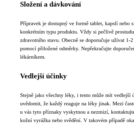
Složení a dávkování
Přípravek je dostupný ve formě tablet, kapslí nebo si
konkrétním typu produktu. Vždy si pečlivě prostudu
zdravotního stavu. Obecně se doporučuje užívat 1-2 
pomocí přiložené odměrky. Nepřekračujte doporučen
lékárníkem.
Vedlejší účinky
Stejně jako všechny léky, i tento může mít vedlejší 
uvědomit, že každý reaguje na léky jinak. Mezi čast
u vás tyto příznaky vyskytnou a nezmizí, kontaktujt
kožní vyrážka nebo svědění. V takovém případě okam