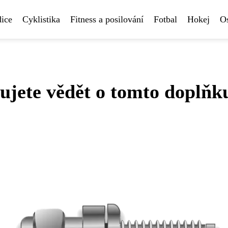
ice
Cyklistika
Fitness a posilování
Fotbal
Hokej
Os
ujete vědět o tomto doplňk