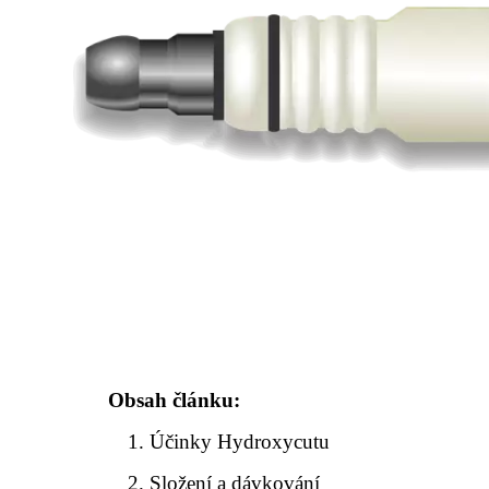
Obsah článku:
Účinky Hydroxycutu
Složení a dávkování