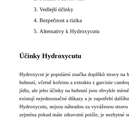
Vedlejší účinky
Bezpečnost a rizika
Alternativy k Hydroxycutu
Účinky Hydroxycutu
Hydroxycut je populární značka doplňků stravy na hu
hubnutí, včetně kofeinu a extraktu z garcinie camb
jídlu, ale jeho účinky na hubnutí jsou obvykle mírn
existují nejednoznačné důkazy a je zapotřebí dalšíh
Hydroxycutu, nejsou náhradou za vyváženou stravu a
zejména pokud máte zdravotní potíže, je nezbytné se