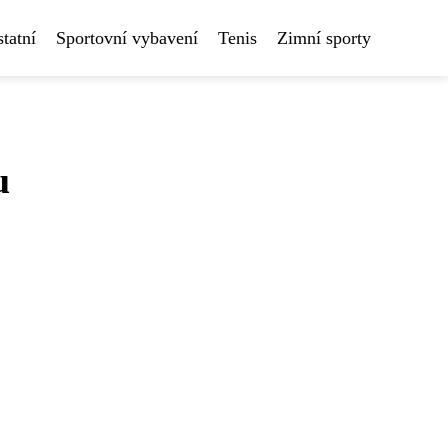
tatní
Sportovní vybavení
Tenis
Zimní sporty
u