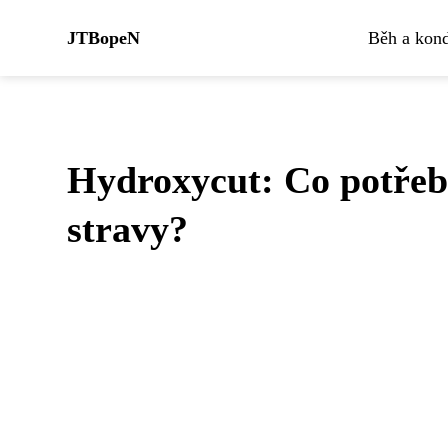
JTBopeN
Běh a kond
Hydroxycut: Co potřeb
stravy?