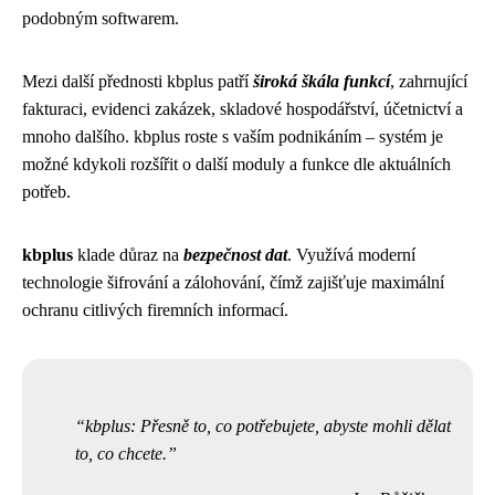
podobným softwarem.
Mezi další přednosti kbplus patří
široká škála funkcí
, zahrnující
fakturaci, evidenci zakázek, skladové hospodářství, účetnictví a
mnoho dalšího. kbplus roste s vaším podnikáním – systém je
možné kdykoli rozšířit o další moduly a funkce dle aktuálních
potřeb.
kbplus
klade důraz na
bezpečnost dat
. Využívá moderní
technologie šifrování a zálohování, čímž zajišťuje maximální
ochranu citlivých firemních informací.
kbplus: Přesně to, co potřebujete, abyste mohli dělat
to, co chcete.