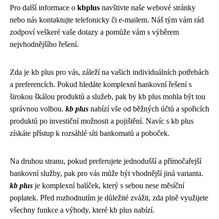
Pro další informace o
kbplus
navštivte naše webové stránky
nebo nás kontaktujte telefonicky či e-mailem. Náš tým vám rád
zodpoví veškeré vaše dotazy a pomůže vám s výběrem
nejvhodnějšího řešení.
Zda je kb plus pro vás, záleží na vašich individuálních potřebách
a preferencích. Pokud hledáte komplexní bankovní řešení s
širokou škálou produktů a služeb, pak by kb plus mohla být tou
správnou volbou.
kb plus
nabízí vše od běžných účtů a spořicích
produktů po investiční možnosti a pojištění. Navíc s kb plus
získáte přístup k rozsáhlé síti bankomatů a poboček.
Na druhou stranu, pokud preferujete jednodušší a přímočařejší
bankovní služby, pak pro vás může být vhodnější jiná varianta.
kb plus
je komplexní balíček, který s sebou nese měsíční
poplatek. Před rozhodnutím je důležité zvážit, zda plně využijete
všechny funkce a výhody, které kb plus nabízí.