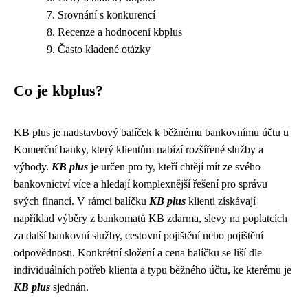
Srovnání s konkurencí
Recenze a hodnocení kbplus
Často kladené otázky
Co je kbplus?
KB plus je nadstavbový balíček k běžnému bankovnímu účtu u
Komerční banky, který klientům nabízí rozšířené služby a
výhody.
KB plus
je určen pro ty, kteří chtějí mít ze svého
bankovnictví více a hledají komplexnější řešení pro správu
svých financí. V rámci balíčku
KB plus
klienti získávají
například výběry z bankomatů KB zdarma, slevy na poplatcích
za další bankovní služby, cestovní pojištění nebo pojištění
odpovědnosti. Konkrétní složení a cena balíčku se liší dle
individuálních potřeb klienta a typu běžného účtu, ke kterému je
KB plus
sjednán.