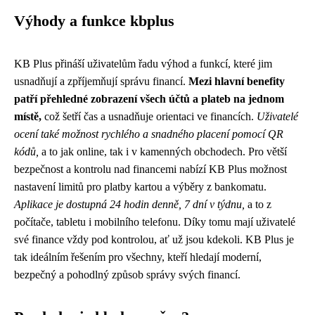
Výhody a funkce kbplus
KB Plus přináší uživatelům řadu výhod a funkcí, které jim
usnadňují a zpříjemňují správu financí.
Mezi hlavní benefity
patří přehledné zobrazení všech účtů a plateb na jednom
místě,
což šetří čas a usnadňuje orientaci ve financích.
Uživatelé
ocení také možnost rychlého a snadného placení pomocí QR
kódů,
a to jak online, tak i v kamenných obchodech. Pro větší
bezpečnost a kontrolu nad financemi nabízí KB Plus možnost
nastavení limitů pro platby kartou a výběry z bankomatu.
Aplikace je dostupná 24 hodin denně, 7 dní v týdnu,
a to z
počítače, tabletu i mobilního telefonu. Díky tomu mají uživatelé
své finance vždy pod kontrolou, ať už jsou kdekoli. KB Plus je
tak ideálním řešením pro všechny, kteří hledají moderní,
bezpečný a pohodlný způsob správy svých financí.