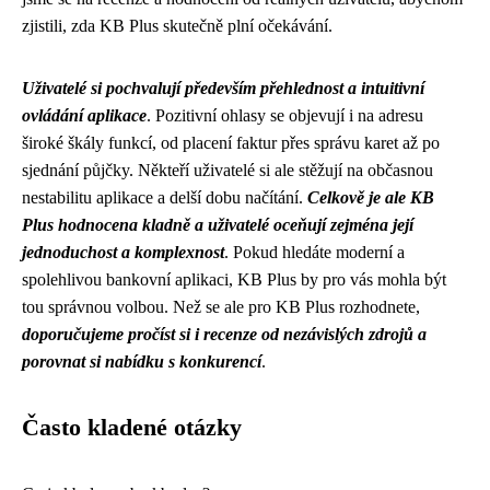
zjistili, zda KB Plus skutečně plní očekávání.
Uživatelé si pochvalují především přehlednost a intuitivní
ovládání aplikace
. Pozitivní ohlasy se objevují i na adresu
široké škály funkcí, od placení faktur přes správu karet až po
sjednání půjčky. Někteří uživatelé si ale stěžují na občasnou
nestabilitu aplikace a delší dobu načítání.
Celkově je ale KB
Plus hodnocena kladně a uživatelé oceňují zejména její
jednoduchost a komplexnost
. Pokud hledáte moderní a
spolehlivou bankovní aplikaci, KB Plus by pro vás mohla být
tou správnou volbou. Než se ale pro KB Plus rozhodnete,
doporučujeme pročíst si i recenze od nezávislých zdrojů a
porovnat si nabídku s konkurencí
.
Často kladené otázky