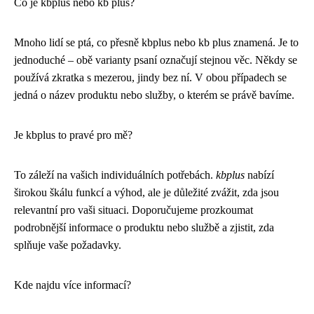
Co je kbplus nebo kb plus?
Mnoho lidí se ptá, co přesně kbplus nebo kb plus znamená. Je to
jednoduché – obě varianty psaní označují stejnou věc. Někdy se
používá zkratka s mezerou, jindy bez ní. V obou případech se
jedná o název produktu nebo služby, o kterém se právě bavíme.
Je kbplus to pravé pro mě?
To záleží na vašich individuálních potřebách.
kbplus
nabízí
širokou škálu funkcí a výhod, ale je důležité zvážit, zda jsou
relevantní pro vaši situaci. Doporučujeme prozkoumat
podrobnější informace o produktu nebo službě a zjistit, zda
splňuje vaše požadavky.
Kde najdu více informací?