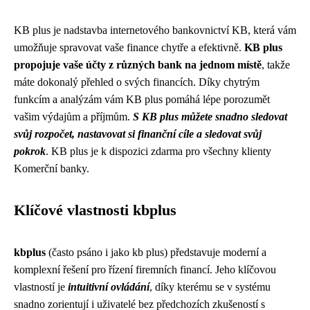
KB plus je nadstavba internetového bankovnictví KB, která vám
umožňuje spravovat vaše finance chytře a efektivně.
KB plus
propojuje vaše účty z různých bank na jednom místě
, takže
máte dokonalý přehled o svých financích. Díky chytrým
funkcím a analýzám vám KB plus pomáhá lépe porozumět
vašim výdajům a příjmům.
S KB plus můžete snadno sledovat
svůj rozpočet, nastavovat si finanční cíle a sledovat svůj
pokrok
. KB plus je k dispozici zdarma pro všechny klienty
Komerční banky.
Klíčové vlastnosti kbplus
kbplus
(často psáno i jako kb plus) představuje moderní a
komplexní řešení pro řízení firemních financí. Jeho klíčovou
vlastností je
intuitivní ovládání
, díky kterému se v systému
snadno zorientují i uživatelé bez předchozích zkušeností s