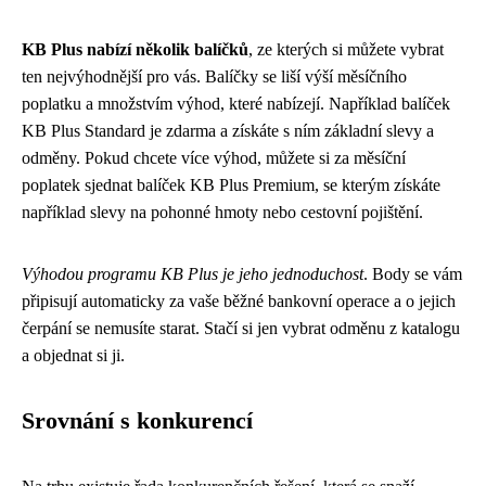
KB Plus nabízí několik balíčků
, ze kterých si můžete vybrat
ten nejvýhodnější pro vás. Balíčky se liší výší měsíčního
poplatku a množstvím výhod, které nabízejí. Například balíček
KB Plus Standard je zdarma a získáte s ním základní slevy a
odměny. Pokud chcete více výhod, můžete si za měsíční
poplatek sjednat balíček KB Plus Premium, se kterým získáte
například slevy na pohonné hmoty nebo cestovní pojištění.
Výhodou programu KB Plus je jeho jednoduchost
. Body se vám
připisují automaticky za vaše běžné bankovní operace a o jejich
čerpání se nemusíte starat. Stačí si jen vybrat odměnu z katalogu
a objednat si ji.
Srovnání s konkurencí