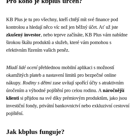
Pro koho je kbplus určen?
KB Plus je tu pro všechny, kteří chtějí mít své finance pod
kontrolou a hledají něco víc než jen běžný účet. Ať už jste
zkušený investor
, nebo teprve začínáte, KB Plus vám nabídne
širokou škálu produktů a služeb, které vám pomohou s
efektivním řízením vašich peněz.
Mladí lidé ocení
přehlednou mobilní aplikaci s možností
okamžitých plateb a nastavení limitů pro bezpečné online
nákupy.
Rodiny s dětmi
zase uvítají spořící účty s atraktivním
úročením a výhodné pojištění pro celou rodinu. A
náročnější
klienti
si přijdou na své díky prémiovým produktům, jako jsou
investiční fondy, privátní bankovnictví nebo exkluzivní cestovní
pojištění.
Jak kbplus funguje?