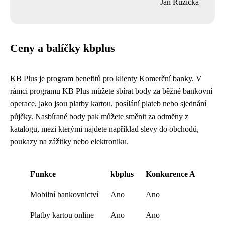
Jan Růžička
Ceny a balíčky kbplus
KB Plus je program benefitů pro klienty Komerční banky. V
rámci programu KB Plus můžete sbírat body za běžné bankovní
operace, jako jsou platby kartou, posílání plateb nebo sjednání
půjčky. Nasbírané body pak můžete směnit za odměny z
katalogu, mezi kterými najdete například slevy do obchodů,
poukazy na zážitky nebo elektroniku.
Funkce
kbplus
Konkurence A
Mobilní bankovnictví
Ano
Ano
Platby kartou online
Ano
Ano