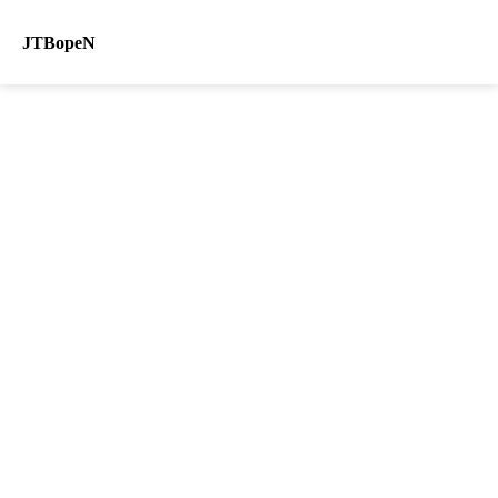
JTBopeN