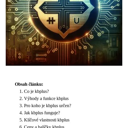
Obsah článku:
Co je kbplus?
Výhody a funkce kbplus
Pro koho je kbplus určen?
Jak kbplus funguje?
Klíčové vlastnosti kbplus
Ceny a balíčky kbplus