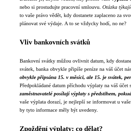
nebo si prostudujte pracovní smlouvu.
Otázka týkají
to vaše právo vědět, kdy dostanete zaplaceno za svou
plánovat své výdaje. A to se vždycky hodí, no ne?
Vliv bankovních svátků
Bankovní svátky můžou ovlivnit datum, kdy dostane
svátek, banka obvykle připíše peníze na váš účet ná
obvykle připsána 15. v měsíci, ale 15. je svátek, pe
Předpokládané datum příchodu výplaty na váš účet s
zaměstnavatelé posílají výplaty s předstihem, pokud 
vaše výplata dorazí, je nejlepší se informovat u va
by tyto informace měly být uvedeny.
Zpoždění výplaty: co dělat?