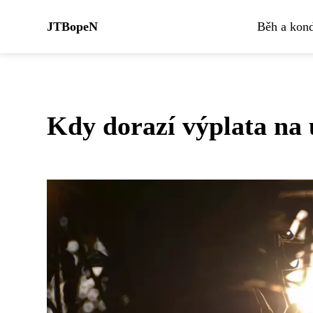
JTBopeN
Běh a kond
Kdy dorazí výplata na 