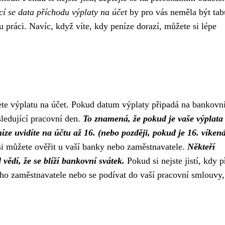
cí se data příchodu výplaty na účet
by pro vás neměla být tab
 práci. Navíc, když víte, kdy peníze dorazí, můžete si lépe
te výplatu na účet. Pokud datum výplaty připadá na bankovn
sledující pracovní den.
To znamená, že pokud je vaše výplata
níze uvidíte na účtu až 16. (nebo později, pokud je 16. víkend
i můžete ověřit u vaší banky nebo zaměstnavatele.
Někteří
vědí, že se blíží bankovní svátek.
Pokud si nejste jistí, kdy 
šeho zaměstnavatele nebo se podívat do vaší pracovní smlouvy