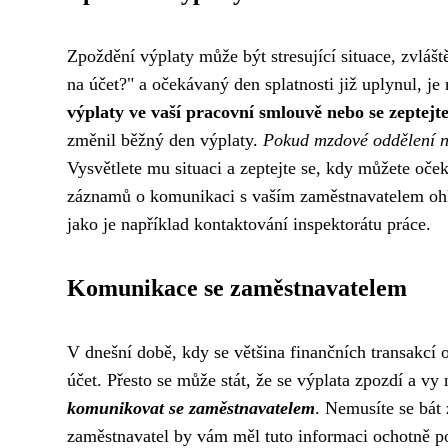
Zpoždění výplaty může být stresující situace, zvláš
na účet?" a očekávaný den splatnosti již uplynul, je
výplaty ve vaší pracovní smlouvě nebo se zeptej
změnil běžný den výplaty.
Pokud mzdové oddělení ne
Vysvětlete mu situaci a zeptejte se, kdy můžete oče
záznamů o komunikaci s vaším zaměstnavatelem ohle
jako je například kontaktování inspektorátu práce.
Komunikace se zaměstnavatelem
V dnešní době, kdy se většina finančních transakcí 
účet. Přesto se může stát, že se výplata zpozdí a vy
komunikovat se zaměstnavatelem
. Nemusíte se bát 
zaměstnavatel by vám měl tuto informaci ochotně p