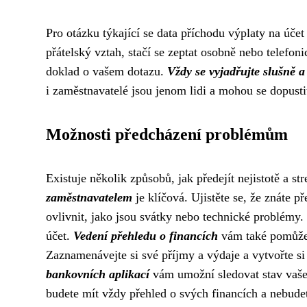
Pro otázku týkající se data příchodu výplaty na ú
přátelský vztah, stačí se zeptat osobně nebo telefon
doklad o vašem dotazu.
Vždy se vyjadřujte slušně a
i zaměstnavatelé jsou jenom lidi a mohou se dopusti
Možnosti předcházení problémům
Existuje několik způsobů, jak předejít nejistotě a 
zaměstnavatelem
je klíčová. Ujistěte se, že znáte p
ovlivnit, jako jsou svátky nebo technické problémy. N
účet.
Vedení přehledu o financích
vám také pomůže 
Zaznamenávejte si své příjmy a výdaje a vytvořte si
bankovních aplikací
vám umožní sledovat stav vaše
budete mít vždy přehled o svých financích a nebudet