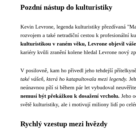
Pozdní nástup do kulturistiky
Kevin Levrone, legenda kulturistiky přezdívaná 
rozvojem a také netradiční cestou k profesionální ku
kulturistikou v raném věku, Levrone objevil vášeň
kariéry kvůli zranění kolene hledal Levrone nový zp
V posilovně, kam ho přivedl jeho tehdejší přítelkyn
také vášeň, která ho katapultovala mezi legendy.
Jeh
neúnavnou pílí si během pár let vybudoval neuvěřit
nemusí být překážkou k dosažení vrcholu.
Jeho od
světě kulturistiky, ale i motivují miliony lidí po cel
Rychlý vzestup mezi hvězdy