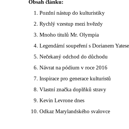
Obsah článku:
Pozdní nástup do kulturistiky
Rychlý vzestup mezi hvězdy
Mnoho titulů Mr. Olympia
Legendární soupeření s Dorianem Yates
Nečekaný odchod do důchodu
Návrat na pódium v roce 2016
Inspirace pro generace kulturistů
Vlastní značka doplňků stravy
Kevin Levrone dnes
Odkaz Marylandského svalovce