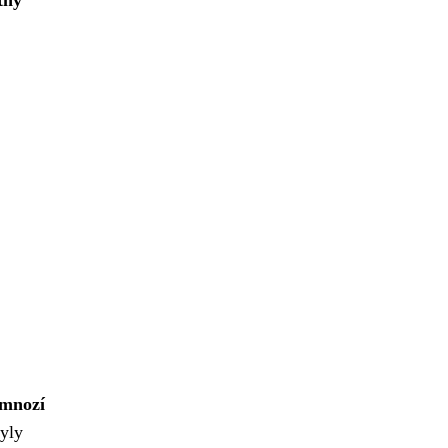
 mnozí
yly