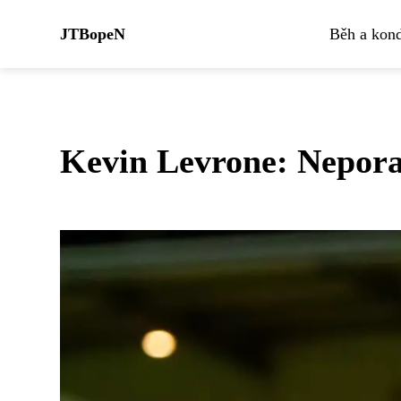
JTBopeN
Běh a kond
Kevin Levrone: Neporaz