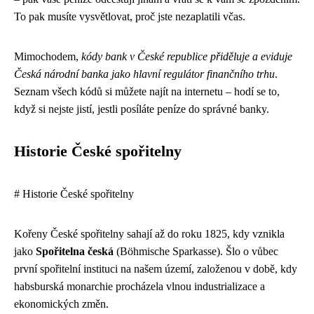
To pak musíte vysvětlovat, proč jste nezaplatili včas.
Mimochodem,
kódy bank v České republice přiděluje a eviduje
Česká národní banka jako hlavní regulátor finančního trhu
.
Seznam všech kódů si můžete najít na internetu – hodí se to,
když si nejste jistí, jestli posíláte peníze do správné banky.
Historie České spořitelny
# Historie České spořitelny
Kořeny České spořitelny sahají až do roku 1825, kdy vznikla
jako
Spořitelna česká
(Böhmische Sparkasse). Šlo o vůbec
první spořitelní instituci na našem území, založenou v době, kdy
habsburská monarchie procházela vlnou industrializace a
ekonomických změn.