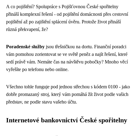
A co pojištění? Spolupráce s Pojišťovnou České spořitelny
přináší komplexní řešení - od pojištění domácnosti přes cestovní
pojištění až po zajištění splácení úvěru. Protože život přináší
různá překvapení, že?
Poradenské služby
jsou třešničkou na dortu. Finanční poradci
vám pomohou zorientovat se ve světě peněz a najít řešení, které
sedí právě vám. Nemáte čas na návštěvu pobočky? Mnoho věcí
vyřešíte po telefonu nebo online.
Všechno tohle funguje pod jednou střechou s kódem 0100 - jako
dobře promazaný stroj, který vám pomáhá žít život podle vašich
představ, ne podle stavu vašeho účtu.
Internetové bankovnictví České spořitelny