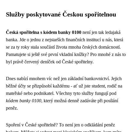
Služby poskytované Českou spořitelnou
Česká spořitelna s kódem banky 0100
není jen tak ledajaká
banka. Jde o jednu z nejstarších finančních institucí u nás, která
se za ty roky stala součástí života mnoha českých domácností.
Pamatujete si ještě své první vkladní knížky? Pro mnohé z nás to
byl právě červený deníček od České spořitelny.
Dnes nabízí mnohem víc než jen základní bankovnictví. Jejich
běžné účty se přizpůsobí každému - ať už jste student, rodič na
mateřské nebo podnikatel. Všechny tyto služby fungují pod
kódem banky 0100
, který možná denně zadáváte při posílání
peněz.
Spoření v České spořitelně? To není jen o odkládání peněz