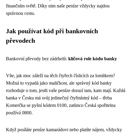
finančním světě. Díky nim naše peníze vždycky najdou
správnou cestu.
Jak používat kód při bankovních
převodech
Bankovní převody bez zádrhelů:
klíčová role kódu banky
Víte, jak moc záleží na těch čtyřech číslicích za lomítkem?
Možná to vypadá jako maličkost, ale správný kód banky
rozhoduje o tom, jestli vaše peníze dorazí tam, kam mají. Každá
banka v Česku má svůj jedinečný čtyřmístný kód – třeba
Komerčka se pyšní kódem 0100, zatímco Česká spořitelna
používá 0800.
Když posíláte peníze kamarádovi nebo platíte nájem, vždycky