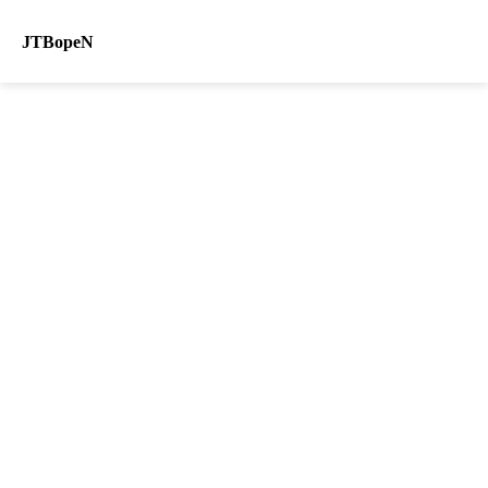
JTBopeN