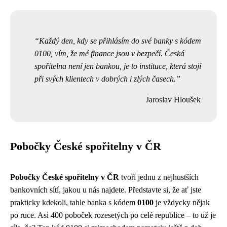
Každý den, kdy se přihlásím do své banky s kódem
0100, vím, že mé finance jsou v bezpečí. Česká
spořitelna není jen bankou, je to instituce, která stojí
při svých klientech v dobrých i zlých časech.
Jaroslav Hloušek
Pobočky České spořitelny v ČR
Pobočky České spořitelny v ČR
tvoří jednu z nejhustších
bankovních sítí, jakou u nás najdete. Představte si, že ať jste
prakticky kdekoli, tahle banka s kódem
0100
je vždycky nějak
po ruce. Asi 400 poboček rozesetých po celé republice – to už je