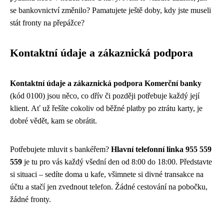
se bankovnictví změnilo? Pamatujete ještě doby, kdy jste museli
stát fronty na přepážce?
Kontaktní údaje a zákaznická podpora
Kontaktní údaje a zákaznická podpora Komerční banky
(kód 0100) jsou něco, co dřív či později potřebuje každý její
klient. Ať už řešíte cokoliv od běžné platby po ztrátu karty, je
dobré vědět, kam se obrátit.
Potřebujete mluvit s bankéřem?
Hlavní telefonní linka 955 559
559
je tu pro vás každý všední den od 8:00 do 18:00. Představte
si situaci – sedíte doma u kafe, všimnete si divné transakce na
účtu a stačí jen zvednout telefon. Žádné cestování na pobočku,
žádné fronty.