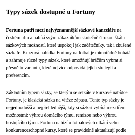
Typy sázek dostupné u Fortuny
Fortuna patří mezi nejvýznamnější sázkové kanceláře
na
českém trhu a nabízí svým zákazníkům skutečně širokou škálu
sázkových možností, které uspokojí jak začátečníky, tak i zkušené
sázkaře. Kurzová nabídka Fortuny na fotbal je mimořádně bohatá
a zahrnuje různé typy sázek, které umožňují hráčům vybrat si
přesně tu variantu, která nejvíce odpovídá jejich strategii a
preferencím.
Základním typem sázky, se kterým se setkáte v kurzové nabídce
Fortuny, je klasická sázka na vítěze zápasu. Tento typ sázky je
nejjednodušší a nejpřehlednější, kdy si sázkař vybírá mezi třemi
možnostmi: výhrou domácího týmu, remízou nebo výhrou
hostujícího týmu. Fortuna nabízí u fotbalových utkání velmi
konkurenceschopné kurzy, které se pravidelně aktualizují podle