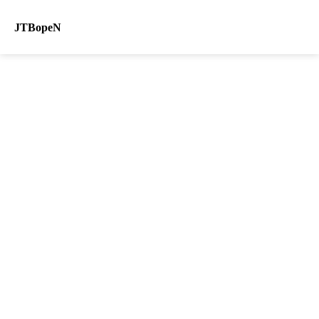
JTBopeN