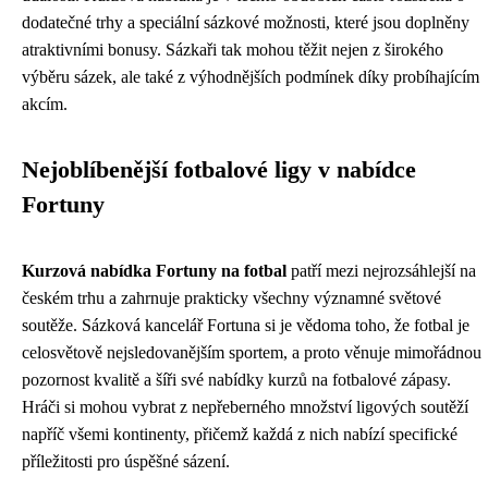
dodatečné trhy a speciální sázkové možnosti, které jsou doplněny
atraktivními bonusy. Sázkaři tak mohou těžit nejen z širokého
výběru sázek, ale také z výhodnějších podmínek díky probíhajícím
akcím.
Nejoblíbenější fotbalové ligy v nabídce
Fortuny
Kurzová nabídka Fortuny na fotbal
patří mezi nejrozsáhlejší na
českém trhu a zahrnuje prakticky všechny významné světové
soutěže. Sázková kancelář Fortuna si je vědoma toho, že fotbal je
celosvětově nejsledovanějším sportem, a proto věnuje mimořádnou
pozornost kvalitě a šíři své nabídky kurzů na fotbalové zápasy.
Hráči si mohou vybrat z nepřeberného množství ligových soutěží
napříč všemi kontinenty, přičemž každá z nich nabízí specifické
příležitosti pro úspěšné sázení.