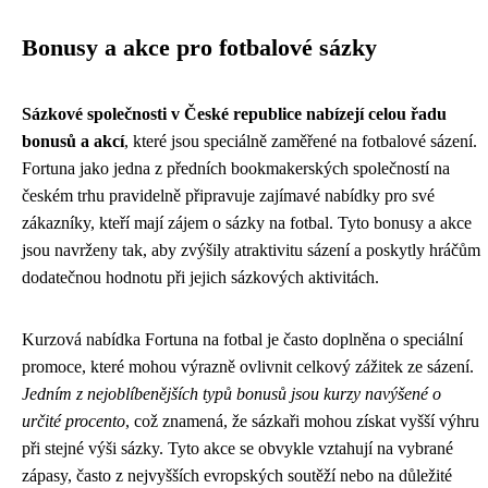
Bonusy a akce pro fotbalové sázky
Sázkové společnosti v České republice nabízejí celou řadu
bonusů a akcí
, které jsou speciálně zaměřené na fotbalové sázení.
Fortuna jako jedna z předních bookmakerských společností na
českém trhu pravidelně připravuje zajímavé nabídky pro své
zákazníky, kteří mají zájem o sázky na fotbal. Tyto bonusy a akce
jsou navrženy tak, aby zvýšily atraktivitu sázení a poskytly hráčům
dodatečnou hodnotu při jejich sázkových aktivitách.
Kurzová nabídka Fortuna na fotbal je často doplněna o speciální
promoce, které mohou výrazně ovlivnit celkový zážitek ze sázení.
Jedním z nejoblíbenějších typů bonusů jsou kurzy navýšené o
určité procento
, což znamená, že sázkaři mohou získat vyšší výhru
při stejné výši sázky. Tyto akce se obvykle vztahují na vybrané
zápasy, často z nejvyšších evropských soutěží nebo na důležité