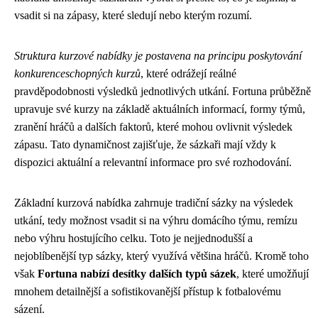
vsadit si na zápasy, které sledují nebo kterým rozumí.
Struktura kurzové nabídky je postavena na principu poskytování
konkurenceschopných kurzů
, které odrážejí reálné
pravděpodobnosti výsledků jednotlivých utkání. Fortuna průběžně
upravuje své kurzy na základě aktuálních informací, formy týmů,
zranění hráčů a dalších faktorů, které mohou ovlivnit výsledek
zápasu. Tato dynamičnost zajišťuje, že sázkaři mají vždy k
dispozici aktuální a relevantní informace pro své rozhodování.
Základní kurzová nabídka zahrnuje tradiční sázky na výsledek
utkání, tedy možnost vsadit si na výhru domácího týmu, remízu
nebo výhru hostujícího celku. Toto je nejjednodušší a
nejoblíbenější typ sázky, který využívá většina hráčů. Kromě toho
však
Fortuna nabízí desítky dalších typů sázek
, které umožňují
mnohem detailnější a sofistikovanější přístup k fotbalovému
sázení.