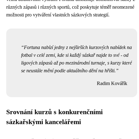
různých zápasů i různých sportů, což poskytuje téměř neomezené
možnosti pro vytváření vlastních sázkových strategií.
Fortuna nabízí jedny z nejširších kurzových nabídek na
fotbal v celé zemi, kde si každý sázkař najde to své - od
ligových zápasů až po mezinárodní turnaje, s kurzy které
se neustále mění podle aktuálního dění na hřišti.
Radim Kovářík
Srovnání kurzů s konkurenčními
sázkařskými kancelářemi