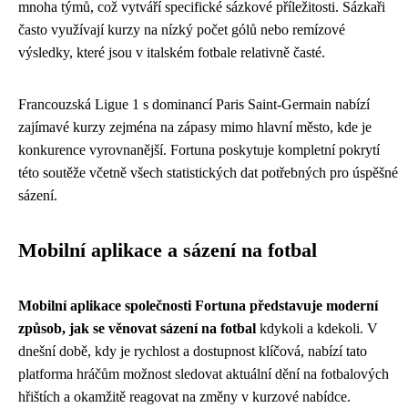
mnoha týmů, což vytváří specifické sázkové příležitosti. Sázkaři
často využívají kurzy na nízký počet gólů nebo remízové
výsledky, které jsou v italském fotbale relativně časté.
Francouzská Ligue 1 s dominancí Paris Saint-Germain nabízí
zajímavé kurzy zejména na zápasy mimo hlavní město, kde je
konkurence vyrovnanější. Fortuna poskytuje kompletní pokrytí
této soutěže včetně všech statistických dat potřebných pro úspěšné
sázení.
Mobilní aplikace a sázení na fotbal
Mobilní aplikace společnosti Fortuna představuje moderní
způsob, jak se věnovat sázení na fotbal
kdykoli a kdekoli. V
dnešní době, kdy je rychlost a dostupnost klíčová, nabízí tato
platforma hráčům možnost sledovat aktuální dění na fotbalových
hřištích a okamžitě reagovat na změny v kurzové nabídce.