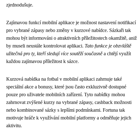
zjednodušuje.
Zajímavou funkcí mobilní aplikace je možnost nastavení notifikací
pro vybrané zápasy nebo změny v kurzové nabídce. Sázkaři tak
mohou být informováni o atraktivních příležitostech okamžitě, aniž
by museli neustále kontrolovat aplikaci.
Tato funkce je obzvláště
užitečná pro ty, kteří sledují více soutěží současně
a chtějí využít
každou zajímavou příležitost k sázce.
Kurzová nabídka na fotbal v mobilní aplikaci zahrnuje také
speciální akce a bonusy, které jsou často exkluzivně dostupné
pouze pro uživatele mobilních zařízení. Tyto nabídky mohou
zahrnovat zvýšené kurzy na vybrané zápasy, cashback možnosti
nebo kombinované sázky s lepšími podmínkami. Fortuna tak
motivuje hráče k využívání mobilní platformy a odměňuje jejich
aktivitu.