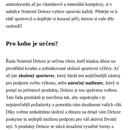
aminokyselin až po vitamínové a minerální komplexy, si v
nabídce Nutrend Deluxe vybere opravdu každý. Přidejte se k
elitě sportovců a dopřejte si luxusní péči, kterou si vaše tělo
zaslouží!
Pro koho je určen?
Řada Nutrend Deluxe je určena všem, kteří kladou důraz na
prvotřídní kvalitu a sofistikované složení sportovní výživy. Ať
už jste
zkušený sportovec
, který hledá ten nejúčinnější nástroj
pro podporu svého výkonu, nebo
náročný nadšenec
, který si
potrpí na prémiové produkty, Deluxe je tou správnou volbou.
Tato řada produktů je navržena tak, aby uspokojila i ty
nejnáročnější požadavky a pomohla vám dosáhnout vašich cílů.
Díky svému unikátnímu složení a důrazu na detail vám Deluxe
poskytne tu nejlepší možnou podporu pro váš aktivní životní
styl. S produkty Deluxe se stává dosažení vysněné formy a