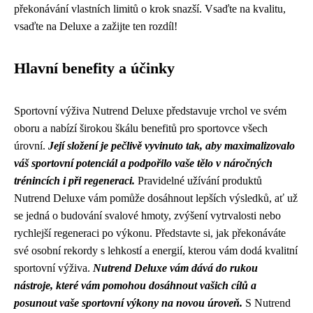
překonávání vlastních limitů o krok snazší. Vsaďte na kvalitu,
vsaďte na Deluxe a zažijte ten rozdíl!
Hlavní benefity a účinky
Sportovní výživa Nutrend Deluxe představuje vrchol ve svém
oboru a nabízí širokou škálu benefitů pro sportovce všech
úrovní.
Její složení je pečlivě vyvinuto tak, aby maximalizovalo
váš sportovní potenciál a podpořilo vaše tělo v náročných
trénincích i při regeneraci.
Pravidelné užívání produktů
Nutrend Deluxe vám pomůže dosáhnout lepších výsledků, ať už
se jedná o budování svalové hmoty, zvýšení vytrvalosti nebo
rychlejší regeneraci po výkonu. Představte si, jak překonáváte
své osobní rekordy s lehkostí a energií, kterou vám dodá kvalitní
sportovní výživa.
Nutrend Deluxe vám dává do rukou
nástroje, které vám pomohou dosáhnout vašich cílů a
posunout vaše sportovní výkony na novou úroveň.
S Nutrend