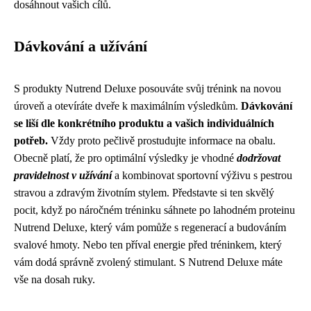
dosáhnout vašich cílů.
Dávkování a užívání
S produkty Nutrend Deluxe posouváte svůj trénink na novou
úroveň a otevíráte dveře k maximálním výsledkům.
Dávkování
se liší dle konkrétního produktu a vašich individuálních
potřeb.
Vždy proto pečlivě prostudujte informace na obalu.
Obecně platí, že pro optimální výsledky je vhodné
dodržovat
pravidelnost v užívání
a kombinovat sportovní výživu s pestrou
stravou a zdravým životním stylem. Představte si ten skvělý
pocit, když po náročném tréninku sáhnete po lahodném proteinu
Nutrend Deluxe, který vám pomůže s regenerací a budováním
svalové hmoty. Nebo ten příval energie před tréninkem, který
vám dodá správně zvolený stimulant. S Nutrend Deluxe máte
vše na dosah ruky.