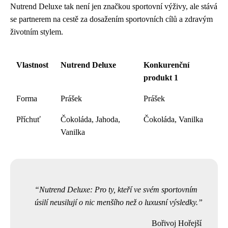
Nutrend Deluxe tak není jen značkou sportovní výživy, ale stává
se partnerem na cestě za dosažením sportovních cílů a zdravým
životním stylem.
Vlastnost
Nutrend Deluxe
Konkurenční
produkt 1
Forma
Prášek
Prášek
Příchuť
Čokoláda, Jahoda,
Čokoláda, Vanilka
Vanilka
Nutrend Deluxe: Pro ty, kteří ve svém sportovním
úsilí neusilují o nic menšího než o luxusní výsledky.
Bořivoj Hořejší