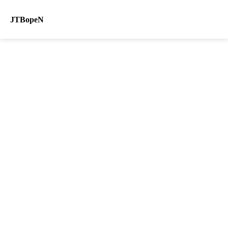
JTBopeN