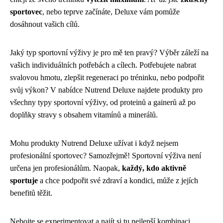
sportovec
, nebo teprve začínáte, Deluxe vám pomůže
dosáhnout vašich cílů.
Jaký typ sportovní výživy je pro mě ten pravý? Výběr záleží na
vašich individuálních potřebách a cílech. Potřebujete nabrat
svalovou hmotu, zlepšit regeneraci po tréninku, nebo podpořit
svůj výkon? V nabídce Nutrend Deluxe najdete produkty pro
všechny typy sportovní výživy, od proteinů a gainerů až po
doplňky stravy s obsahem vitamínů a minerálů.
Mohu produkty Nutrend Deluxe užívat i když nejsem
profesionální sportovec? Samozřejmě! Sportovní výživa není
určena jen profesionálům. Naopak,
každý, kdo aktivně
sportuje
a chce podpořit své zdraví a kondici, může z jejích
benefitů těžit.
Nebojte se experimentovat a najít si tu nejlepší kombinaci