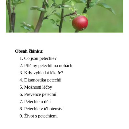
Obsah článku:
Co jsou petechie?
Příčiny petechií na nohách
Kdy vyhledat lékaře?
Diagnostika petechií
Možnosti léčby
Prevence petechií
Petechie u dětí
Petechie v těhotenství
Život s petechiemi