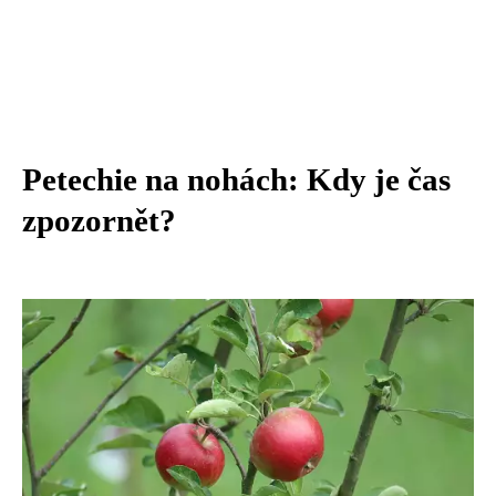
Petechie na nohách: Kdy je čas
zpozornět?