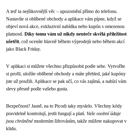
A teď ta nejšikovnější věc – upozornění přímo do telefonu.
Nastavíte si oblíbené obchody a aplikace vám pípne, když se
objeví nová akce, exkluzivní nabídka nebo kupón s omezenou
platností.
Díky tomu vám už nikdy neuteče skvělá příležitost
ušetřit
, což oceníte hlavně během výprodejů nebo během akcí
jako Black Friday.
V aplikaci si můžete všechno přizpůsobit podle sebe. Vytvoříte
si profil, uložíte oblíbené obchody a máte přehled, jaké kupóny
jste už použili. Aplikace se pak učí, co vás zajímá, a nabízí vám
slevy přesně podle vašeho gusta.
Bezpečnost? Jasně, na to Picodi taky myslelo. Všechny kódy
pravidelně kontrolují, jestli fungují a platí.
Vaše osobní údaje
jsou chráněné
moderním šifrováním, takže můžete nakupovat v
klidu.