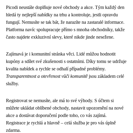
Picodi neustále doplňuje nové obchody a akce. Tým každý den
hledá ty nejlepší nabídky na trhu a kontroluje, jestli opravdu
fungují. Nemusíte se tak bát, že narazíte na zastaralé informace.
Platforma navíc spolupracuje přímo s mnoha obchodníky, takže
často najdete exkluzivní slevy, které nikde jinde nesežene.
Zajímavá je i komunitní stránka věci. Lidé můžou hodnotit
kupóny a sdílet své zkušenosti s ostatními. Díky tomu se udržuje
kvalita nabídek a rychle se odhalí případné problémy.
Transparentnost a otevřenost vůči komunitě
jsou základem celé
služby.
Registrovat se nemusíte, ale má to své výhody. S účtem si
můžete ukládat oblíbené obchody, nastavit upozornění na nové
akce a dostávat doporučení podle toho, co vás zajímá.
Registrace je rychlá a hlavně – celá služba je pro vás úplně
zdarma.