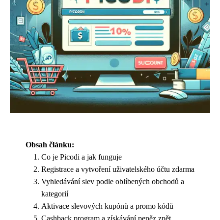
Obsah článku:
Co je Picodi a jak funguje
Registrace a vytvoření uživatelského účtu zdarma
Vyhledávání slev podle oblíbených obchodů a
kategorií
Aktivace slevových kupónů a promo kódů
Cashback program a získávání peněz zpět