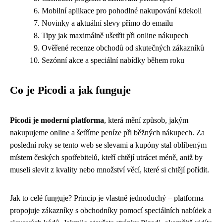
Mobilní aplikace pro pohodlné nakupování kdekoli
Novinky a aktuální slevy přímo do emailu
Tipy jak maximálně ušetřit při online nákupech
Ověřené recenze obchodů od skutečných zákazníků
Sezónní akce a speciální nabídky během roku
Co je Picodi a jak funguje
Picodi je moderní platforma
, která mění způsob, jakým
nakupujeme online a šetříme peníze při běžných nákupech. Za
poslední roky se tento web se slevami a kupóny stal oblíbeným
místem českých spotřebitelů, kteří chtějí utrácet méně, aniž by
museli slevit z kvality nebo množství věcí, které si chtějí pořídit.
Jak to celé funguje? Princip je vlastně jednoduchý – platforma
propojuje zákazníky s obchodníky pomocí speciálních nabídek a