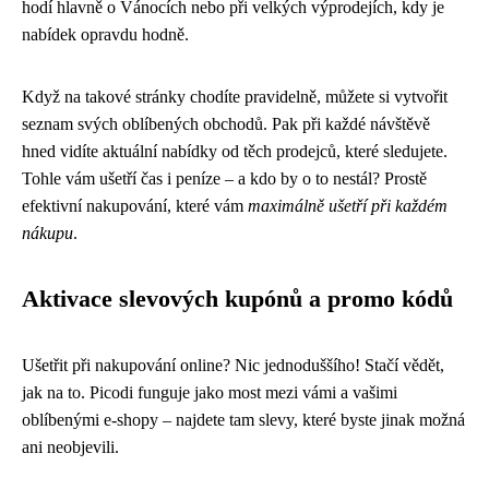
hodí hlavně o Vánocích nebo při velkých výprodejích, kdy je
nabídek opravdu hodně.
Když na takové stránky chodíte pravidelně, můžete si vytvořit
seznam svých oblíbených obchodů. Pak při každé návštěvě
hned vidíte aktuální nabídky od těch prodejců, které sledujete.
Tohle vám ušetří čas i peníze – a kdo by o to nestál? Prostě
efektivní nakupování, které vám
maximálně ušetří při každém
nákupu
.
Aktivace slevových kupónů a promo kódů
Ušetřit při nakupování online? Nic jednoduššího! Stačí vědět,
jak na to. Picodi funguje jako most mezi vámi a vašimi
oblíbenými e-shopy – najdete tam slevy, které byste jinak možná
ani neobjevili.