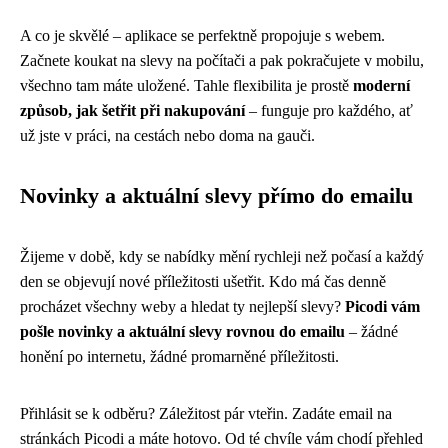
A co je skvělé – aplikace se perfektně propojuje s webem.
Začnete koukat na slevy na počítači a pak pokračujete v mobilu,
všechno tam máte uložené. Tahle flexibilita je prostě
moderní
způsob, jak šetřit při nakupování
– funguje pro každého, ať
už jste v práci, na cestách nebo doma na gauči.
Novinky a aktuální slevy přímo do emailu
Žijeme v době, kdy se nabídky mění rychleji než počasí a každý
den se objevují nové příležitosti ušetřit. Kdo má čas denně
procházet všechny weby a hledat ty nejlepší slevy?
Picodi vám
pošle novinky a aktuální slevy rovnou do emailu
– žádné
honění po internetu, žádné promarněné příležitosti.
Přihlásit se k odběru? Záležitost pár vteřin. Zadáte email na
stránkách Picodi a máte hotovo. Od té chvíle vám chodí přehled