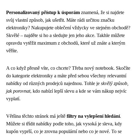
Personalizovaný přístup k úsporám
znamená, že si najdete
svůj vlastní způsob, jak ušetřit. Máte rádi určitou značku
elektroniky? Nakupujete oblečení vždycky ve stejném obchodě?
Skvělé – najděte si ho a sledujte jen jeho akce. Takhle můžete
opravdu vytěžit maximum z obchodů, které už znáte a kterým
věříte.
A co když přesně víte, co chcete? Třeba nový notebook. Skočíte
do kategorie elektroniky a máte před sebou všechny relevantní
nabídky od různých prodejců najednou. Tohle je
skvělý způsob,
jak porovnat
, kdo nabízí lepší slevu a kde se vám nákup nejvíc
vyplatí.
Většina těchto stránek má ještě
filtry na vylepšení hledání
.
Můžete si třídit nabídky podle toho, jak vysoká je sleva, kdy
kupón vyprší, co je zrovna populární nebo co je nové. To se