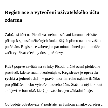
Registrace a vytvoření uživatelského účtu
zdarma
Založit si účet na Picodi vás nebude stát ani korunu a získáte
přístup k spoustě užitečných funkcí šitých přímo na míru vašim
potřebám. Registrace zabere jen pár minut a hned potom můžete
začít využívat všechny dostupné slevy.
Když poprvé zavítáte na stránky Picodi, určitě ocení přehledné
prostředí, kde se snadno zorientujete.
Registrace je opravdu
rychlá a jednoduchá
– v pravém horním rohu najdete tlačítko
pro přihlášení nebo vytvoření nového účtu. Stačí na něj kliknout
a objeví se formulář, který po vás chce jen základní údaje.
Co budete potřebovat? V podstatě jen funkční emailovou adresu