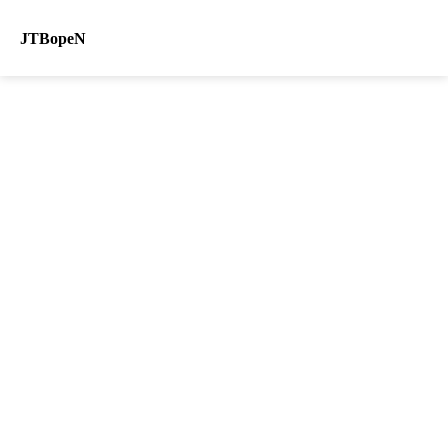
JTBopeN