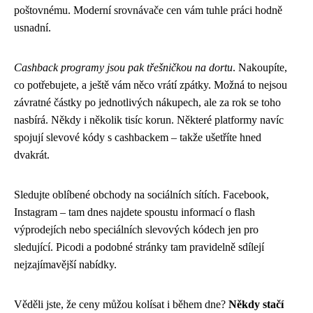
poštovnému. Moderní srovnávače cen vám tuhle práci hodně
usnadní.
Cashback programy jsou pak třešničkou na dortu
. Nakoupíte,
co potřebujete, a ještě vám něco vrátí zpátky. Možná to nejsou
závratné částky po jednotlivých nákupech, ale za rok se toho
nasbírá. Někdy i několik tisíc korun. Některé platformy navíc
spojují slevové kódy s cashbackem – takže ušetříte hned
dvakrát.
Sledujte oblíbené obchody na sociálních sítích. Facebook,
Instagram – tam dnes najdete spoustu informací o flash
výprodejích nebo speciálních slevových kódech jen pro
sledující. Picodi a podobné stránky tam pravidelně sdílejí
nejzajímavější nabídky.
Věděli jste, že ceny můžou kolísat i během dne?
Někdy stačí