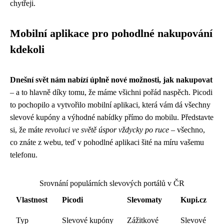
chytřeji.
Mobilní aplikace pro pohodlné nakupování
kdekoli
Dnešní svět nám nabízí úplně nové možnosti, jak nakupovat
– a to hlavně díky tomu, že máme všichni pořád naspěch. Picodi
to pochopilo a vytvořilo mobilní aplikaci, která vám dá všechny
slevové kupóny a výhodné nabídky přímo do mobilu. Představte
si, že máte
revoluci ve světě úspor vždycky po ruce
– všechno,
co znáte z webu, teď v pohodlné aplikaci šité na míru vašemu
telefonu.
Srovnání populárních slevových portálů v ČR
Vlastnost
Picodi
Slevomaty
Kupi.cz
Typ
Slevové kupóny
Zážitkové
Slevové