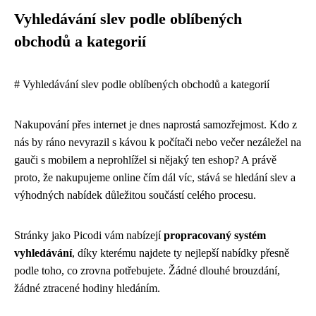
Vyhledávání slev podle oblíbených
obchodů a kategorií
# Vyhledávání slev podle oblíbených obchodů a kategorií
Nakupování přes internet je dnes naprostá samozřejmost. Kdo z
nás by ráno nevyrazil s kávou k počítači nebo večer nezáležel na
gauči s mobilem a neprohlížel si nějaký ten eshop? A právě
proto, že nakupujeme online čím dál víc, stává se hledání slev a
výhodných nabídek důležitou součástí celého procesu.
Stránky jako Picodi vám nabízejí
propracovaný systém
vyhledávání
, díky kterému najdete ty nejlepší nabídky přesně
podle toho, co zrovna potřebujete. Žádné dlouhé brouzdání,
žádné ztracené hodiny hledáním.