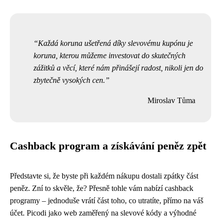
Každá koruna ušetřená díky slevovému kupónu je
koruna, kterou můžeme investovat do skutečných
zážitků a věcí, které nám přinášejí radost, nikoli jen do
zbytečně vysokých cen.
Miroslav Tůma
Cashback program a získávání peněz zpět
Představte si, že byste při každém nákupu dostali zpátky část
peněz. Zní to skvěle, že? Přesně tohle vám nabízí cashback
programy – jednoduše vrátí část toho, co utratíte, přímo na váš
účet. Picodi jako web zaměřený na slevové kódy a výhodné