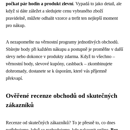
počkat pár hodin a produkt zlevní
. Vypadá to jako detail, ale
když si dáte záležet a sledujete cenu vybraného zboží
pravidelně, můžete odhalit vzorce a trefit ten nejlepší moment
pro nákup.
A nezapomeňte na věrnostní programy jednotlivých obchodů.
Sbírejte body při každém nákupu a postupně je proměňte v další
slevy nebo dokonce v produkty zdarma. Když to všechno –
věrnostní body, slevové kupóny, cashback – zkombinujete
dohromady, dostanete se k úsporám, které vás příjemně
překvapí.
Ověřené recenze obchodů od skutečných
zákazníků
Recenze od skutečných zákazníků? To je přesně to, co dnes
potřebujeme, když se rozhodujeme, kde nakoupit online.
Bez