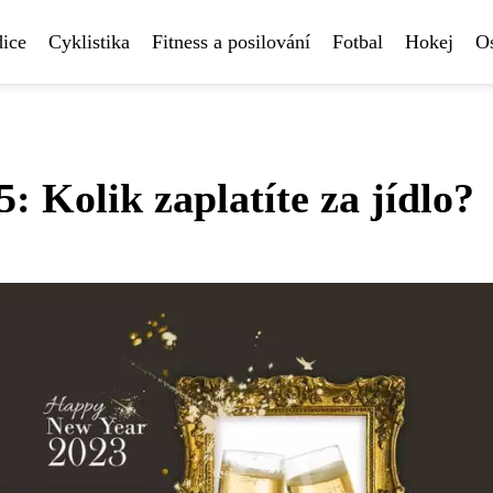
ice
Cyklistika
Fitness a posilování
Fotbal
Hokej
Os
: Kolik zaplatíte za jídlo?