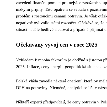
zavedení finanční pomoci pro nejvíce zasažené skupi
nízkými příjmy. Tato opatření se setkala s pozitivní
problém s rostoucími cenami potravin. Je však otázk
negativně ovlivnilo státní rozpočet. Očekává se, že 
situaci nadále bedlivě sledovat a případně přijímat d
Očekávaný vývoj cen v roce 2025
Vzhledem k mnoha faktorům je obtížné s jistotou př
2025. Inflace, ceny energií, geopolitická situace a
Polská vláda zavedla některá opatření, která by měla
DPH na potraviny. Nicméně, analytici se liší v názor
Někteří experti předpovídají, že ceny potravin v P