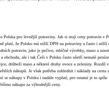
 Polska pro levnější potraviny. Jak si stojí ceny potravin v 
ě platí, že Polsko má nižší DPH na potraviny a často i nižší
adních potravin, jako je pečivo, mléčné výrobky, maso a uzen
a obchodu, ale i tak Češi v Polsku často ušetří nemalé peníze
ejce, drůbeží maso a některé druhy ovoce a zeleniny. Rozdíl 
větších nákupů. Je však potřeba zohlednit i náklady na cestu 
 se nákupy v Polsku i nadále vyplatí, pro ostatní je to spíše
většímu nákupu za výhodnější ceny.