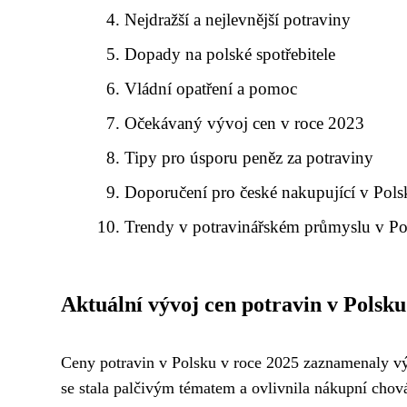
Nejdražší a nejlevnější potraviny
Dopady na polské spotřebitele
Vládní opatření a pomoc
Očekávaný vývoj cen v roce 2023
Tipy pro úsporu peněz za potraviny
Doporučení pro české nakupující v Pol
Trendy v potravinářském průmyslu v Po
Aktuální vývoj cen potravin v Polsku
Ceny potravin v Polsku v roce 2025 zaznamenaly výr
se stala palčivým tématem a ovlivnila nákupní cho