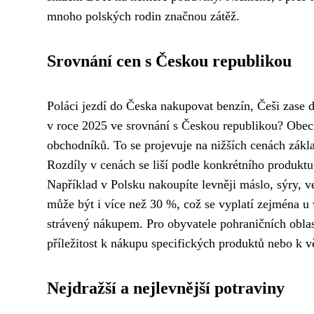
mnoho polských rodin značnou zátěž.
Srovnání cen s Českou republikou
Poláci jezdí do Česka nakupovat benzín, Češi zase do
v roce 2025 ve srovnání s Českou republikou? Obecn
obchodníků. To se projevuje na nižších cenách zákl
Rozdíly v cenách se liší podle konkrétního produktu 
Například v Polsku nakoupíte levněji máslo, sýry, v
může být i více než 30 %, což se vyplatí zejména u 
strávený nákupem. Pro obyvatele pohraničních oblastí
příležitost k nákupu specifických produktů nebo k 
Nejdražší a nejlevnější potraviny