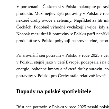
V porovnání s Českem si v Polsku nakoupíte potravin
produktů. Mezi nejlevnější potraviny v Polsku v roc
některé druhy ovoce a zeleniny. Například za litr m
Čechách. Podobně výhodně vycházejí i vejce, kdy z
Naopak mezi dražší potraviny v Polsku patří napřík
produktů se v Polsku pohybují na srovnatelné, nebo
Při srovnání cen potravin v Polsku v roce 2025 s cen
v Polsku, stejně jako v celé Evropě, podepsala i na
energie, pohonné hmoty a některé druhy surovin, což 
potraviny v Polsku pro Čechy stále relativně levné.
Dopady na polské spotřebitele
Růst cen potravin v Polsku v roce 2025 zasáhl polsk