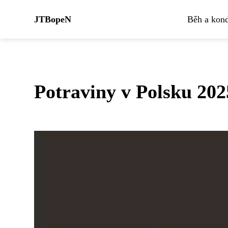
JTBopeN
Běh a kond
Potraviny v Polsku 2025