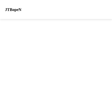
JTBopeN