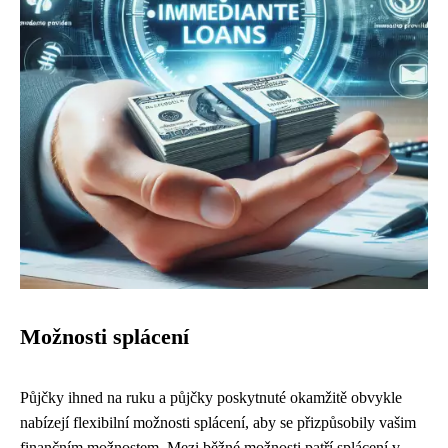
Možnosti splácení
Půjčky ihned na ruku a půjčky poskytnuté okamžitě obvykle
nabízejí flexibilní možnosti splácení, aby se přizpůsobily vašim
finančním možnostem. Mezi běžné možnosti patří splácení v