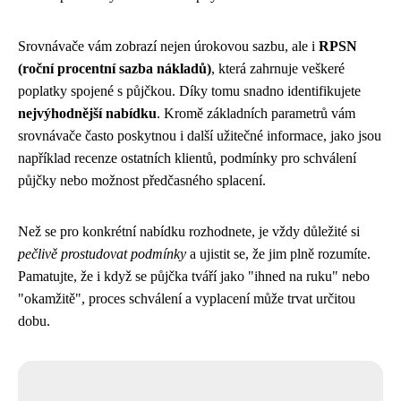
Srovnávače vám zobrazí nejen úrokovou sazbu, ale i
RPSN
(roční procentní sazba nákladů)
, která zahrnuje veškeré
poplatky spojené s půjčkou. Díky tomu snadno identifikujete
nejvýhodnější nabídku
. Kromě základních parametrů vám
srovnávače často poskytnou i další užitečné informace, jako jsou
například recenze ostatních klientů, podmínky pro schválení
půjčky nebo možnost předčasného splacení.
Než se pro konkrétní nabídku rozhodnete, je vždy důležité si
pečlivě prostudovat podmínky
a ujistit se, že jim plně rozumíte.
Pamatujte, že i když se půjčka tváří jako "ihned na ruku" nebo
"okamžitě", proces schválení a vyplacení může trvat určitou
dobu.