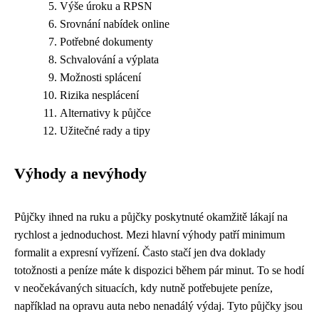
Výše úroku a RPSN
Srovnání nabídek online
Potřebné dokumenty
Schvalování a výplata
Možnosti splácení
Rizika nesplácení
Alternativy k půjčce
Užitečné rady a tipy
Výhody a nevýhody
Půjčky ihned na ruku a půjčky poskytnuté okamžitě lákají na
rychlost a jednoduchost. Mezi hlavní výhody patří minimum
formalit a expresní vyřízení. Často stačí jen dva doklady
totožnosti a peníze máte k dispozici během pár minut. To se hodí
v neočekávaných situacích, kdy nutně potřebujete peníze,
například na opravu auta nebo nenadálý výdaj. Tyto půjčky jsou