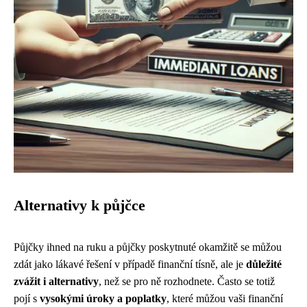
Alternativy k půjčce
Půjčky ihned na ruku a půjčky poskytnuté okamžitě se můžou
zdát jako lákavé řešení v případě finanční tísně, ale je
důležité
zvážit i alternativy
, než se pro ně rozhodnete. Často se totiž
pojí s
vysokými úroky a poplatky
, které můžou vaši finanční