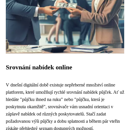
Srovnání nabídek online
V dnešní digitální době existuje nepřeberné množství online
platforem, které umožňují rychlé srovnání nabídek půjček. Ať už
hledáte "půjčku ihned na ruku" nebo "půjčku, která je
poskytnuta okamžitě", srovnávače vám usnadní orientaci v
záplavě nabídek od různých poskytovatelů. Stačí zadat
požadovanou výši půjčky a dobu splatnosti a během pár vteřin
získáte přehledný seznam dostupných možností.