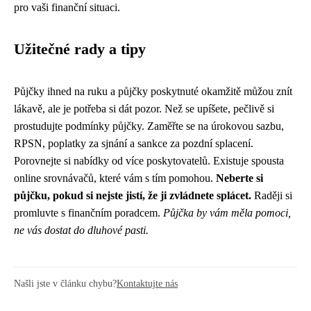
pro vaši finanční situaci.
Užitečné rady a tipy
Půjčky ihned na ruku a půjčky poskytnuté okamžitě můžou znít
lákavě, ale je potřeba si dát pozor. Než se upíšete, pečlivě si
prostudujte podmínky půjčky. Zaměřte se na úrokovou sazbu,
RPSN, poplatky za sjnání a sankce za pozdní splacení.
Porovnejte si nabídky od více poskytovatelů. Existuje spousta
online srovnávačů, které vám s tím pomohou.
Neberte si
půjčku, pokud si nejste jistí, že ji zvládnete splácet.
Raději si
promluvte s finančním poradcem.
Půjčka by vám měla pomoci,
ne vás dostat do dluhové pasti.
Našli jste v článku chybu?
Kontaktujte nás