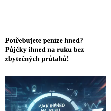
Potřebujete peníze hned?
Půjčky ihned na ruku bez
zbytečných průtahů!