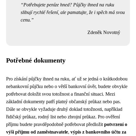
Potřebujete peníze hned? Půjčky ihned na ruku
slibují rychlé řešení, ale pamatujte, že i spěch má svou
cenu.
Zdeněk Novotný
Potřebné dokumenty
Pro získání půjčky ihned na ruku, ať už se jedná o krátkodobou
nebankovní půjčku nebo o větší bankovní úvěr, budete obvykle
potřebovat doložit svou totožnost a finanční situaci. Mezi
základní dokumenty patří platný občanský průkaz nebo pas.
Dále se obvykle vyžaduje druhý doklad totožnosti, například
řidičský průkaz, rodný list nebo zbrojní průkaz. Pro ověření
příjmu budete pravděpodobně potřebovat předložit
potvrzení o
výši příjmu od zaměstnavatele
,
výpis z bankovního účtu za