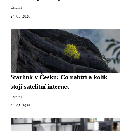
Ostatní
24. 05. 2026
Starlink v Česku: Co nabízí a kolik
stojí satelitní internet
Ostatní
24. 05. 2026