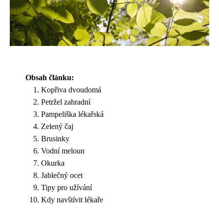
Obsah článku:
Kopřiva dvoudomá
Petržel zahradní
Pampeliška lékařská
Zelený čaj
Brusinky
Vodní meloun
Okurka
Jablečný ocet
Tipy pro užívání
Kdy navštívit lékaře