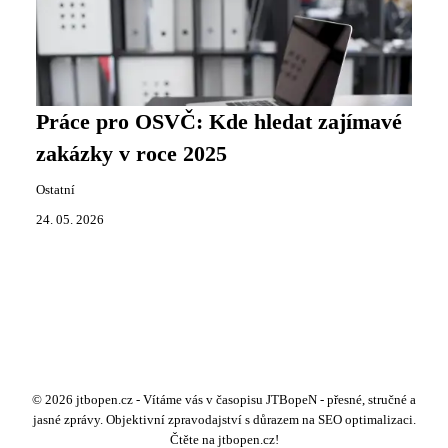
Práce pro OSVČ: Kde hledat zajímavé
zakázky v roce 2025
Ostatní
24. 05. 2026
© 2026 jtbopen.cz - Vítáme vás v časopisu JTBopeN - přesné, stručné a
jasné zprávy. Objektivní zpravodajství s důrazem na SEO optimalizaci.
Čtěte na jtbopen.cz!