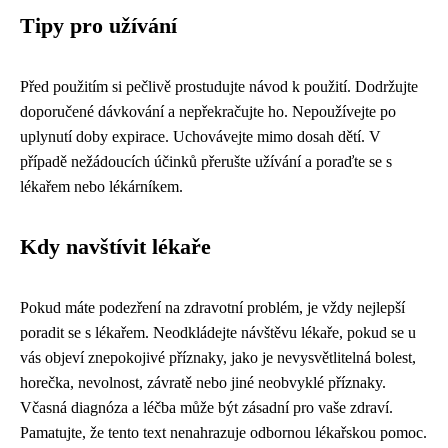
Tipy pro užívání
Před použitím si pečlivě prostudujte návod k použití. Dodržujte
doporučené dávkování a nepřekračujte ho. Nepoužívejte po
uplynutí doby expirace. Uchovávejte mimo dosah dětí. V
případě nežádoucích účinků přerušte užívání a poraďte se s
lékařem nebo lékárníkem.
Kdy navštívit lékaře
Pokud máte podezření na zdravotní problém, je vždy nejlepší
poradit se s lékařem. Neodkládejte návštěvu lékaře, pokud se u
vás objeví znepokojivé příznaky, jako je nevysvětlitelná bolest,
horečka, nevolnost, závratě nebo jiné neobvyklé příznaky.
Včasná diagnóza a léčba může být zásadní pro vaše zdraví.
Pamatujte, že tento text nenahrazuje odbornou lékařskou pomoc.