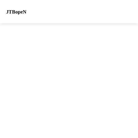
JTBopeN