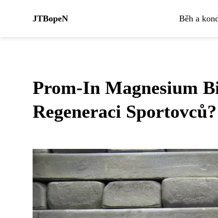
JTBopeN
Běh a kond
Prom-In Magnesium Bis
Regeneraci Sportovců?