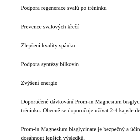
Podpora regenerace svalů po tréninku
Prevence svalových křečí
Zlepšení kvality spánku
Podpora syntézy bílkovin
Zvýšení energie
Doporučené dávkování Prom-in Magnesium bisglycinate
tréninku. Obecně se doporučuje užívat 2-4 kapsle de
Prom-in Magnesium bisglycinate je bezpečný a úči
dosáhnout lepších výsledků.