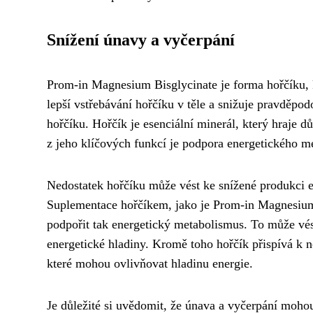
Snížení únavy a vyčerpání
Prom-in Magnesium Bisglycinate je forma hořčíku, 
lepší vstřebávání hořčíku v těle a snižuje pravděpo
hořčíku. Hořčík je esenciální minerál, který hraje d
z jeho klíčových funkcí je podpora energetického m
Nedostatek hořčíku může vést ke snížené produkci 
Suplementace hořčíkem, jako je Prom-in Magnesium 
podpořit tak energetický metabolismus. To může vé
energetické hladiny. Kromě toho hořčík přispívá k n
které mohou ovlivňovat hladinu energie.
Je důležité si uvědomit, že únava a vyčerpání moho