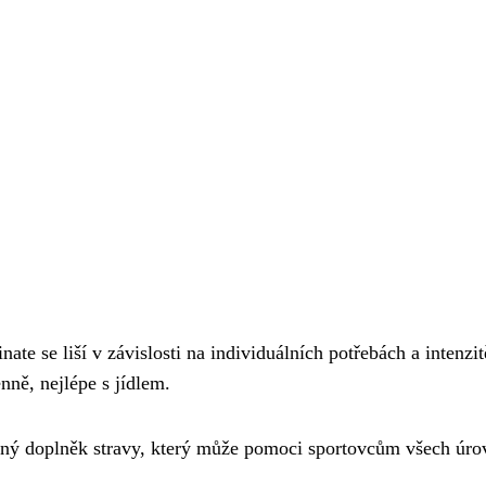
 se liší v závislosti na individuálních potřebách a intenzit
nně, nejlépe s jídlem.
nný doplněk stravy, který může pomoci sportovcům všech úro