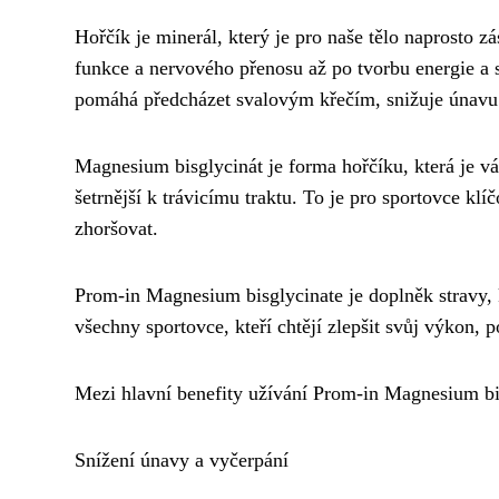
Hořčík je minerál, který je pro naše tělo naprosto z
funkce a nervového přenosu až po tvorbu energie a s
pomáhá předcházet svalovým křečím, snižuje únavu 
Magnesium bisglycinát je forma hořčíku, která je v
šetrnější k trávicímu traktu. To je pro sportovce kl
zhoršovat.
Prom-in Magnesium bisglycinate je doplněk stravy, 
všechny sportovce, kteří chtějí zlepšit svůj výkon, 
Mezi hlavní benefity užívání Prom-in Magnesium bis
Snížení únavy a vyčerpání