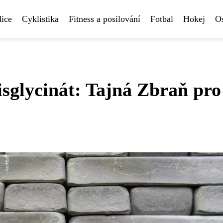
ice
Cyklistika
Fitness a posilování
Fotbal
Hokej
Os
glycinát: Tajná Zbraň pro