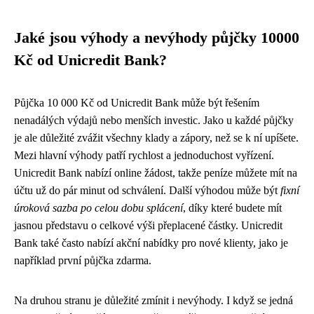
Jaké jsou výhody a nevýhody půjčky 10000
Kč od Unicredit Bank?
Půjčka 10 000 Kč od Unicredit Bank může být řešením
nenadálých výdajů nebo menších investic. Jako u každé půjčky
je ale důležité zvážit všechny klady a zápory, než se k ní upíšete.
Mezi hlavní výhody patří rychlost a jednoduchost vyřízení.
Unicredit Bank nabízí online žádost, takže peníze můžete mít na
účtu už do pár minut od schválení. Další výhodou může být
fixní
úroková sazba po celou dobu splácení
, díky které budete mít
jasnou představu o celkové výši přeplacené částky. Unicredit
Bank také často nabízí akční nabídky pro nové klienty, jako je
například první půjčka zdarma.
Na druhou stranu je důležité zmínit i nevýhody. I když se jedná