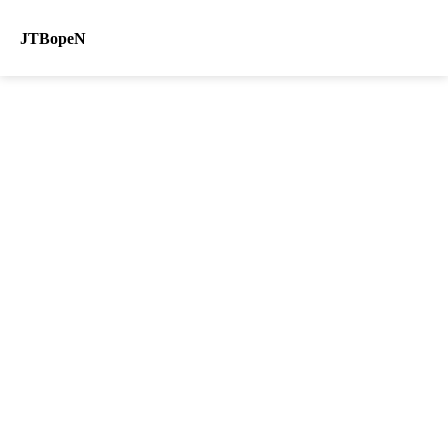
JTBopeN