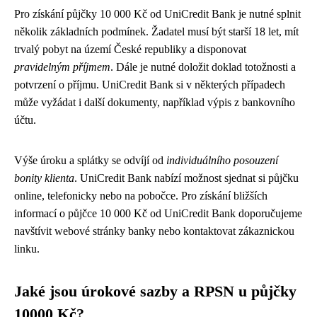
Pro získání půjčky 10 000 Kč od UniCredit Bank je nutné splnit
několik základních podmínek. Žadatel musí být starší 18 let, mít
trvalý pobyt na území České republiky a disponovat
pravidelným příjmem
. Dále je nutné doložit doklad totožnosti a
potvrzení o příjmu. UniCredit Bank si v některých případech
může vyžádat i další dokumenty, například výpis z bankovního
účtu.
Výše úroku a splátky se odvíjí od
individuálního posouzení
bonity klienta
. UniCredit Bank nabízí možnost sjednat si půjčku
online, telefonicky nebo na pobočce. Pro získání bližších
informací o půjčce 10 000 Kč od UniCredit Bank doporučujeme
navštívit webové stránky banky nebo kontaktovat zákaznickou
linku.
Jaké jsou úrokové sazby a RPSN u půjčky
10000 Kč?