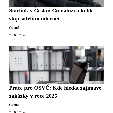
Starlink v Česku: Co nabízí a kolik
stojí satelitní internet
Ostatní
24. 05. 2026
Práce pro OSVČ: Kde hledat zajímavé
zakázky v roce 2025
Ostatní
24. 05. 2026