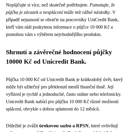
Nepůjčujte si více, než skutečně potřebujete.
Pamatujte, že
půjčka je závazek a nesplácení může mít vážné následky
. V
případě nejasností se obraťte na pracovníky UniCredit Bank,
kteří vám rádi poskytnou informace o půjčce 10 000 Kč a
pomohou vám s výběrem nejvhodnějšího produktu.
Shrnutí a závěrečné hodnocení půjčky
10000 Kč od Unicredit Bank.
Půjčka 10 000 Kč od Unicredit Bank je krátkodobý úvěr, který
může být užitečný pro překlenutí menší finanční tísně. Její
vyřízení je rychlé a jednoduché, často online nebo telefonicky.
Unicredit Bank nabízí pro půjčku 10 000 Kč různé možnosti
splácení, obvykle s dobou splatnosti do 12 měsíců.
Důležité je zvážit
úrokovou sazbu a RPSN
, které ovlivňují