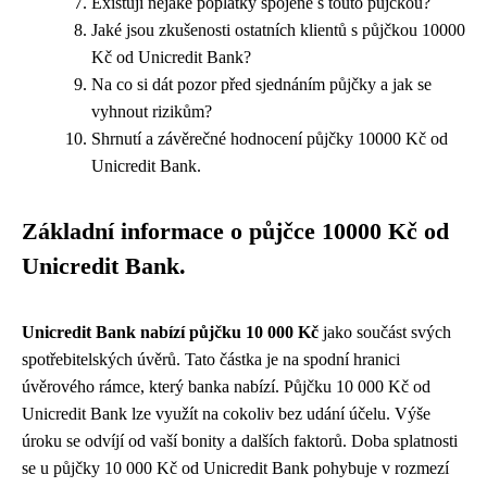
Existují nějaké poplatky spojené s touto půjčkou?
Jaké jsou zkušenosti ostatních klientů s půjčkou 10000
Kč od Unicredit Bank?
Na co si dát pozor před sjednáním půjčky a jak se
vyhnout rizikům?
Shrnutí a závěrečné hodnocení půjčky 10000 Kč od
Unicredit Bank.
Základní informace o půjčce 10000 Kč od
Unicredit Bank.
Unicredit Bank nabízí půjčku 10 000 Kč
jako součást svých
spotřebitelských úvěrů. Tato částka je na spodní hranici
úvěrového rámce, který banka nabízí. Půjčku 10 000 Kč od
Unicredit Bank lze využít na cokoliv bez udání účelu. Výše
úroku se odvíjí od vaší bonity a dalších faktorů. Doba splatnosti
se u půjčky 10 000 Kč od Unicredit Bank pohybuje v rozmezí