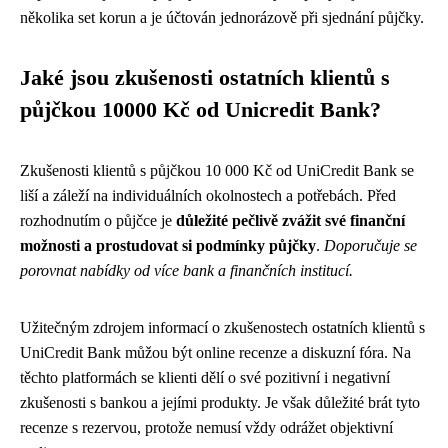
několika set korun a je účtován jednorázově při sjednání půjčky.
Jaké jsou zkušenosti ostatních klientů s
půjčkou 10000 Kč od Unicredit Bank?
Zkušenosti klientů s půjčkou 10 000 Kč od UniCredit Bank se
liší a záleží na individuálních okolnostech a potřebách. Před
rozhodnutím o půjčce je
důležité pečlivě zvážit své finanční
možnosti a prostudovat si podmínky půjčky
.
Doporučuje se
porovnat nabídky od více bank a finančních institucí.
Užitečným zdrojem informací o zkušenostech ostatních klientů s
UniCredit Bank můžou být online recenze a diskuzní fóra. Na
těchto platformách se klienti dělí o své pozitivní i negativní
zkušenosti s bankou a jejími produkty. Je však důležité brát tyto
recenze s rezervou, protože nemusí vždy odrážet objektivní