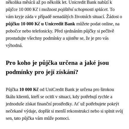
několika měsíců až po několik let. Unicredit Bank nabízí k
půjčce 10 000 Kč i možnost
pojištění schopnosti splácet
. To
vám kryje záda v případě nenadálých životních situací. Žádost o
půjčku 10 000 Kč u Unicredit Bank
můžete podat online, na
pobočce nebo telefonicky. Před sjednáním půjčky si pečlivě
prostudujte všechny podmínky a ujistěte se, že je pro vás
výhodná.
Pro koho je půjčka určena a jaké jsou
podmínky pro její získání?
Půjčka
10 000 Kč
od UniCredit Bank je určena pro širokou
škálu klientů, kteří se ocitli v situaci, kdy potřebují rychle a
jednoduše získat finanční prostředky. Ať už potřebujete pokrýt
nečekané výdaje, dopřát si menší rekonstrukci nebo si splnit svůj
sen, tato půjčka vám může pomoci.