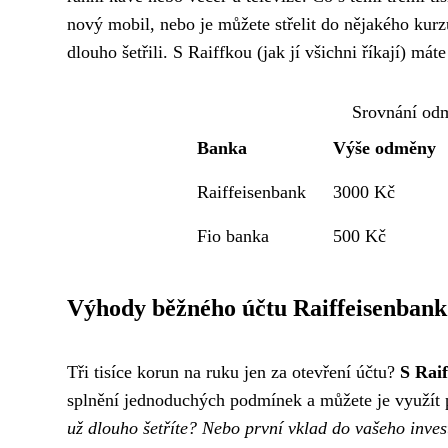
nový mobil, nebo je můžete střelit do nějakého kurzu
dlouho šetřili. S Raiffkou (jak jí všichni říkají) má
Srovnání odm
Banka
Výše odměny
Raiffeisenbank
3000 Kč
Fio banka
500 Kč
Výhody běžného účtu Raiffeisenbank
Tři tisíce korun na ruku jen za otevření účtu?
S Raif
splnění jednoduchých podmínek a můžete je využít 
už dlouho šetříte? Nebo první vklad do vašeho inves