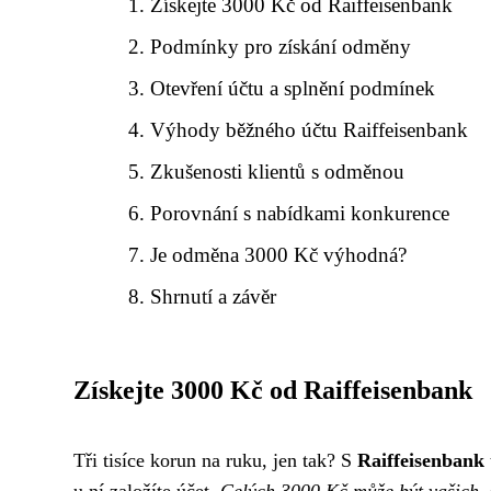
Získejte 3000 Kč od Raiffeisenbank
Podmínky pro získání odměny
Otevření účtu a splnění podmínek
Výhody běžného účtu Raiffeisenbank
Zkušenosti klientů s odměnou
Porovnání s nabídkami konkurence
Je odměna 3000 Kč výhodná?
Shrnutí a závěr
Získejte 3000 Kč od Raiffeisenbank
Tři tisíce korun na ruku, jen tak? S
Raiffeisenbank