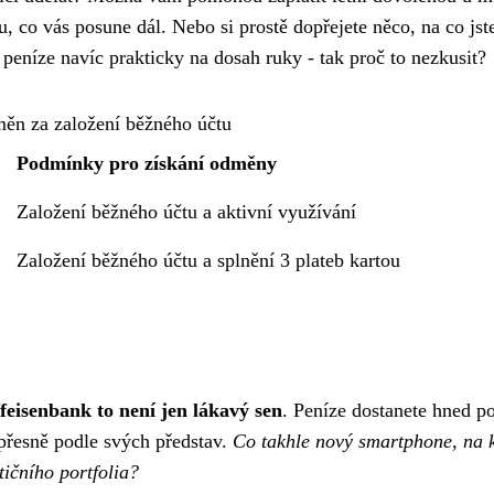
, co vás posune dál. Nebo si prostě dopřejete něco, na co jst
te peníze navíc prakticky na dosah ruky - tak proč to nezkusit?
ěn za založení běžného účtu
Podmínky pro získání odměny
Založení běžného účtu a aktivní využívání
Založení běžného účtu a splnění 3 plateb kartou
feisenbank to není jen lákavý sen
. Peníze dostanete hned p
přesně podle svých představ.
Co takhle nový smartphone, na 
tičního portfolia?