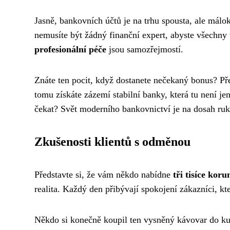
Jasně, bankovních účtů je na trhu spousta, ale málok
nemusíte být žádný finanční expert, abyste všechny
profesionální péče
jsou samozřejmostí.
Znáte ten pocit, když dostanete nečekaný bonus? Př
tomu získáte zázemí stabilní banky, která tu není j
čekat? Svět moderního bankovnictví je na dosah ruk
Zkušenosti klientů s odměnou
Představte si, že vám někdo nabídne
tři tisíce koru
realita. Každý den přibývají spokojení zákazníci, kt
Někdo si konečně koupil ten vysněný kávovar do kuch