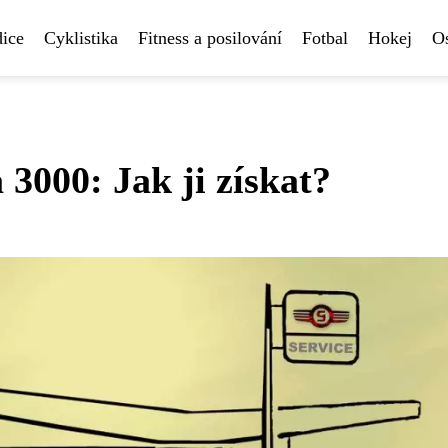
ice
Cyklistika
Fitness a posilování
Fotbal
Hokej
Os
3000: Jak ji získat?