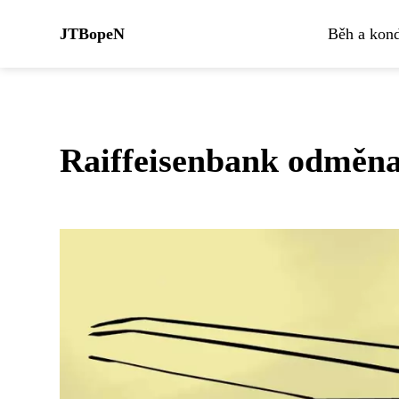
JTBopeN
Běh a kond
Raiffeisenbank odměna 