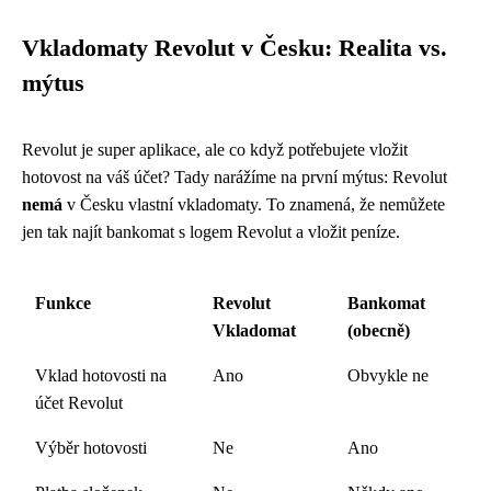
Vkladomaty Revolut v Česku: Realita vs.
mýtus
Revolut je super aplikace, ale co když potřebujete vložit
hotovost na váš účet? Tady narážíme na první mýtus: Revolut
nemá
v Česku vlastní vkladomaty. To znamená, že nemůžete
jen tak najít bankomat s logem Revolut a vložit peníze.
Funkce
Revolut
Bankomat
Vkladomat
(obecně)
Vklad hotovosti na
Ano
Obvykle ne
účet Revolut
Výběr hotovosti
Ne
Ano