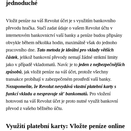
jednoduché
Vložit peníze na váš Revolut účet je s využitím bankovního
převodu hračka. Stačí zadat údaje o vašem Revolut účtu v
internetovém bankovnictví vaší banky a peníze budou připsány
obvykle během několika hodin, maximálně však do jednoho
pracovního dne.
Tato metoda je ideální pro vklady větších
částek
, jelikož bankovní převody nemají žádné striktní limity
jako v případě vkladomatů. Navíc je to
jeden z nejbezpečnějších
způsobů
, jak vložit peníze na váš účet, protože všechny
transakce probíhají v zabezpečeném prostředí vaší banky.
Nezapomeňte, že Revolut nevydává vlastní platební karty s
funkcí vkladu a nespravuje síť bankomatů.
Pro vložení
hotovosti na váš Revolut účet je proto nutné využít bankovní
převod z vašeho běžného účtu.
Využití platební karty: Vložte peníze online