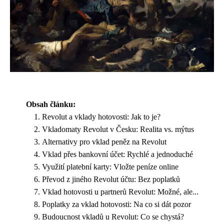
Obsah článku:
Revolut a vklady hotovosti: Jak to je?
Vkladomaty Revolut v Česku: Realita vs. mýtus
Alternativy pro vklad peněz na Revolut
Vklad přes bankovní účet: Rychlé a jednoduché
Využití platební karty: Vložte peníze online
Převod z jiného Revolut účtu: Bez poplatků
Vklad hotovosti u partnerů Revolut: Možné, ale...
Poplatky za vklad hotovosti: Na co si dát pozor
Budoucnost vkladů u Revolut: Co se chystá?