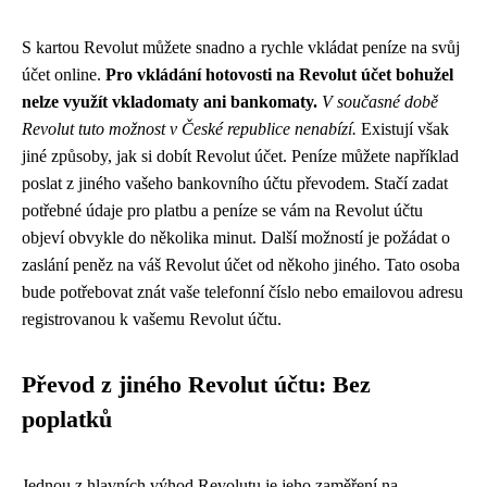
S kartou Revolut můžete snadno a rychle vkládat peníze na svůj
účet online.
Pro vkládání hotovosti na Revolut účet bohužel
nelze využít vkladomaty ani bankomaty.
V současné době
Revolut tuto možnost v České republice nenabízí.
Existují však
jiné způsoby, jak si dobít Revolut účet. Peníze můžete například
poslat z jiného vašeho bankovního účtu převodem. Stačí zadat
potřebné údaje pro platbu a peníze se vám na Revolut účtu
objeví obvykle do několika minut. Další možností je požádat o
zaslání peněz na váš Revolut účet od někoho jiného. Tato osoba
bude potřebovat znát vaše telefonní číslo nebo emailovou adresu
registrovanou k vašemu Revolut účtu.
Převod z jiného Revolut účtu: Bez
poplatků
Jednou z hlavních výhod Revolutu je jeho zaměření na