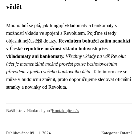
vědět
Mnoho lidí se ptá, jak fungují vkladomaty a bankomaty s
možností vkladu ve spojení s Revolutem. Pojďme si tedy
objasnit nejčastější dotazy.
Revolutem bohužel zatím nenabízí
v České republice možnost vkladu hotovosti přes
vkladomaty ani bankomaty.
Všechny vklady na váš Revolut
účet je momentálně možné provést pouze bezhotovostním
převodem z jiného vašeho bankovního účtu.
Tato informace se
může v budoucnu změnit, proto doporučujeme sledovat oficiální
stránky a novinky od Revoluta.
Našli jste v článku chybu?
Kontaktujte nás
Publikováno: 09. 11. 2024
Kategorie:
Ostatní