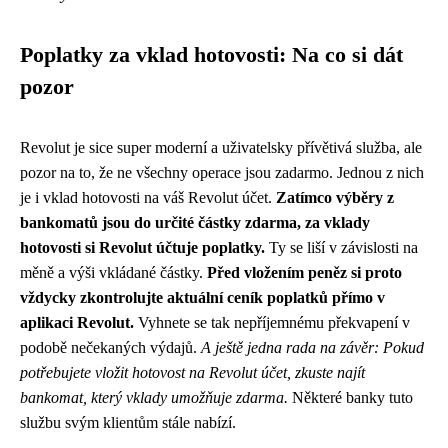
Poplatky za vklad hotovosti: Na co si dát
pozor
Revolut je sice super moderní a uživatelsky přívětivá služba, ale
pozor na to, že ne všechny operace jsou zadarmo. Jednou z nich
je i vklad hotovosti na váš Revolut účet.
Zatímco výběry z
bankomatů jsou do určité částky zdarma, za vklady
hotovosti si Revolut účtuje poplatky.
Ty se liší v závislosti na
měně a výši vkládané částky.
Před vložením peněz si proto
vždycky zkontrolujte aktuální ceník poplatků přímo v
aplikaci Revolut.
Vyhnete se tak nepříjemnému překvapení v
podobě nečekaných výdajů.
A ještě jedna rada na závěr: Pokud
potřebujete vložit hotovost na Revolut účet, zkuste najít
bankomat, který vklady umožňuje zdarma.
Některé banky tuto
službu svým klientům stále nabízí.