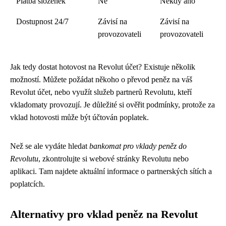
Platba složenek
Ne
Někdy ano
Dostupnost 24/7
Závisí na
Závisí na
provozovateli
provozovateli
Jak tedy dostat hotovost na Revolut účet? Existuje několik
možností. Můžete požádat někoho o převod peněz na váš
Revolut účet, nebo využít služeb partnerů Revolutu, kteří
vkladomaty provozují. Je důležité si ověřit podmínky, protože za
vklad hotovosti může být účtován poplatek.
Než se ale vydáte hledat
bankomat pro vklady peněz do
Revolutu
, zkontrolujte si webové stránky Revolutu nebo
aplikaci. Tam najdete aktuální informace o partnerských sítích a
poplatcích.
Alternativy pro vklad peněz na Revolut