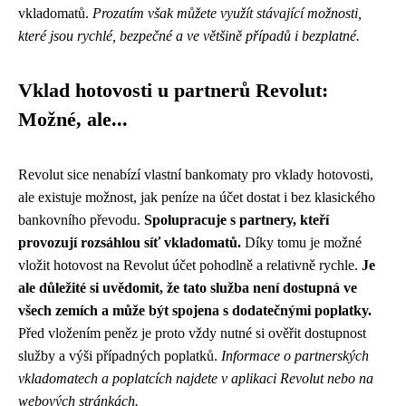
vkladomatů.
Prozatím však můžete využít stávající možnosti,
které jsou rychlé, bezpečné a ve většině případů i bezplatné.
Vklad hotovosti u partnerů Revolut:
Možné, ale...
Revolut sice nenabízí vlastní bankomaty pro vklady hotovosti,
ale existuje možnost, jak peníze na účet dostat i bez klasického
bankovního převodu.
Spolupracuje s partnery, kteří
provozují rozsáhlou síť vkladomatů.
Díky tomu je možné
vložit hotovost na Revolut účet pohodlně a relativně rychle.
Je
ale důležité si uvědomit, že tato služba není dostupná ve
všech zemích a může být spojena s dodatečnými poplatky.
Před vložením peněz je proto vždy nutné si ověřit dostupnost
služby a výši případných poplatků.
Informace o partnerských
vkladomatech a poplatcích najdete v aplikaci Revolut nebo na
webových stránkách.