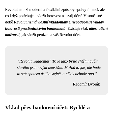
Revolut nabízí moderní a flexibilní způsoby správy financí, ale
co když potřebujete vložit hotovost na svůj účet? V současné
době Revolut
nemá vlastní vkladomaty
a
nepodporuje vklady
hotovosti prostřednictvím bankomatů
. Existují však
alternativní
možnosti
, jak vložit peníze na váš Revolut účet.
Revolut vkladomat? To je jako byste chtěli naučit
starého psa novým kouskům. Možná to jde, ale bude
to stát spoustu úsilí a stejně to nikdy nebude ono.
Radomír Dvořák
Vklad přes bankovní účet: Rychlé a