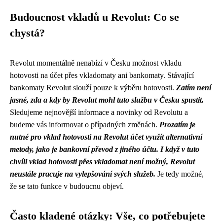
Budoucnost vkladů u Revolut: Co se
chystá?
Revolut momentálně nenabízí v Česku možnost vkladu
hotovosti na účet přes vkladomaty ani bankomaty. Stávající
bankomaty Revolut slouží pouze k výběru hotovosti.
Zatím není
jasné, zda a kdy by Revolut mohl tuto službu v Česku spustit.
Sledujeme nejnovější informace a novinky od Revolutu a
budeme vás informovat o případných změnách.
Prozatím je
nutné pro vklad hotovosti na Revolut účet využít alternativní
metody, jako je bankovní převod z jiného účtu.
I když v tuto
chvíli vklad hotovosti přes vkladomat není možný, Revolut
neustále pracuje na vylepšování svých služeb.
Je tedy možné,
že se tato funkce v budoucnu objeví.
Často kladené otázky: Vše, co potřebujete