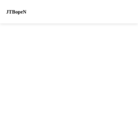
JTBopeN