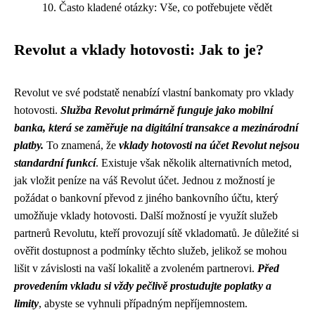
Často kladené otázky: Vše, co potřebujete vědět
Revolut a vklady hotovosti: Jak to je?
Revolut ve své podstatě nenabízí vlastní bankomaty pro vklady
hotovosti.
Služba Revolut primárně funguje jako mobilní
banka, která se zaměřuje na digitální transakce a mezinárodní
platby.
To znamená, že
vklady hotovosti na účet Revolut nejsou
standardní funkcí
. Existuje však několik alternativních metod,
jak vložit peníze na váš Revolut účet. Jednou z možností je
požádat o bankovní převod z jiného bankovního účtu, který
umožňuje vklady hotovosti. Další možností je využít služeb
partnerů Revolutu, kteří provozují sítě vkladomatů. Je důležité si
ověřit dostupnost a podmínky těchto služeb, jelikož se mohou
lišit v závislosti na vaší lokalitě a zvoleném partnerovi.
Před
provedením vkladu si vždy pečlivě prostudujte poplatky a
limity
, abyste se vyhnuli případným nepříjemnostem.