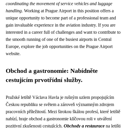
coordinating the movement of service vehicles and luggage
handling.
Working at Prague Airport in this position offers a
unique opportunity to become part of a professional team and
gain invaluable experience in the aviation industry. If you are
interested in a career full of challenges and want to contribute to
the smooth running of one of the busiest airports in Central
Europe, explore the job opportunities on the Prague Airport
website.
Obchod a gastronomie: Nabídněte
cestujícím prvotřídní služby.
Pražské letiště Václava Havla je rušným uzlem propojujícím
Českou republiku se světem a zároveň významným zdrojem
pracovních příležitostí. Mezi širokou škálou profesí, které letiště
nabízí, hraje obchod a gastronomie klíčovou roli v utváření
pozitivní zkušenosti cestujících.
Obchody a restaurace
na letišti