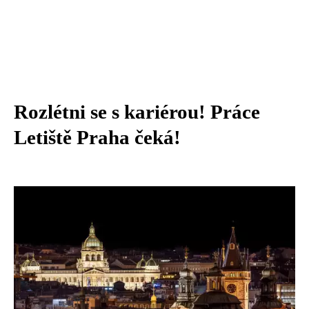
Rozlétni se s kariérou! Práce
Letiště Praha čeká!