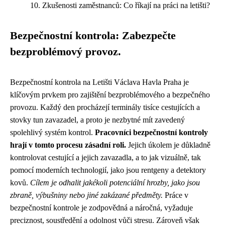
Zkušenosti zaměstnanců: Co říkají na práci na letišti?
Bezpečnostní kontrola: Zabezpečte
bezproblémový provoz.
Bezpečnostní kontrola na Letišti Václava Havla Praha je
klíčovým prvkem pro zajištění bezproblémového a bezpečného
provozu. Každý den procházejí terminály tisíce cestujících a
stovky tun zavazadel, a proto je nezbytné mít zavedený
spolehlivý systém kontrol.
Pracovníci bezpečnostní kontroly
hrají v tomto procesu zásadní roli.
Jejich úkolem je důkladně
kontrolovat cestující a jejich zavazadla, a to jak vizuálně, tak
pomocí moderních technologií, jako jsou rentgeny a detektory
kovů.
Cílem je odhalit jakékoli potenciální hrozby, jako jsou
zbraně, výbušniny nebo jiné zakázané předměty.
Práce v
bezpečnostní kontrole je zodpovědná a náročná, vyžaduje
preciznost, soustředění a odolnost vůči stresu. Zároveň však