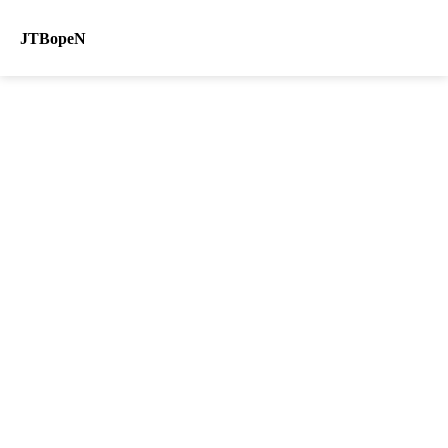
JTBopeN