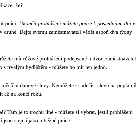
likace, že?
it práci.
Ukončit prohlášení můžete pouze k poslednímu dni v
e v druhé. Dejte svému zaměstnavateli vědět aspoň dva týdny
ůžete mít růžové prohlášení podepsané u dvou zaměstnavate
o s trvalým bydlištěm - můžete ho mít jen jedno.
o měsíční daňové slevy. Nemůžete si odečíst slevu na poplatní
it až na konci roku.
ně
? Tam je to trochu jiné - můžete si vybrat, jestli prohlášení
í jsou stejná jako u běžné práce.