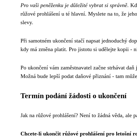
Pro vaši peněženku je důležité vybrat si správně
. Kd
růžové prohlášení u té hlavní. Myslete na to, že jeh
slevy.
Při samotném ukončení stačí napsat jednoduchý dopi
kdy má změna platit. Pro jistotu si udělejte kopii - 
Po ukončení vám zaměstnavatel začne strhávat daň j
Možná bude lepší podat daňové přiznání - tam může
Termín podání žádosti o ukončení
Jak na růžové prohlášení? Není to žádná věda, ale pá
Chcete-li ukončit růžové prohlášení pro letošní 