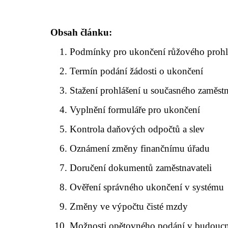
Obsah článku:
Podmínky pro ukončení růžového prohl
Termín podání žádosti o ukončení
Stažení prohlášení u současného zaměstn
Vyplnění formuláře pro ukončení
Kontrola daňových odpočtů a slev
Oznámení změny finančnímu úřadu
Doručení dokumentů zaměstnavateli
Ověření správného ukončení v systému
Změny ve výpočtu čisté mzdy
Možnosti opětovného podání v budouc