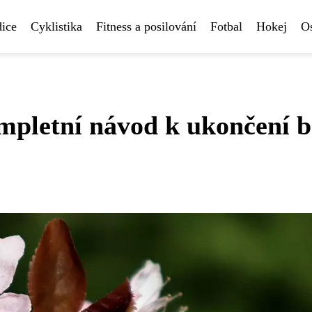
ice
Cyklistika
Fitness a posilování
Fotbal
Hokej
Os
mpletní návod k ukončení b