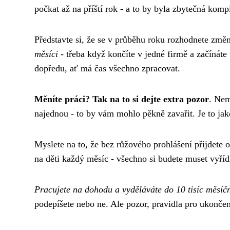
počkat až na příští rok - a to by byla zbytečná komp
Představte si, že se v průběhu roku rozhodnete změn
měsíci
- třeba když končíte v jedné firmě a začínát
dopředu, ať má čas všechno zpracovat.
Měníte práci? Tak na to si dejte extra pozor
. Nem
najednou - to by vám mohlo pěkně zavařit. Je to jak
Myslete na to, že bez růžového prohlášení přijdete 
na děti každý měsíc - všechno si budete muset vyříd
Pracujete na dohodu a vyděláváte do 10 tisíc měsíč
podepíšete nebo ne. Ale pozor, pravidla pro ukončen