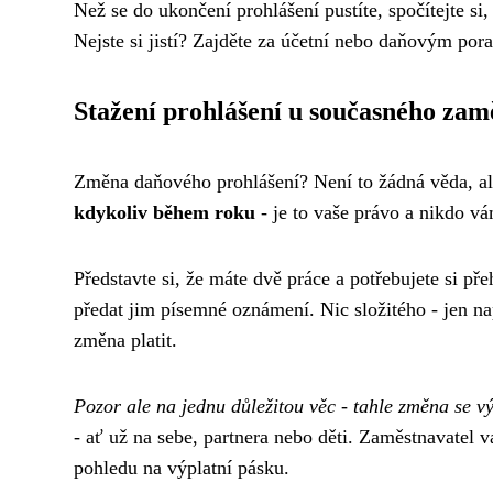
Než se do ukončení prohlášení pustíte, spočítejte si,
Nejste si jistí? Zajděte za účetní nebo daňovým por
Stažení prohlášení u současného zam
Změna daňového prohlášení? Není to žádná věda, al
kdykoliv během roku
- je to vaše právo a nikdo v
Představte si, že máte dvě práce a potřebujete si p
předat jim písemné oznámení. Nic složitého - jen nap
změna platit.
Pozor ale na jednu důležitou věc - tahle změna se vý
- ať už na sebe, partnera nebo děti. Zaměstnavatel 
pohledu na výplatní pásku.