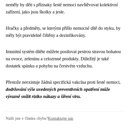
neměly by děti s příznaky šesté nemoci navštěvovat kolektivní
zařízení, jako jsou školky a jesle.
Hračky a předměty, se kterými přišlo nemocné dítě do styku, by
měly být pravidelně čištěny a dezinfikovány.
Imunitní systém dítěte můžete posilovat pestrou stravou bohatou
na ovoce, zeleninu a celozrnné produkty. Důležitý je také
dostatek spánku a pohybu na čerstvém vzduchu.
Přestože neexistuje žádná specifická vakcína proti šesté nemoci,
dodržování výše uvedených preventivních opatření může
výrazně snížit riziko nákazy a šíření viru.
Našli jste v článku chybu?
Kontaktujte nás