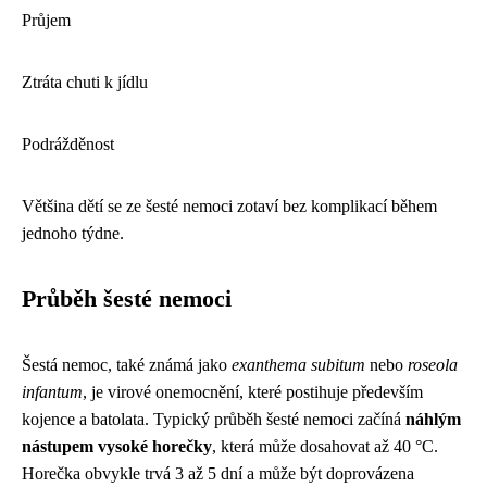
Průjem
Ztráta chuti k jídlu
Podrážděnost
Většina dětí se ze šesté nemoci zotaví bez komplikací během
jednoho týdne.
Průběh šesté nemoci
Šestá nemoc, také známá jako
exanthema subitum
nebo
roseola
infantum
, je virové onemocnění, které postihuje především
kojence a batolata. Typický průběh šesté nemoci začíná
náhlým
nástupem vysoké horečky
, která může dosahovat až 40 °C.
Horečka obvykle trvá 3 až 5 dní a může být doprovázena