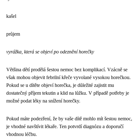
kašel
průjem
vyrážka, která se objeví po odeznění horečky
Většina dětí prodělá šestou nemoc bez komplikací. Vzácně se
však mohou objevit febrilní křeče vyvolané vysokou horečkou.
Pokud se u dítěte objeví horečka, je důležité zajistit mu
dostatečný příjem tekutin a klid na lůžku. V případě potřeby je
možné podat léky na snížení horečky.
Pokud máte podezření, že by vaše dítě mohlo mít šestou nemoc,
je vhodné navštívit lékaře. Ten potvrdí diagnózu a doporučí
vhodnou léčbu.