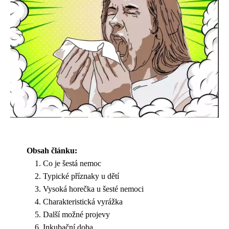
Obsah článku:
Co je šestá nemoc
Typické příznaky u dětí
Vysoká horečka u šesté nemoci
Charakteristická vyrážka
Další možné projevy
Inkubační doba