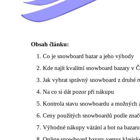
Obsah článku:
Co je snowboard bazar a jeho výhody
Kde najít kvalitní snowboard bazary v 
Jak vybrat správný snowboard z druhé 
Na co si dát pozor při nákupu
Kontrola stavu snowboardu a možných 
Ceny použitých snowboardů podle znače
Výhodné nákupy vázání a bot na bazaru
Online snowboard bazary versus klasick