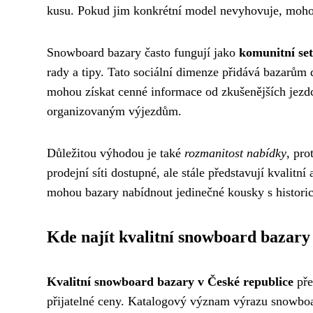
kusu. Pokud jim konkrétní model nevyhovuje, mohou
Snowboard bazary často fungují jako
komunitní se
rady a tipy. Tato sociální dimenze přidává bazarům
mohou získat cenné informace od zkušenějších jezdců
organizovaným výjezdům.
Důležitou výhodou je také
rozmanitost nabídky
, pro
prodejní síti dostupné, ale stále představují kvalitn
mohou bazary nabídnout jedinečné kousky s histori
Kde najít kvalitní snowboard bazary
Kvalitní snowboard bazary v České republice
pře
přijatelné ceny. Katalogový význam výrazu snowboar