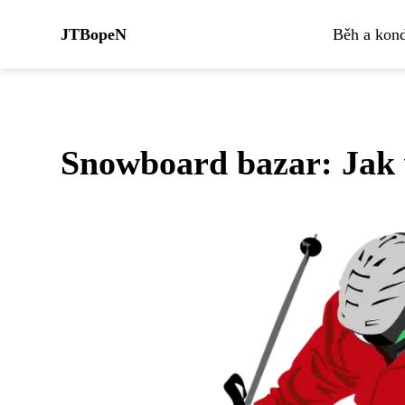
JTBopeN
Běh a kond
Snowboard bazar: Jak v