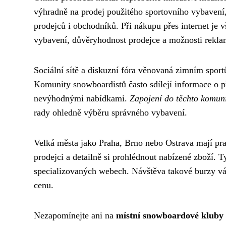
výhradně na prodej použitého sportovního vybaven
prodejců i obchodníků. Při nákupu přes internet je v
vybavení, důvěryhodnost prodejce a možnosti rekla
Sociální sítě a diskuzní fóra věnovaná zimním spor
Komunity snowboardistů často sdílejí informace o p
nevýhodnými nabídkami.
Zapojení do těchto komun
rady ohledně výběru správného vybavení.
Velká města jako Praha, Brno nebo Ostrava mají pra
prodejci a detailně si prohlédnout nabízené zboží. T
specializovaných webech. Návštěva takové burzy vá
cenu.
Nezapomínejte ani na
místní snowboardové kluby 