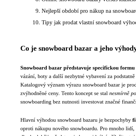
Nejlepší období pro nákup na snowboar
Tipy jak prodat vlastní snowboard výh
Co je snowboard bazar a jeho výhod
Snowboard bazar představuje specifickou formu
vázání, boty a další nezbytné vybavení za podstatn
Katalogový význam výrazu snowboard bazar je prode
zvýhodněné ceny. Tento koncept se stal
nesmírně po
snowboarding bez nutnosti investovat značné finanč
Hlavní výhodou snowboard bazaru je bezpochyby
f
oproti nákupu nového snowboardu. Pro mnoho lidí, k