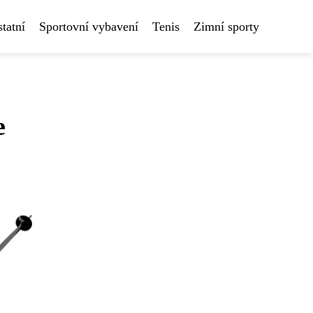
tatní
Sportovní vybavení
Tenis
Zimní sporty
e