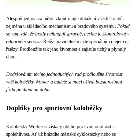
Alespoň jednou za měsíc zkontrolujte dotažení všech šroubů,
zejména u skládacího mechanismu a brzdového systému.
Pokud
se vám zdá, že brzdy nefungují správně, nechte je zkontrolovat v
odborném servisu.
Řetěz pravidelně mažte speciálním olejem na
řetězy. Prodloužíte tak jeho životnost a zajistíte tichý a plynulý
chod.
Dodržováním těchto jednoduchých rad prodloužíte životnost
vaší koloběžky Worker a budete si moci užívat bezstarostnou
jízdu po dlouhou dobu.
Doplňky pro sportovní koloběžky
Koloběžky Worker si získaly oblibu pro svou odolnost a
spolehlivost. Ať už brázdíte městské cyklostezky nebo se