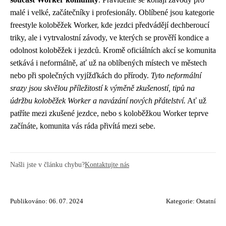
malé i velké, začátečníky i profesionály. Oblíbené jsou kategorie
freestyle koloběžek Worker, kde jezdci předvádějí dechberoucí
triky, ale i vytrvalostní závody, ve kterých se prověří kondice a
odolnost koloběžek i jezdců. Kromě oficiálních akcí se komunita
setkává i neformálně, ať už na oblíbených místech ve městech
nebo při společných vyjížďkách do přírody.
Tyto neformální
srazy jsou skvělou příležitostí k výměně zkušeností, tipů na
údržbu koloběžek Worker a navázání nových přátelství.
Ať už
patříte mezi zkušené jezdce, nebo s koloběžkou Worker teprve
začínáte, komunita vás ráda přivítá mezi sebe.
Našli jste v článku chybu?
Kontaktujte nás
Publikováno: 06. 07. 2024
Kategorie:
Ostatní