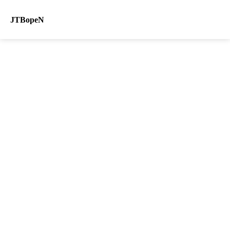
JTBopeN