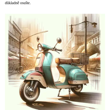
důkladně osušte.