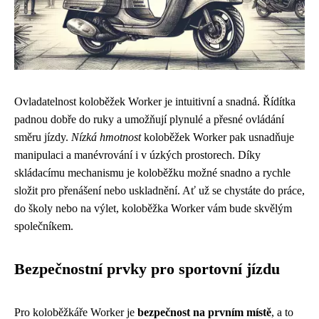
Ovladatelnost koloběžek Worker je intuitivní a snadná. Řídítka
padnou dobře do ruky a umožňují plynulé a přesné ovládání
směru jízdy.
Nízká hmotnost
koloběžek Worker pak usnadňuje
manipulaci a manévrování i v úzkých prostorech. Díky
skládacímu mechanismu je koloběžku možné snadno a rychle
složit pro přenášení nebo uskladnění. Ať už se chystáte do práce,
do školy nebo na výlet, koloběžka Worker vám bude skvělým
společníkem.
Bezpečnostní prvky pro sportovní jízdu
Pro koloběžkáře Worker je
bezpečnost na prvním místě
, a to