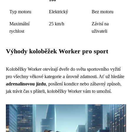
Typ motoru
Elektrický
Bez motoru
Maximální
25 km/h
Závisí na
rychlost
uživateli
Výhody koloběžek Worker pro sport
Koloběžky Worker otevírají dveře do světa sportovního vyžití
pro všechny věkové kategorie a úrovně zdatnosti. Ať už hledáte
adrenalinovou jízdu
, posílení kondice nebo zábavný způsob,
jak trávit čas s přáteli, koloběžky Worker vám to umožní.