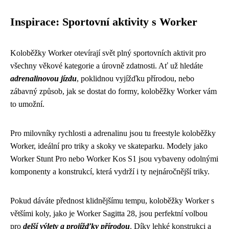
Inspirace: Sportovní aktivity s Worker
Koloběžky Worker otevírají svět plný sportovních aktivit pro
všechny věkové kategorie a úrovně zdatnosti. Ať už hledáte
adrenalinovou jízdu
, poklidnou vyjížďku přírodou, nebo
zábavný způsob, jak se dostat do formy, koloběžky Worker vám
to umožní.
Pro milovníky rychlosti a adrenalinu jsou tu freestyle koloběžky
Worker, ideální pro triky a skoky ve skateparku. Modely jako
Worker Stunt Pro nebo Worker Kos S1 jsou vybaveny odolnými
komponenty a konstrukcí, která vydrží i ty nejnáročnější triky.
Pokud dáváte přednost klidnějšímu tempu, koloběžky Worker s
většími koly, jako je Worker Sagitta 28, jsou perfektní volbou
pro
delší výlety a projížďky přírodou
. Díky lehké konstrukci a