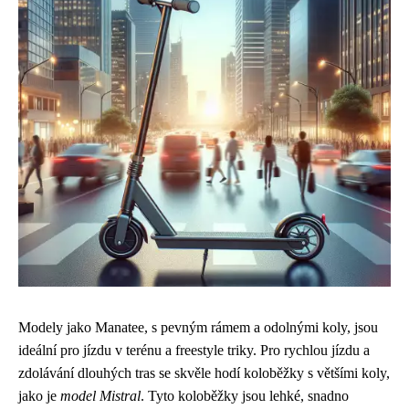
Modely jako Manatee, s pevným rámem a odolnými koly, jsou
ideální pro jízdu v terénu a freestyle triky. Pro rychlou jízdu a
zdolávání dlouhých tras se skvěle hodí koloběžky s většími koly,
jako je
model Mistral
. Tyto koloběžky jsou lehké, snadno