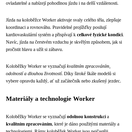
ovladatelné a nabízejí pohodlnou jízdu i na delší vzdálenosti.
Jízda na koloběžce Worker aktivuje svaly celého těla, zlepšuje
koordinaci a rovnováhu. Pravidelné projížďky posilují
kardiovaskulární systém a přispívají k
celkové fyzické kondici
.
Navíc, jízda na čerstvém vzduchu je skvělým způsobem, jak si
pročistit hlavu a užít si zábavu.
Koloběžky Worker se vyznačují
kvalitním zpracováním,
odolností a dlouhou životností
. Díky široké škále modelů si
vybere opravdu každý, ať už začátečník nebo zkušený jezdec.
Materiály a technologie Worker
Koloběžky Worker se vyznačují
odolnou konstrukcí
a
kvalitním zpracováním
, které je dáno použitými materiály a
technologiemi. Rámy koloběžek Worker jsou nejčastěji