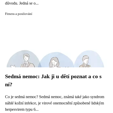
důvodu. Jedná se o...
Fitness a posilování
Sedmá nemoc: Jak ji u dětí poznat a co s
ní?
Co je sedmá nemoc? Sedmá nemoc, známá také jako syndrom
náhlé kožní infekce, je virové onemocnění způsobené lidským
herpesvirem typu 6...