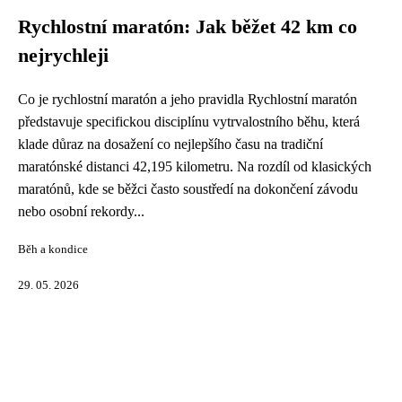
Rychlostní maratón: Jak běžet 42 km co
nejrychleji
Co je rychlostní maratón a jeho pravidla Rychlostní maratón
představuje specifickou disciplínu vytrvalostního běhu, která
klade důraz na dosažení co nejlepšího času na tradiční
maratónské distanci 42,195 kilometru. Na rozdíl od klasických
maratónů, kde se běžci často soustředí na dokončení závodu
nebo osobní rekordy...
Běh a kondice
29. 05. 2026