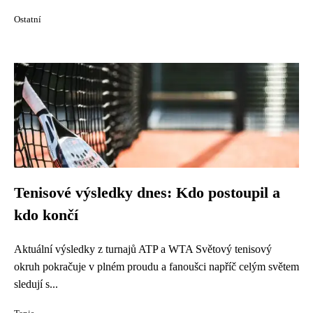
Ostatní
Tenisové výsledky dnes: Kdo postoupil a
kdo končí
Aktuální výsledky z turnajů ATP a WTA Světový tenisový
okruh pokračuje v plném proudu a fanoušci napříč celým světem
sledují s...