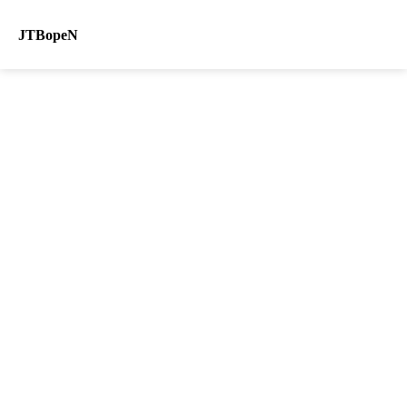
JTBopeN