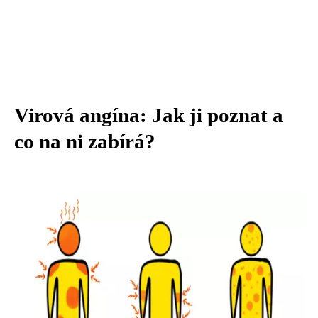
Virová angína: Jak ji poznat a
co na ni zabírá?