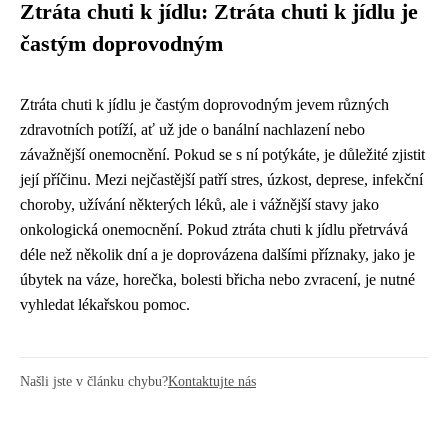
Ztráta chuti k jídlu: Ztráta chuti k jídlu je
častým doprovodným
Ztráta chuti k jídlu je častým doprovodným jevem různých
zdravotních potíží, ať už jde o banální nachlazení nebo
závažnější onemocnění. Pokud se s ní potýkáte, je důležité zjistit
její příčinu. Mezi nejčastější patří stres, úzkost, deprese, infekční
choroby, užívání některých léků, ale i vážnější stavy jako
onkologická onemocnění. Pokud ztráta chuti k jídlu přetrvává
déle než několik dní a je doprovázena dalšími příznaky, jako je
úbytek na váze, horečka, bolesti břicha nebo zvracení, je nutné
vyhledat lékařskou pomoc.
Našli jste v článku chybu?
Kontaktujte nás