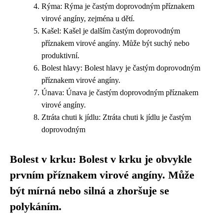
Rýma: Rýma je častým doprovodným příznakem
virové angíny, zejména u dětí.
Kašel: Kašel je dalším častým doprovodným
příznakem virové angíny. Může být suchý nebo
produktivní.
Bolest hlavy: Bolest hlavy je častým doprovodným
příznakem virové angíny.
Únava: Únava je častým doprovodným příznakem
virové angíny.
Ztráta chuti k jídlu: Ztráta chuti k jídlu je častým
doprovodným
Bolest v krku: Bolest v krku je obvykle
prvním příznakem virové angíny. Může
být mírná nebo silná a zhoršuje se
polykáním.