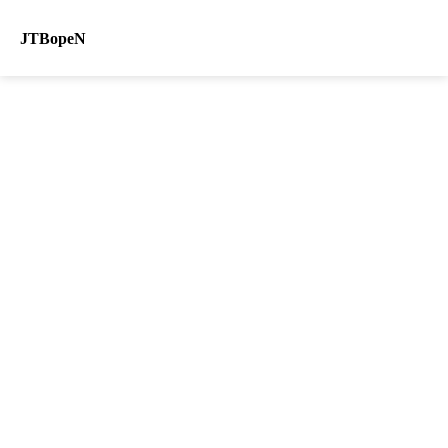
JTBopeN