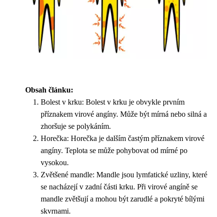
Obsah článku:
Bolest v krku: Bolest v krku je obvykle prvním
příznakem virové angíny. Může být mírná nebo silná a
zhoršuje se polykáním.
Horečka: Horečka je dalším častým příznakem virové
angíny. Teplota se může pohybovat od mírné po
vysokou.
Zvětšené mandle: Mandle jsou lymfatické uzliny, které
se nacházejí v zadní části krku. Při virové angíně se
mandle zvětšují a mohou být zarudlé a pokryté bílými
skvrnami.