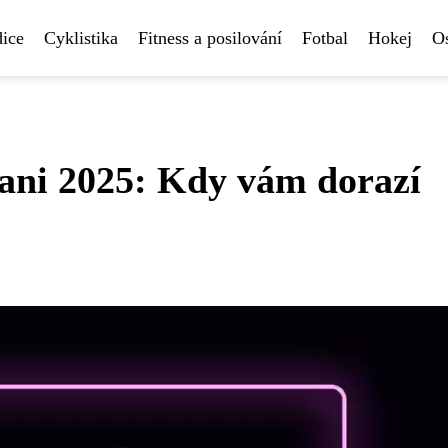
ice
Cyklistika
Fitness a posilování
Fotbal
Hokej
Os
dani 2025: Kdy vám dorazí