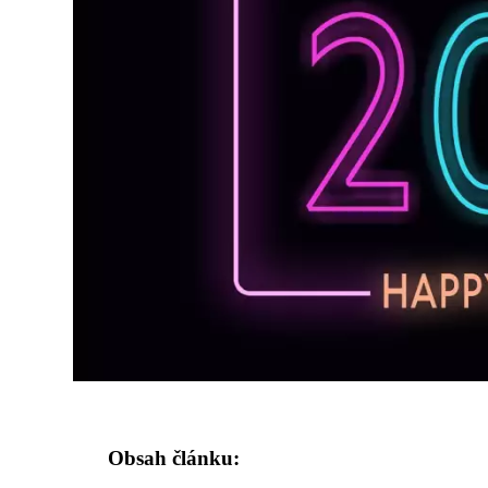
Obsah článku: