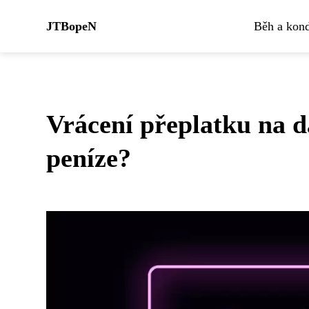
JTBopeN
Běh a kond
Vrácení přeplatku na 
peníze?