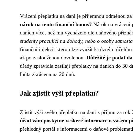
Vrácení přeplatku na dani je příjemnou odměnou za
nárok na tento finanční bonus?
Nárok na vrácení 
daních více, než mu vycházelo dle daňového přizná
studenty pracující na dohody, nebo o osoby samosta
finanční injekcí, kterou lze využít k různým účelům 
až po zaslouženou dovolenou.
Důležité je podat da
úřady zpravidla zasílají přeplatky na daních do 30 
lhůta zkrácena na 20 dnů.
Jak zjistit výši přeplatku?
Zjistit výši svého přeplatku na dani z příjmu za rok
úřad vám poskytne veškeré informace o vašem p
přehledný portál s informacemi o daňové problemat