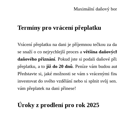
Maximální daňový bon
Termíny pro vrácení přeplatku
Vrácení přeplatku na dani je příjemnou tečkou za d
se snaží o co nejrychlejší proces a
většina daňovýc
daňového přiznání
. Pokud jste si podali daňové př
přeplatku, a to
již do 20 dnů
. Peníze vám budou aut
Představte si, jaké možnosti se vám s vrácenými fi
investovat do svého vzdělání nebo si splnit svůj sen. 
vám přeplatek na dani přinese!
Úroky z prodlení pro rok 2025