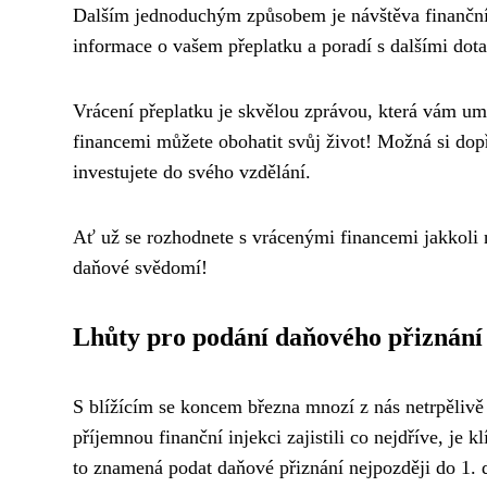
Dalším jednoduchým způsobem je návštěva finanční
informace o vašem přeplatku a poradí s dalšími dota
Vrácení přeplatku je skvělou zprávou, která vám umož
financemi můžete obohatit svůj život! Možná si dop
investujete do svého vzdělání.
Ať už se rozhodnete s vrácenými financemi jakkoli n
daňové svědomí!
Lhůty pro podání daňového přiznání
S blížícím se koncem března mnozí z nás netrpělivě 
příjemnou finanční injekci zajistili co nejdříve, je 
to znamená podat daňové přiznání nejpozději do 1. 