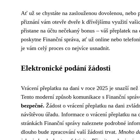
Ať už se chystáte na zaslouženou dovolenou, nebo p
přiznání vám otevře dveře k dřívějšímu využití vaši
přistane na účtu nečekaný bonus – váš přeplatek na
poskytne Finanční správa, ať už online nebo telefoni
je vám celý proces co nejvíce usnadnit.
Elektronické podání žádosti
Vrácení přeplatku na dani v roce 2025 je snazší než
Tento moderní způsob komunikace s Finanční správ
bezpečné.
Žádost o vrácení přeplatku na dani zvládne
návštěvou úřadu. Informace o vrácení přeplatku na
stránkách Finanční správy naleznete podrobné infor
dlouho bude zpracování vaší žádosti trvat.
Mnoho daň