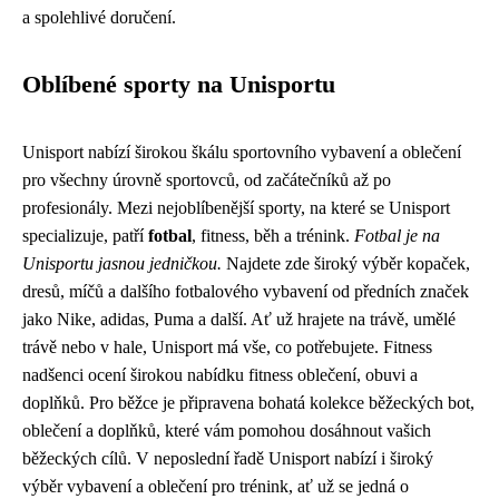
a spolehlivé doručení.
Oblíbené sporty na Unisportu
Unisport nabízí širokou škálu sportovního vybavení a oblečení
pro všechny úrovně sportovců, od začátečníků až po
profesionály. Mezi nejoblíbenější sporty, na které se Unisport
specializuje, patří
fotbal
, fitness, běh a trénink.
Fotbal je na
Unisportu jasnou jedničkou.
Najdete zde široký výběr kopaček,
dresů, míčů a dalšího fotbalového vybavení od předních značek
jako Nike, adidas, Puma a další. Ať už hrajete na trávě, umělé
trávě nebo v hale, Unisport má vše, co potřebujete. Fitness
nadšenci ocení širokou nabídku fitness oblečení, obuvi a
doplňků. Pro běžce je připravena bohatá kolekce běžeckých bot,
oblečení a doplňků, které vám pomohou dosáhnout vašich
běžeckých cílů. V neposlední řadě Unisport nabízí i široký
výběr vybavení a oblečení pro trénink, ať už se jedná o