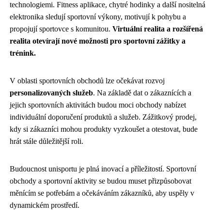
technologiemi. Fitness aplikace, chytré hodinky a další nositelná
elektronika sledují sportovní výkony, motivují k pohybu a
propojují sportovce s komunitou.
Virtuální realita a rozšířená
realita otevírají nové možnosti pro sportovní zážitky a
trénink.
V oblasti sportovních obchodů lze očekávat rozvoj
personalizovaných služeb
. Na základě dat o zákaznících a
jejich sportovních aktivitách budou moci obchody nabízet
individuální doporučení produktů a služeb. Zážitkový prodej,
kdy si zákazníci mohou produkty vyzkoušet a otestovat, bude
hrát stále důležitější roli.
Budoucnost unisportu je plná inovací a příležitostí. Sportovní
obchody a sportovní aktivity se budou muset přizpůsobovat
měnícím se potřebám a očekáváním zákazníků, aby uspěly v
dynamickém prostředí.