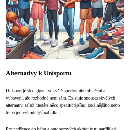
Alternativy k Unisportu
Unisport je sice gigant ve světě sportovního oblečení a
vybavení, ale rozhodně není sám. Existuje spousta skvělých
alternativ, ať už hledáte něco specifičtějšího, lokálnějšího nebo
třeba jen výhodnější nabídku.
Pro nadšence do běhu a outdoorových aktivit je tu například