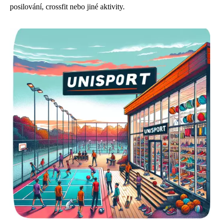
posilování, crossfit nebo jiné aktivity.