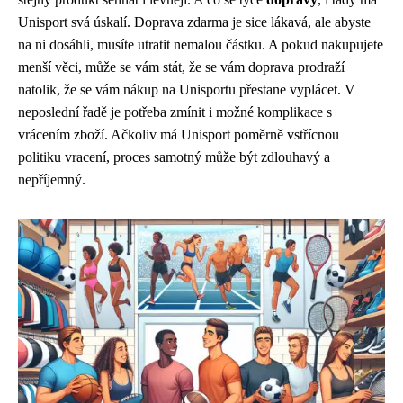
Unisport svá úskalí. Doprava zdarma je sice lákavá, ale abyste
na ni dosáhli, musíte utratit nemalou částku. A pokud nakupujete
menší věci, může se vám stát, že se vám doprava prodraží
natolik, že se vám nákup na Unisportu přestane vyplácet. V
neposlední řadě je potřeba zmínit i možné komplikace s
vrácením zboží. Ačkoliv má Unisport poměrně vstřícnou
politiku vracení, proces samotný může být zdlouhavý a
nepříjemný.