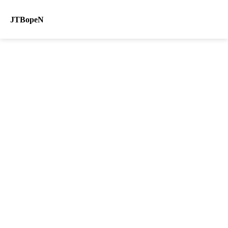
JTBopeN