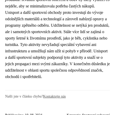
nejdéle, aby se minimalizovala potřeba častých nákupů.
Unisport a další sportovní obchody proto investují do vývoje
odolnějších materiálů a technologií a zároveň nabízejí opravy a
programy zpětného odběru. Udržitelnost se netýká jen produktů,
ale i samotných sportovních aktivit. Stále více lidí se zajímá o
sporty šetrné k životnímu prostředí, jako je běh, cyklistika nebo
turistika. Tyto aktivity nevyžadují speciální vybavení ani
infrastrukturu a umožňují nám užít si pohyb v přírodě. Unisport
a další sportovní subjekty podporují tyto aktivity a snaží se o
jejich propagaci mezi svými zákazníky. V konečném důsledku je
udržitelnost v oblasti sportu společnou odpovědností značek,
obchodů i spotřebitelů.
Našli jste v článku chybu?
Kontaktujte nás