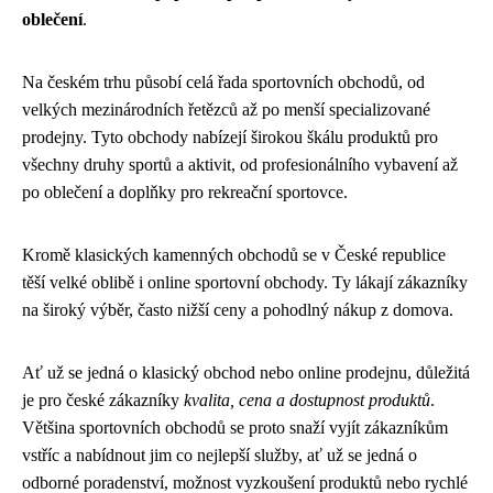
oblečení
.
Na českém trhu působí celá řada sportovních obchodů, od
velkých mezinárodních řetězců až po menší specializované
prodejny. Tyto obchody nabízejí širokou škálu produktů pro
všechny druhy sportů a aktivit, od profesionálního vybavení až
po oblečení a doplňky pro rekreační sportovce.
Kromě klasických kamenných obchodů se v České republice
těší velké oblibě i online sportovní obchody. Ty lákají zákazníky
na široký výběr, často nižší ceny a pohodlný nákup z domova.
Ať už se jedná o klasický obchod nebo online prodejnu, důležitá
je pro české zákazníky
kvalita, cena a dostupnost produktů
.
Většina sportovních obchodů se proto snaží vyjít zákazníkům
vstříc a nabídnout jim co nejlepší služby, ať už se jedná o
odborné poradenství, možnost vyzkoušení produktů nebo rychlé