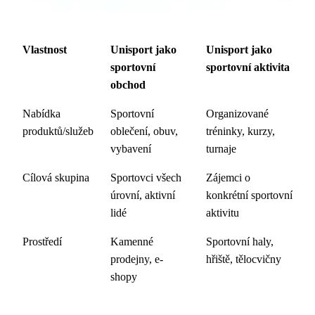
Vlastnost
Unisport jako
Unisport jako
sportovní
sportovní aktivita
obchod
Nabídka
Sportovní
Organizované
produktů/služeb
oblečení, obuv,
tréninky, kurzy,
vybavení
turnaje
Cílová skupina
Sportovci všech
Zájemci o
úrovní, aktivní
konkrétní sportovní
lidé
aktivitu
Prostředí
Kamenné
Sportovní haly,
prodejny, e-
hřiště, tělocvičny
shopy