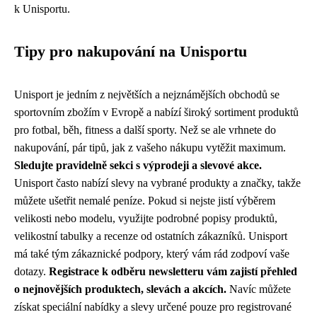
k Unisportu.
Tipy pro nakupování na Unisportu
Unisport je jedním z největších a nejznámějších obchodů se
sportovním zbožím v Evropě a nabízí široký sortiment produktů
pro fotbal, běh, fitness a další sporty. Než se ale vrhnete do
nakupování, pár tipů, jak z vašeho nákupu vytěžit maximum.
Sledujte pravidelně sekci s výprodeji a slevové akce.
Unisport často nabízí slevy na vybrané produkty a značky, takže
můžete ušetřit nemalé peníze. Pokud si nejste jistí výběrem
velikosti nebo modelu, využijte podrobné popisy produktů,
velikostní tabulky a recenze od ostatních zákazníků. Unisport
má také tým zákaznické podpory, který vám rád zodpoví vaše
dotazy.
Registrace k odběru newsletteru vám zajistí přehled
o nejnovějších produktech, slevách a akcích.
Navíc můžete
získat speciální nabídky a slevy určené pouze pro registrované