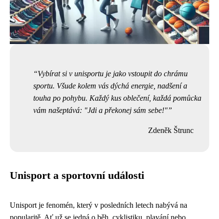
Vybírat si v unisportu je jako vstoupit do chrámu
sportu. Všude kolem vás dýchá energie, nadšení a
touha po pohybu. Každý kus oblečení, každá pomůcka
vám našeptává: "Jdi a překonej sám sebe!"
Zdeněk Štrunc
Unisport a sportovní události
Unisport je fenomén, který v posledních letech nabývá na
popularitě. Ať už se jedná o běh, cyklistiku, plavání nebo