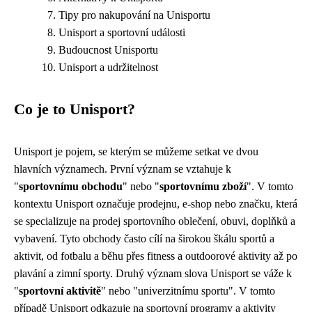
Tipy pro nakupování na Unisportu
Unisport a sportovní události
Budoucnost Unisportu
Unisport a udržitelnost
Co je to Unisport?
Unisport je pojem, se kterým se můžeme setkat ve dvou
hlavních významech. První význam se vztahuje k
"
sportovnímu obchodu
" nebo "
sportovnímu zboží
". V tomto
kontextu Unisport označuje prodejnu, e-shop nebo značku, která
se specializuje na prodej sportovního oblečení, obuvi, doplňků a
vybavení. Tyto obchody často cílí na širokou škálu sportů a
aktivit, od fotbalu a běhu přes fitness a outdoorové aktivity až po
plavání a zimní sporty. Druhý význam slova Unisport se váže k
"
sportovní aktivitě
" nebo "univerzitnímu sportu". V tomto
případě Unisport odkazuje na sportovní programy a aktivity