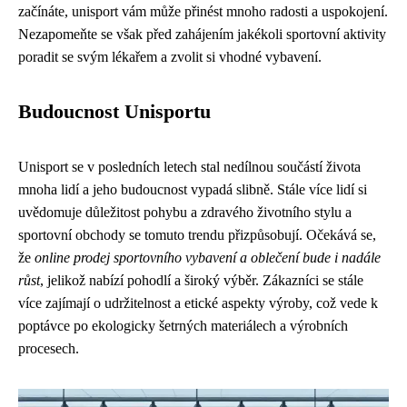
začínáte, unisport vám může přinést mnoho radosti a uspokojení.
Nezapomeňte se však před zahájením jakékoli sportovní aktivity
poradit se svým lékařem a zvolit si vhodné vybavení.
Budoucnost Unisportu
Unisport se v posledních letech stal nedílnou součástí života
mnoha lidí a jeho budoucnost vypadá slibně. Stále více lidí si
uvědomuje důležitost pohybu a zdravého životního stylu a
sportovní obchody se tomuto trendu přizpůsobují. Očekává se,
že
online prodej sportovního vybavení a oblečení bude i nadále
růst
, jelikož nabízí pohodlí a široký výběr. Zákazníci se stále
více zajímají o udržitelnost a etické aspekty výroby, což vede k
poptávce po ekologicky šetrných materiálech a výrobních
procesech.