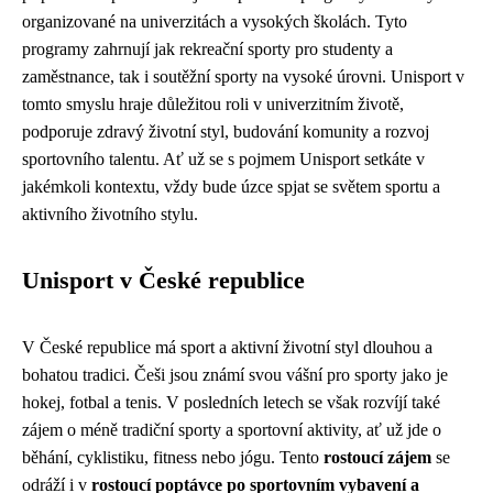
organizované na univerzitách a vysokých školách. Tyto
programy zahrnují jak rekreační sporty pro studenty a
zaměstnance, tak i soutěžní sporty na vysoké úrovni. Unisport v
tomto smyslu hraje důležitou roli v univerzitním životě,
podporuje zdravý životní styl, budování komunity a rozvoj
sportovního talentu. Ať už se s pojmem Unisport setkáte v
jakémkoli kontextu, vždy bude úzce spjat se světem sportu a
aktivního životního stylu.
Unisport v České republice
V České republice má sport a aktivní životní styl dlouhou a
bohatou tradici. Češi jsou známí svou vášní pro sporty jako je
hokej, fotbal a tenis. V posledních letech se však rozvíjí také
zájem o méně tradiční sporty a sportovní aktivity, ať už jde o
běhání, cyklistiku, fitness nebo jógu. Tento
rostoucí zájem
se
odráží i v
rostoucí poptávce po sportovním vybavení a