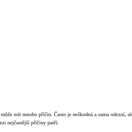
 může mít mnoho příčin. Často je neškodná a sama odezní, al
ezi nejčastější příčiny patří: