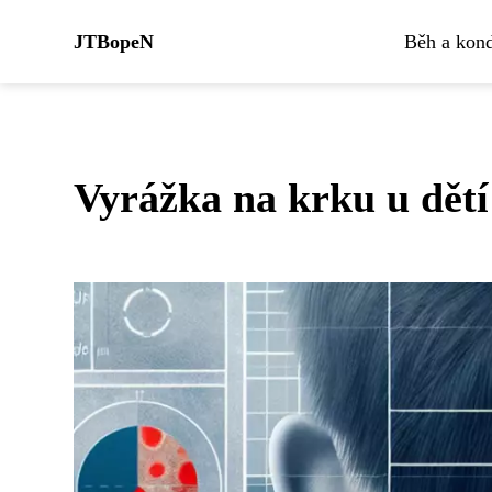
JTBopeN
Běh a kond
Vyrážka na krku u dětí