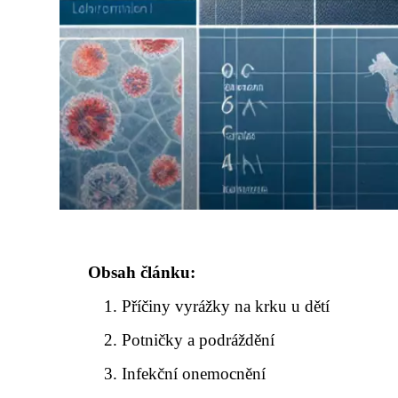
Obsah článku:
Příčiny vyrážky na krku u dětí
Potničky a podráždění
Infekční onemocnění