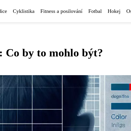
ice
Cyklistika
Fitness a posilování
Fotbal
Hokej
Os
: Co by to mohlo být?