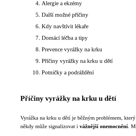
Alergie a ekzémy
Další možné příčiny
Kdy navštívit lékaře
Domácí léčba a tipy
Prevence vyrážky na krku
Příčiny vyrážky na krku u dětí
Potničky a podráždění
Příčiny vyrážky na krku u dětí
Vyrážka na krku u dětí je běžným problémem, který
někdy může signalizovat i
vážnější onemocnění
. M