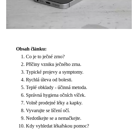
Obsah článku:
Co je to ječné zrno?
Příčiny vzniku ječného zrna.
Typické projevy a symptomy.
Rychlá úleva od bolesti.
Teplé obklady - účinná metoda.
Správná hygiena očních víček.
Volně prodejné léky a kapky.
Vyvarujte se líčení očí.
Nedotíkejte se a nemačkejte.
Kdy vyhledat lékařskou pomoc?