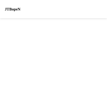
JTBopeN