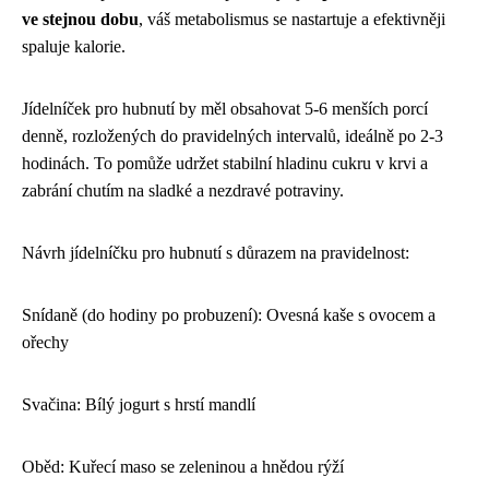
ve stejnou dobu
, váš metabolismus se nastartuje a efektivněji
spaluje kalorie.
Jídelníček pro hubnutí by měl obsahovat 5-6 menších porcí
denně, rozložených do pravidelných intervalů, ideálně po 2-3
hodinách. To pomůže udržet stabilní hladinu cukru v krvi a
zabrání chutím na sladké a nezdravé potraviny.
Návrh jídelníčku pro hubnutí s důrazem na pravidelnost:
Snídaně (do hodiny po probuzení): Ovesná kaše s ovocem a
ořechy
Svačina: Bílý jogurt s hrstí mandlí
Oběd: Kuřecí maso se zeleninou a hnědou rýží