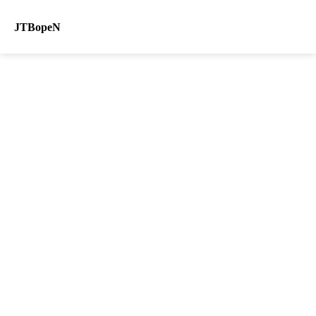
JTBopeN