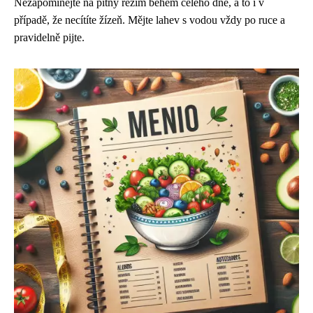
Nezapomínejte na pitný režim během celého dne, a to i v
případě, že necítíte žízeň. Mějte lahev s vodou vždy po ruce a
pravidelně pijte.