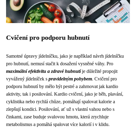
Cvičení pro podporu hubnutí
Samotné úpravy jídelníčku, jako je například návrh jídelníčku
pro hubnutí, nemusí stačit k dosažení vysněné váhy. Pro
maximální efektivitu a zdravé hubnutí
je důležité propojit
vyvážený jídelníček s
pravidelným pohybem
. Cvičení pro
podporu hubnutí by mělo být pestré a zahrnovat jak kardio
aktivity, tak i posilování. Kardio cvičení, jako je běh, plavání,
cyklistika nebo rychlá chůze, pomáhají spalovat kalorie a
zlepšují kondici. Posilování, ať už s vlastní vahou nebo s
činkami, zase buduje svalovou hmotu, která zrychluje
metabolismus a pomáhá spalovat více kalorií i v klidu.