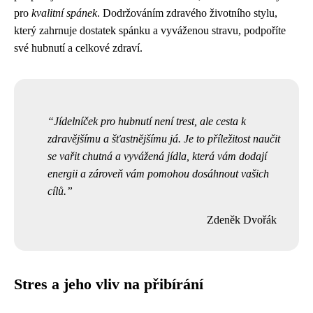
pro
kvalitní spánek
. Dodržováním zdravého životního stylu,
který zahrnuje dostatek spánku a vyváženou stravu, podpoříte
své hubnutí a celkové zdraví.
Jídelníček pro hubnutí není trest, ale cesta k
zdravějšímu a šťastnějšímu já. Je to příležitost naučit
se vařit chutná a vyvážená jídla, která vám dodají
energii a zároveň vám pomohou dosáhnout vašich
cílů.
Zdeněk Dvořák
Stres a jeho vliv na přibírání