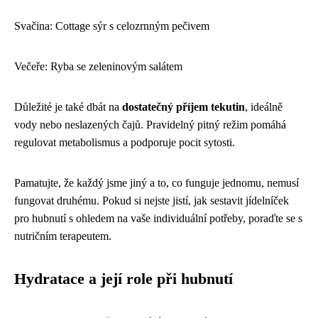
Svačina: Cottage sýr s celozrnným pečivem
Večeře: Ryba se zeleninovým salátem
Důležité je také dbát na
dostatečný příjem tekutin
, ideálně
vody nebo neslazených čajů. Pravidelný pitný režim pomáhá
regulovat metabolismus a podporuje pocit sytosti.
Pamatujte, že každý jsme jiný a to, co funguje jednomu, nemusí
fungovat druhému. Pokud si nejste jistí, jak sestavit jídelníček
pro hubnutí s ohledem na vaše individuální potřeby, poraďte se s
nutričním terapeutem.
Hydratace a její role při hubnutí