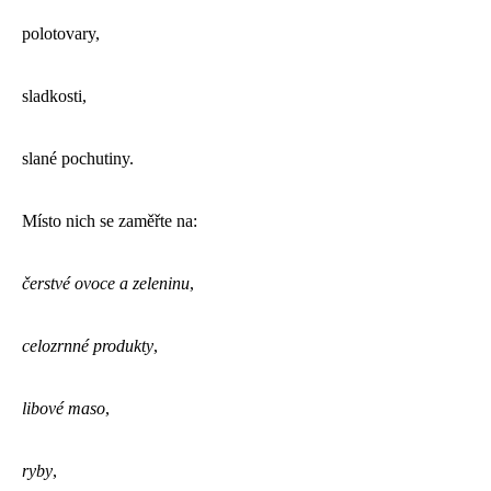
polotovary,
sladkosti,
slané pochutiny.
Místo nich se zaměřte na:
čerstvé ovoce a zeleninu
,
celozrnné produkty
,
libové maso
,
ryby
,