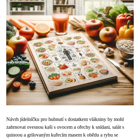
Návrh jídelníčku pro hubnutí s dostatkem vlákniny by mohl
zahrnovat ovesnou kaši s ovocem a ořechy k snídani, salát s
quinoou a grilovaným kuřecím masem k obědu a rybu se