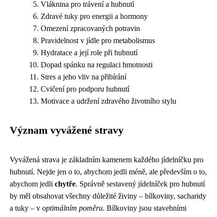
Vláknina pro trávení a hubnutí
Zdravé tuky pro energii a hormony
Omezení zpracovaných potravin
Pravidelnost v jídle pro metabolismus
Hydratace a její role při hubnutí
Dopad spánku na regulaci hmotnosti
Stres a jeho vliv na přibírání
Cvičení pro podporu hubnutí
Motivace a udržení zdravého životního stylu
Význam vyvážené stravy
Vyvážená strava je základním kamenem každého jídelníčku pro
hubnutí. Nejde jen o to, abychom jedli méně, ale především o to,
abychom jedli
chytře
. Správně sestavený jídelníček pro hubnutí
by měl obsahovat všechny důležité živiny – bílkoviny, sacharidy
a tuky – v
optimálním poměru
. Bílkoviny jsou stavebními