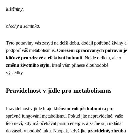
luštěniny
,
ořechy a semínka
.
Tyto potraviny vás zasytí na delší dobu, dodají potřebné živiny a
podpoří váš metabolismus.
Omezení zpracovaných potravin je
klíčové pro zdravé a efektivní hubnutí
. Nejde o dietu, ale o
změnu životního stylu
, která vám přinese dlouhodobé
výsledky.
Pravidelnost v jídle pro metabolismus
Pravidelnost v jídle hraje
klíčovou roli při hubnutí
a pro
správné fungování metabolismu. Pokud jíte nepravidelně, vaše
tělo neví, kdy má očekávat přísun energie, a začne si ji ukládat
do zásob v podobě tuku. Naopak, když jíte
pravidelně, zhruba