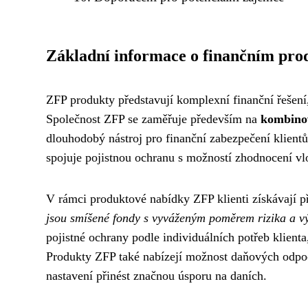
Základní informace o finančním pr
ZFP produkty představují komplexní finanční řešení, 
Společnost ZFP se zaměřuje především na
kombinov
dlouhodobý nástroj pro finanční zabezpečení klientů.
spojuje pojistnou ochranu s možností zhodnocení vl
V rámci produktové nabídky ZFP klienti získávají p
jsou smíšené fondy s vyváženým poměrem rizika a v
pojistné ochrany podle individuálních potřeb klienta,
Produkty ZFP také nabízejí možnost daňových odpoč
nastavení přinést značnou úsporu na daních.