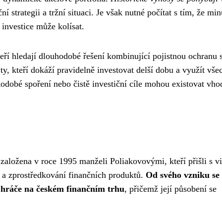
ční strategii a tržní situaci. Je však nutné počítat s tím, že min
investice může kolísat.
eří hledají dlouhodobé řešení kombinující pojistnou ochranu 
y, kteří dokáží pravidelně investovat delší dobu a využít vše
odobé spoření nebo čistě investiční cíle mohou existovat vho
založena v roce 1995 manželi Poliakovovými, kteří přišli s vi
 a zprostředkování finančních produktů.
Od svého vzniku se
 hráče na českém finančním trhu
, přičemž její působení se