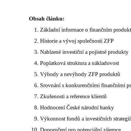
Obsah článku:
Základní informace o finančním produ
Historie a vývoj společnosti ZFP
Nabízené investiční a pojistné produkty
Poplatková struktura a nákladovost
Výhody a nevýhody ZFP produktů
Srovnání s konkurenčními finančními p
Zkušenosti a reference klientů
Hodnocení České národní banky
Výkonnost fondů a investičních strategií
Doporučení pro potenciální zájemce