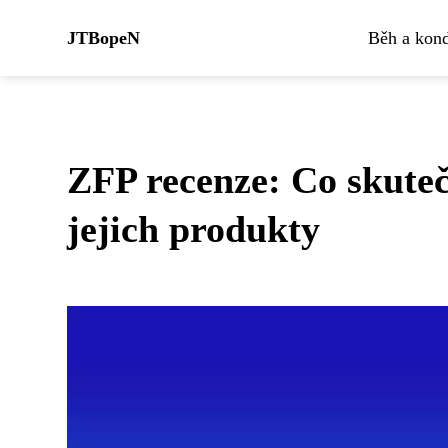
JTBopeN
Běh a kond
ZFP recenze: Co skuteč
jejich produkty