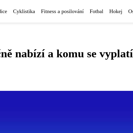
ice
Cyklistika
Fitness a posilování
Fotbal
Hokej
Os
ně nabízí a komu se vyplatí