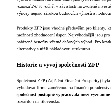
rozmezí 2-8 % ročně
, v závislosti na zvolené investi
výnosy nejsou zárukou budoucích výnosů a hodnota 
Produkty ZFP jsou vhodné především pro klienty, kt
možností zhodnocení úspor. Nejvýhodnější jsou pro t
nabízené benefity včetně daňových výhod. Pro krátk
alternativy s nižší nákladovou strukturou.
Historie a vývoj společnosti ZFP
Společnost ZFP (Zajištění Finanční Prosperity) byla 
vybudovat firmu zaměřenou na finanční poradenství
společnost postupně vypracovala mezi významné
rozšířilo i na Slovensko.